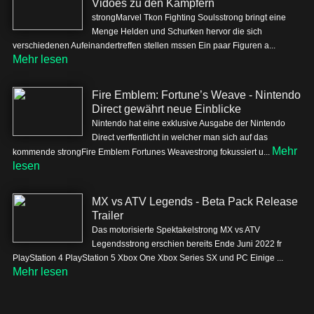
Vidoes zu den Kämpfern
strongMarvel Tkon Fighting Soulsstrong bringt eine
Menge Helden und Schurken hervor die sich
verschiedenen Aufeinandertreffen stellen mssen Ein paar Figuren a...
Mehr lesen
Fire Emblem: Fortune’s Weave - Nintendo
Direct gewährt neue Einblicke
Nintendo hat eine exklusive Ausgabe der Nintendo
Direct verffentlicht in welcher man sich auf das
Mehr
kommende strongFire Emblem Fortunes Weavestrong fokussiert u...
lesen
MX vs ATV Legends - Beta Pack Release
Trailer
Das motorisierte Spektakelstrong MX vs ATV
Legendsstrong erschien bereits Ende Juni 2022 fr
PlayStation 4 PlayStation 5 Xbox One Xbox Series SX und PC Einige ...
Mehr lesen