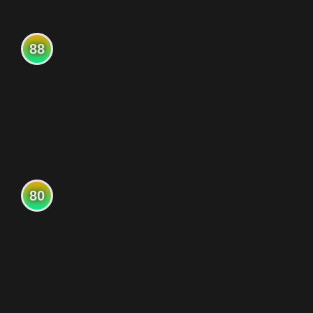
88
80