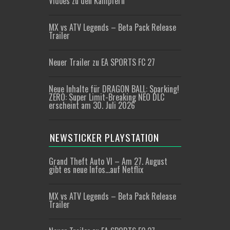
Vidoes zu den Kämpfern
MX vs ATV Legends – Beta Pack Release
Trailer
Neuer Trailer zu EA SPORTS FC 27
Neue Inhalte für DRAGON BALL: Sparking!
ZERO: Super Limit-Breaking NEO DLC
erscheint am 30. Juli 2026
NEWSTICKER PLAYSTATION
Grand Theft Auto VI – Am 27. August
gibt es neue Infos…auf Netflix
MX vs ATV Legends – Beta Pack Release
Trailer