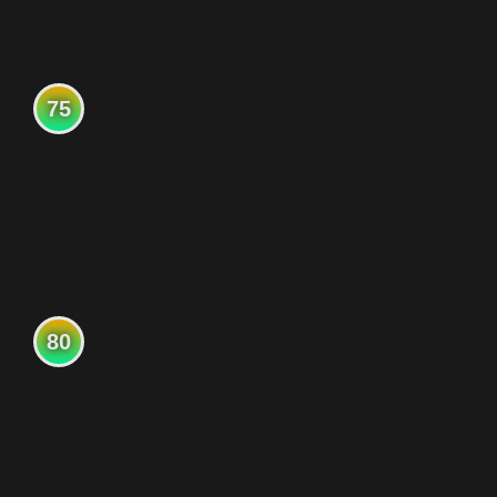
75
80