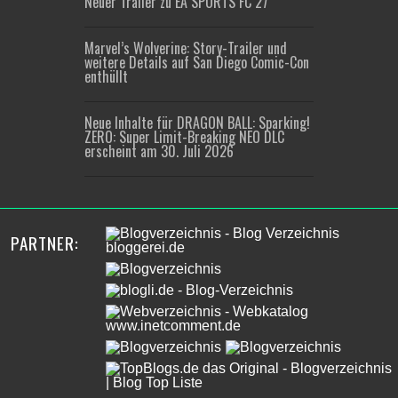
Neuer Trailer zu EA SPORTS FC 27
Marvel’s Wolverine: Story-Trailer und
weitere Details auf San Diego Comic-Con
enthüllt
Neue Inhalte für DRAGON BALL: Sparking!
ZERO: Super Limit-Breaking NEO DLC
erscheint am 30. Juli 2026
PARTNER: