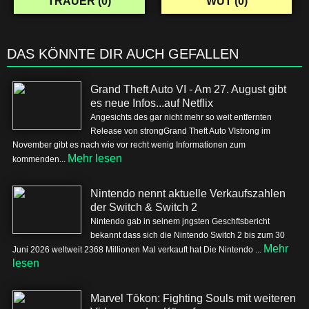
TRAUER (
0
)
WUT (
0
)
DAS KÖNNTE DIR AUCH GEFALLEN
Grand Theft Auto VI - Am 27. August gibt
es neue Infos...auf Netflix
Angesichts des gar nicht mehr so weit entfernten
Release von strongGrand Theft Auto VIstrong im
November gibt es nach wie vor recht wenig Informationen zum
Mehr lesen
kommenden...
Nintendo nennt aktuelle Verkaufszahlen
der Switch & Switch 2
Nintendo gab in seinem jngsten Geschftsbericht
bekannt dass sich die Nintendo Switch 2 bis zum 30
Mehr
Juni 2026 weltweit 2368 Millionen Mal verkauft hat Die Nintendo ...
lesen
Marvel Tōkon: Fighting Souls mit weiteren