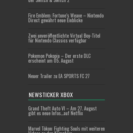
der Switch & Switch 2
Fire Emblem: Fortune’s Weave – Nintendo
Direct gewährt neue Einblicke
Zwei unveröffentlichte Virtual Boy-Titel
für Nintendo Classics verfügbar
Pokemon Pokopia – Der erste DLC
erscheint am 05. August
Neuer Trailer zu EA SPORTS FC 27
NEWSTICKER XBOX
Grand Theft Auto VI – Am 27. August
gibt es neue Infos…auf Netflix
Marvel Tōkon: Fighting Souls mit weiteren