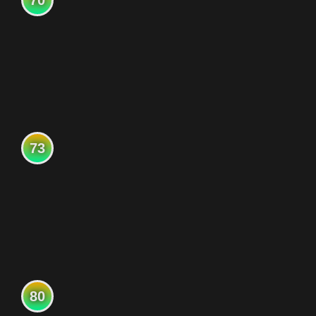
70
73
80