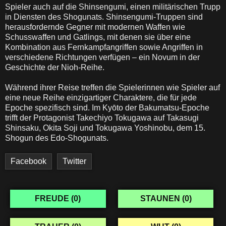
Spieler auch auf die Shinsengumi, einen militärischen Trupp
in Diensten des Shogunats. Shinsengumi-Truppen sind
herausfordernde Gegner mit modernen Waffen wie
Schusswaffen und Gatlings, mit denen sie über eine
Kombination aus Fernkampfangriffen sowie Angriffen in
verschiedene Richtungen verfügen – ein Novum in der
Geschichte der Nioh-Reihe.
Während ihrer Reise treffen die Spielerinnen wie Spieler auf
eine neue Reihe einzigartiger Charaktere, die für jede
Epoche spezifisch sind. Im Kyōto der Bakumatsu-Epoche
trifft der Protagonist Takechiyo Tokugawa auf Takasugi
Shinsaku, Okita Soji und Tokugawa Yoshinobu, dem 15.
Shogun des Edo-Shogunats.
Facebook
Twitter
FREUDE (
0
)
STAUNEN (
0
)