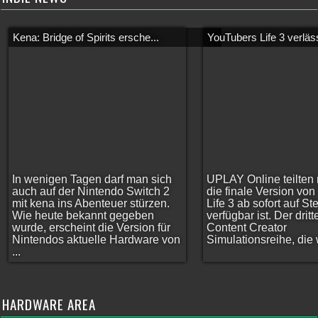
Kena: Bridge of Spirits ersche...
YouTubers Life 3 verläss
In wenigen Tagen darf man sich
UPLAY Online teilten 
auch auf der Nintendo Switch 2
die finale Version vo
mit kena ins Abenteuer stürzen.
Life 3 ab sofort auf S
Wie heute bekannt gegeben
verfügbar ist. Der dritt
wurde, erscheint die Version für
Content Creator
Nintendos aktuelle Hardware von
Simulationsreihe, die w
...
HARDWARE AREA