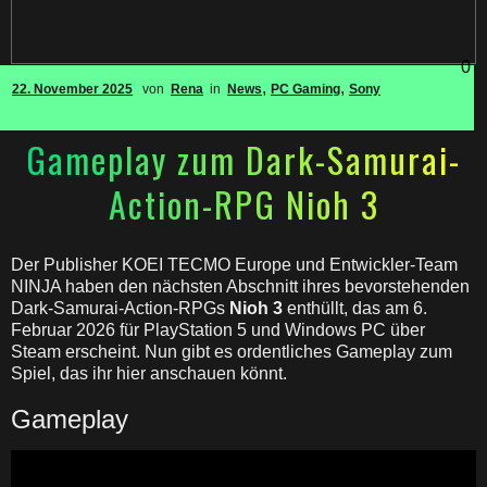
0
,
,
22. November 2025
von
Rena
in
News
PC Gaming
Sony
Gameplay zum Dark-Samurai-
Action-RPG Nioh 3
Der Publisher KOEI TECMO Europe und Entwickler-Team
NINJA haben den nächsten Abschnitt ihres bevorstehenden
Dark-Samurai-Action-RPGs
Nioh 3
enthüllt, das am 6.
Februar 2026 für PlayStation 5 und Windows PC über
Steam erscheint. Nun gibt es ordentliches Gameplay zum
Spiel, das ihr hier anschauen könnt.
Gameplay