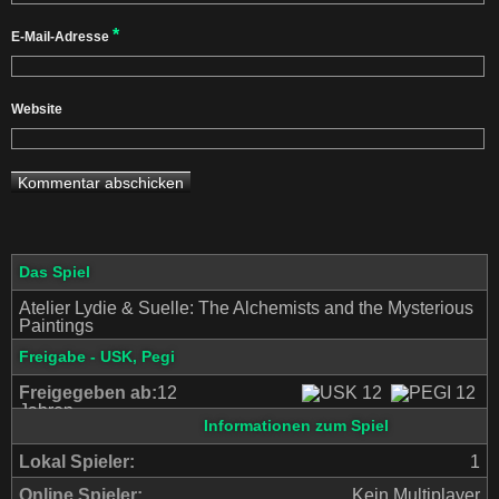
*
E-Mail-Adresse
Website
Das Spiel
Atelier Lydie & Suelle: The Alchemists and the Mysterious
Paintings
Freigabe - USK, Pegi
Freigegeben ab:
12
Jahren
Informationen zum Spiel
Lokal Spieler:
1
Online Spieler:
Kein Multiplayer