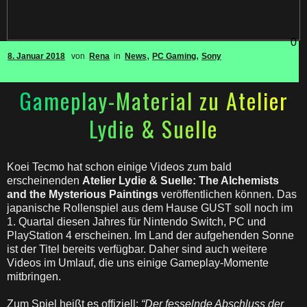
0
,
,
8. Januar 2018
von
Rena
in
News
PC Gaming
Sony
Gameplay-Material zu Atelier
Lydie & Suelle
Koei Tecmo hat schon einige Videos zum bald
erscheinenden
Atelier Lydie & Suelle: The Alchemists
and the Mysterious Paintings
veröffentlichen können. Das
japanische Rollenspiel aus dem Hause GUST soll noch im
1. Quartal diesen Jahres für Nintendo Switch, PC und
PlayStation 4 erscheinen. Im Land der aufgehenden Sonne
ist der Titel bereits verfügbar. Daher sind auch weitere
Videos im Umlauf, die uns einige Gameplay-Momente
mitbringen.
Zum Spiel heißt es offiziell:
“Der fesselnde Abschluss der