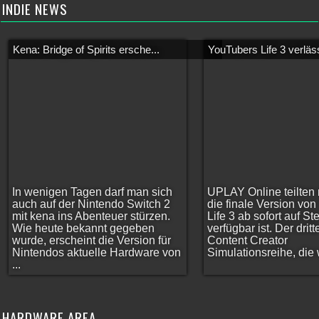
INDIE NEWS
Kena: Bridge of Spirits ersche...
YouTubers Life 3 verläss
In wenigen Tagen darf man sich
UPLAY Online teilten 
auch auf der Nintendo Switch 2
die finale Version vo
mit kena ins Abenteuer stürzen.
Life 3 ab sofort auf S
Wie heute bekannt gegeben
verfügbar ist. Der dritt
wurde, erscheint die Version für
Content Creator
Nintendos aktuelle Hardware von
Simulationsreihe, die w
...
HARDWARE AREA