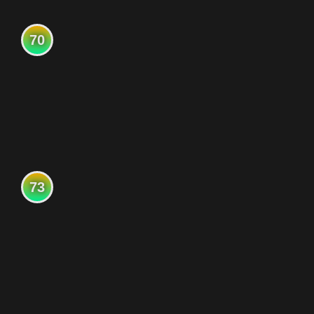
70
73