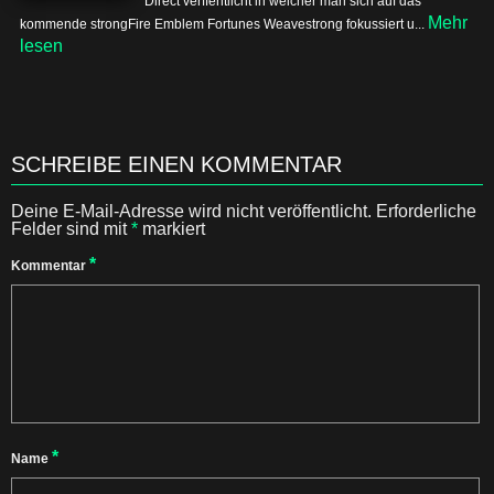
Direct verffentlicht in welcher man sich auf das
Mehr
kommende strongFire Emblem Fortunes Weavestrong fokussiert u...
lesen
SCHREIBE EINEN KOMMENTAR
Deine E-Mail-Adresse wird nicht veröffentlicht.
Erforderliche
Felder sind mit
*
markiert
*
Kommentar
*
Name