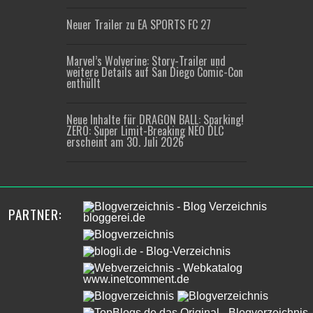
Neuer Trailer zu EA SPORTS FC 27
Marvel’s Wolverine: Story-Trailer und
weitere Details auf San Diego Comic-Con
enthüllt
Neue Inhalte für DRAGON BALL: Sparking!
ZERO: Super Limit-Breaking NEO DLC
erscheint am 30. Juli 2026
PARTNER: