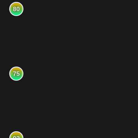
80
75