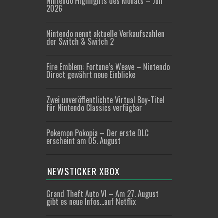
Nintendo Highlights des Monats – Juli
2026
Nintendo nennt aktuelle Verkaufszahlen
der Switch & Switch 2
Fire Emblem: Fortune’s Weave – Nintendo
Direct gewährt neue Einblicke
Zwei unveröffentlichte Virtual Boy-Titel
für Nintendo Classics verfügbar
Pokemon Pokopia – Der erste DLC
erscheint am 05. August
NEWSTICKER XBOX
Grand Theft Auto VI – Am 27. August
gibt es neue Infos…auf Netflix