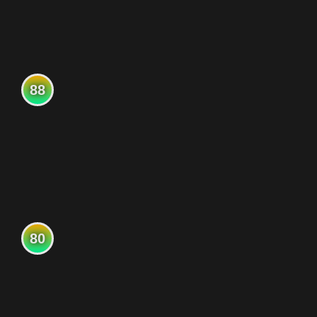
88
80