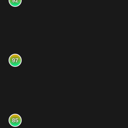
92
97
85