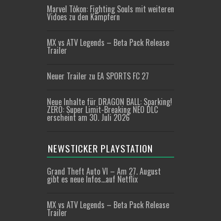
Marvel Tōkon: Fighting Souls mit weiteren
Vidoes zu den Kämpfern
MX vs ATV Legends – Beta Pack Release
Trailer
Neuer Trailer zu EA SPORTS FC 27
Neue Inhalte für DRAGON BALL: Sparking!
ZERO: Super Limit-Breaking NEO DLC
erscheint am 30. Juli 2026
NEWSTICKER PLAYSTATION
Grand Theft Auto VI – Am 27. August
gibt es neue Infos…auf Netflix
MX vs ATV Legends – Beta Pack Release
Trailer