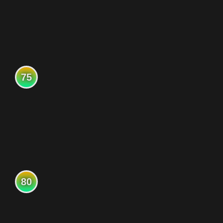
75
80