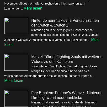
November gibt es nach wie vor recht wenig Informationen zum
Mehr lesen
kommenden...
Nintendo nennt aktuelle Verkaufszahlen
der Switch & Switch 2
Nintendo gab in seinem jngsten Geschftsbericht
bekannt dass sich die Nintendo Switch 2 bis zum 30
Mehr
Juni 2026 weltweit 2368 Millionen Mal verkauft hat Die Nintendo ...
lesen
Marvel Tōkon: Fighting Souls mit weiteren
Vidoes zu den Kämpfern
strongMarvel Tkon Fighting Soulsstrong bringt eine
Menge Helden und Schurken hervor die sich
verschiedenen Aufeinandertreffen stellen mssen Ein paar Figuren a...
Mehr lesen
Fire Emblem: Fortune’s Weave - Nintendo
Direct gewährt neue Einblicke
Nintendo hat eine exklusive Ausgabe der Nintendo