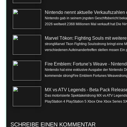
Nintendo nennt aktuelle Verkaufszahlen 
Nintendo gab in seinem jngsten Geschftsbericht beka
2026 weltweit 2368 Millionen Mal verkauft hat Die Nin
Marvel Tōkon: Fighting Souls mit weite
strongMarvel Tkon Fighting Soulsstrong bringt eine 
verschiedenen Aufeinandertreffen stellen mssen Ein p
Fire Emblem: Fortune’s Weave - Nintend
Nintendo hat eine exklusive Ausgabe der Nintendo Dire
kommende strongFire Emblem Fortunes Weavestrong f
MX vs ATV Legends - Beta Pack Release 
Das motorisierte Spektakelstrong MX vs ATV Legendss
PlayStation 4 PlayStation 5 Xbox One Xbox Series SX
SCHREIBE EINEN KOMMENTAR