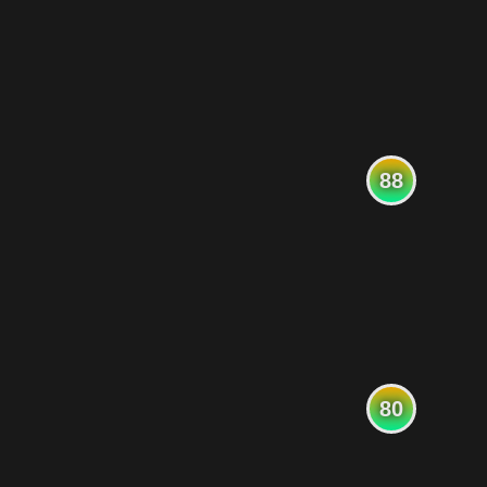
88
80