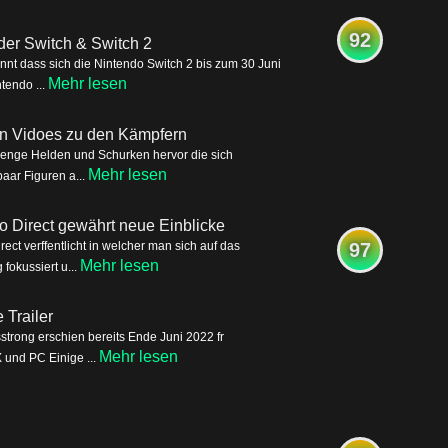
92
der Switch & Switch 2
nnt dass sich die Nintendo Switch 2 bis zum 30 Juni
Mehr lesen
tendo ...
ren Vidoes zu den Kämpfern
Menge Helden und Schurken hervor die sich
Mehr lesen
aar Figuren a...
o Direct gewährt neue Einblicke
ct verffentlicht in welcher man sich auf das
97
Mehr lesen
okussiert u...
Trailer
trong erschien bereits Ende Juni 2022 fr
Mehr lesen
 und PC Einige ...