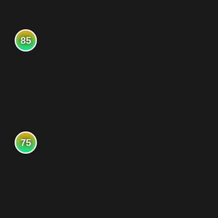
85
75