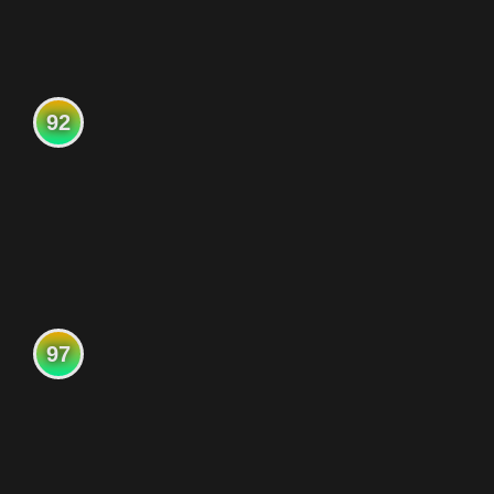
92
97