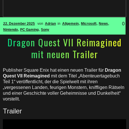
,
,
,
0
22. Dezember 2025
von
Adrian
in
Allgemein
Microsoft
News
,
,
Nintendo
PC Gaming
Sony
Dragon Quest VII Reimagined
mit neuen Trailer
Publisher Square Enix hat einen neuen Trailer für
Dragon
Quest VII Reimagined
mit dem Titel „Abenteuertagebuch
Teil 1“ veröffentlicht, der die Spielwelt mit ihren
„vergessenen Landen, feurigen Monstern, kniffligen Rätseln
und einer Geschichte voller Geheimnisse und Dunkelheit“
vorstellt.
Trailer