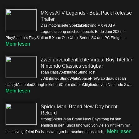
MX vs ATV Legends - Beta Pack Release
Trailer
Das motorisierte Spektakelstrong MX vs ATV
Legendsstrong erschien bereits Ende Juni 2022 fr
PlayStation 4 PlayStation 5 Xbox One Xbox Series SX und PC Einige ...
Mehr lesen
Zwei unveröffentlichte Virtual Boy-Titel für
Nintendo Classics verfügbar
span classytAttributedStringHost
ytAttributedStringWhiteSpacePreWrap dirautospan
classytAttributedStringLinkInheritColor dirautoMitglieder von Nintendo Sw...
Mehr lesen
Spider-Man: Brand New Day bricht
Rekord
strongSpider-Man Brand New Daystrong ist nun
endlich in den Kinos und wird von vielen Kritikern mir
Mehr lesen
inklusive gefeiert Da ist es weniger berraschend dass sich...