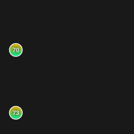
70
73