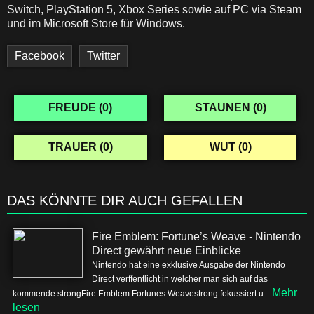
Switch, PlayStation 5, Xbox Series sowie auf PC via Steam
und im Microsoft Store für Windows.
Facebook
Twitter
FREUDE (
0
)
STAUNEN (
0
)
TRAUER (
0
)
WUT (
0
)
DAS KÖNNTE DIR AUCH GEFALLEN
Fire Emblem: Fortune’s Weave - Nintendo
Direct gewährt neue Einblicke
Nintendo hat eine exklusive Ausgabe der Nintendo
Direct verffentlicht in welcher man sich auf das
Mehr
kommende strongFire Emblem Fortunes Weavestrong fokussiert u...
lesen