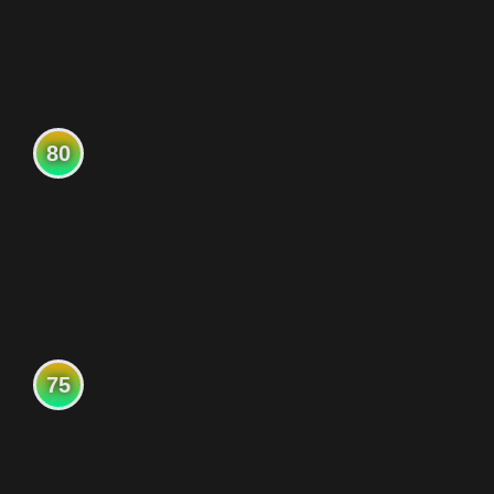
80
75