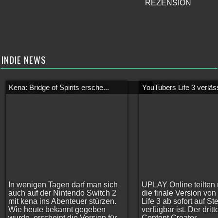
REZENSION
INDIE NEWS
Kena: Bridge of Spirits ersche...
YouTubers Life 3 verläss
In wenigen Tagen darf man sich
UPLAY Online teilten 
auch auf der Nintendo Switch 2
die finale Version vo
mit kena ins Abenteuer stürzen.
Life 3 ab sofort auf S
Wie heute bekannt gegeben
verfügbar ist. Der dritt
wurde, erscheint die Version für
Content Creator