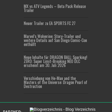
MX vs ATV Legends – Beta Pack Release
Trailer
Neuer Trailer zu EA SPORTS FC 27
Marvel’s Wolverine: Story-Trailer und
weitere Details auf San Diego Comic-Con
enthüllt
Neue Inhalte für DRAGON BALL: Sparking!
ZERO: Super Limit-Breaking NEO DLC
erscheint am 30. Juli 2026
Verschiebung von He-Man and the
Masters of the Universe: Dragon Pearl of
Destruction