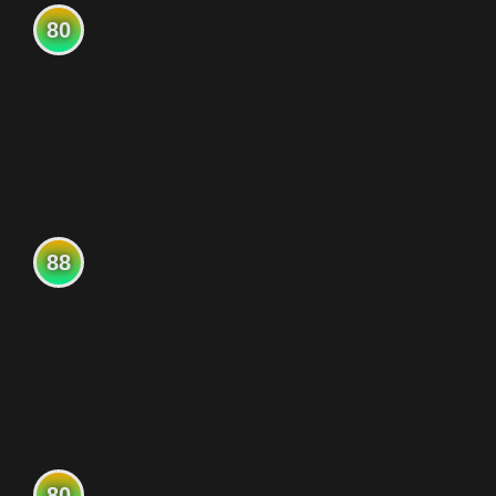
80
88
80