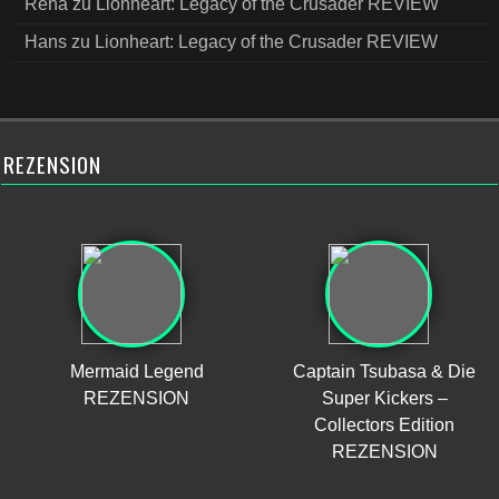
Rena
zu
Lionheart: Legacy of the Crusader REVIEW
Hans
zu
Lionheart: Legacy of the Crusader REVIEW
REZENSION
Mermaid Legend
Captain Tsubasa & Die
REZENSION
Super Kickers –
Collectors Edition
REZENSION