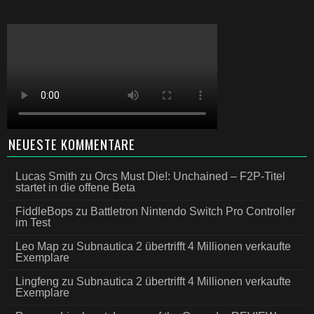
NEUESTE KOMMENTARE
Lucas Smith
zu
Orcs Must Die!: Unchained – F2P-Titel
startet in die offene Beta
FiddleBops
zu
Battletron Nintendo Switch Pro Controller
im Test
Leo Map
zu
Subnautica 2 übertrifft 4 Millionen verkaufte
Exemplare
Lingfeng
zu
Subnautica 2 übertrifft 4 Millionen verkaufte
Exemplare