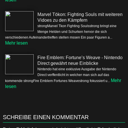
Marvel Tōkon: Fighting Souls mit weiteren
Vidoes zu den Kämpfern
strongMarvel Tkon Fighting Soulsstrong bringt eine
Menge Helden und Schurken hervor die sich
verschiedenen Aufeinandertreffen stellen mssen Ein paar Figuren a...
Mehr lesen
Fire Emblem: Fortune’s Weave - Nintendo
Direct gewährt neue Einblicke
Nintendo hat eine exklusive Ausgabe der Nintendo
Direct verffentlicht in welcher man sich auf das
Mehr
kommende strongFire Emblem Fortunes Weavestrong fokussiert u...
lesen
SCHREIBE EINEN KOMMENTAR