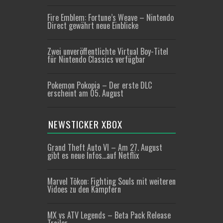
Fire Emblem: Fortune’s Weave – Nintendo
Direct gewährt neue Einblicke
Zwei unveröffentlichte Virtual Boy-Titel
für Nintendo Classics verfügbar
Pokemon Pokopia – Der erste DLC
erscheint am 05. August
NEWSTICKER XBOX
Grand Theft Auto VI – Am 27. August
gibt es neue Infos…auf Netflix
Marvel Tōkon: Fighting Souls mit weiteren
Vidoes zu den Kämpfern
MX vs ATV Legends – Beta Pack Release