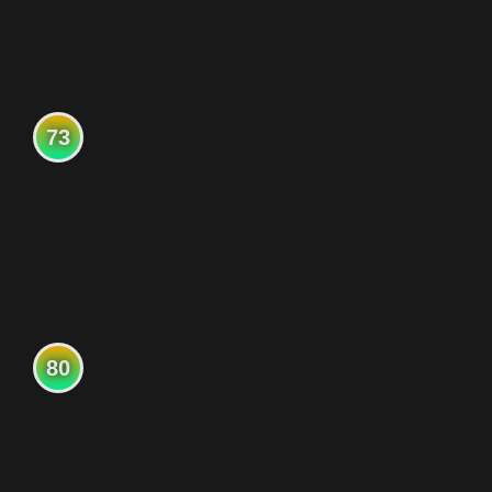
73
80