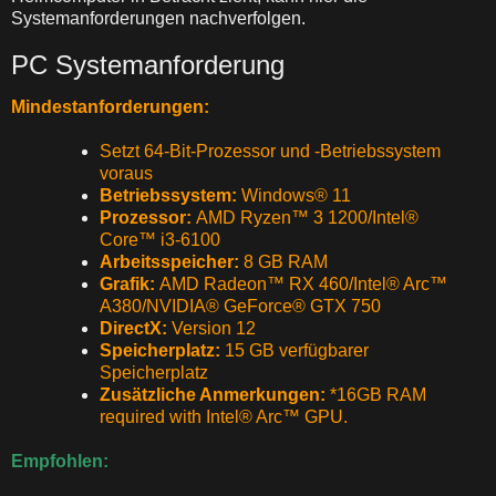
Systemanforderungen nachverfolgen.
PC Systemanforderung
Mindestanforderungen:
Setzt 64-Bit-Prozessor und -Betriebssystem
voraus
Betriebssystem:
Windows® 11
Prozessor:
AMD Ryzen™ 3 1200/Intel®
Core™ i3-6100
Arbeitsspeicher:
8 GB RAM
Grafik:
AMD Radeon™ RX 460/Intel® Arc™
A380/NVIDIA® GeForce® GTX 750
DirectX:
Version 12
Speicherplatz:
15 GB verfügbarer
Speicherplatz
Zusätzliche Anmerkungen:
*16GB RAM
required with Intel® Arc™ GPU.
Empfohlen: