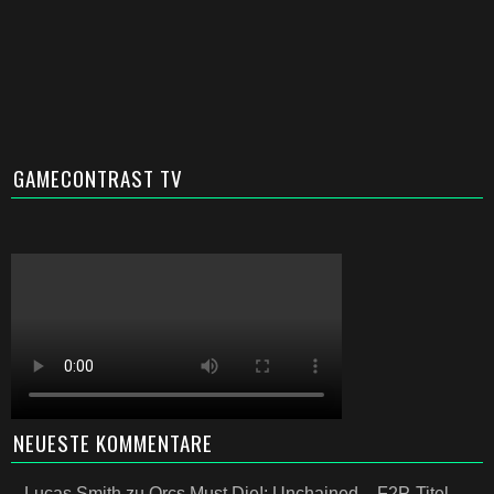
GAMECONTRAST TV
NEUESTE KOMMENTARE
Lucas Smith
zu
Orcs Must Die!: Unchained – F2P-Titel