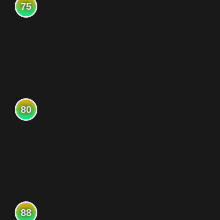
75
80
88