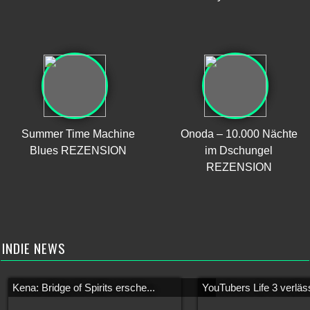
Summer Time Machine
Onoda – 10.000 Nächte
Blues REZENSION
im Dschungel
REZENSION
INDIE NEWS
Kena: Bridge of Spirits ersche...
YouTubers Life 3 verläss