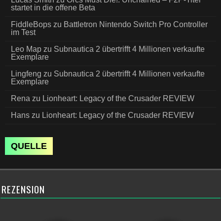
startet in die offene Beta
FiddleBops
zu
Battletron Nintendo Switch Pro Controller
im Test
Leo Map
zu
Subnautica 2 übertrifft 4 Millionen verkaufte
Exemplare
Lingfeng
zu
Subnautica 2 übertrifft 4 Millionen verkaufte
Exemplare
Rena
zu
Lionheart: Legacy of the Crusader REVIEW
Hans
zu
Lionheart: Legacy of the Crusader REVIEW
QUELLE
REZENSION