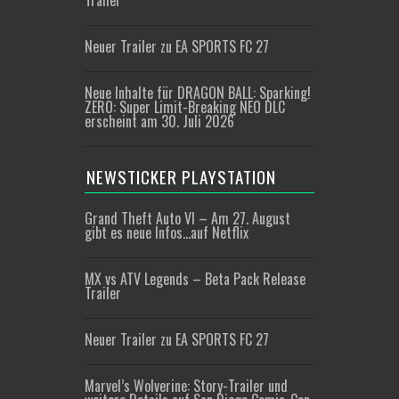
Trailer
Neuer Trailer zu EA SPORTS FC 27
Neue Inhalte für DRAGON BALL: Sparking!
ZERO: Super Limit-Breaking NEO DLC
erscheint am 30. Juli 2026
NEWSTICKER PLAYSTATION
Grand Theft Auto VI – Am 27. August
gibt es neue Infos…auf Netflix
MX vs ATV Legends – Beta Pack Release
Trailer
Neuer Trailer zu EA SPORTS FC 27
Marvel’s Wolverine: Story-Trailer und