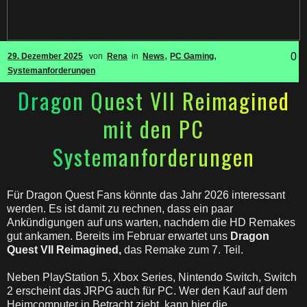
,
,
0
29. Dezember 2025
von
Rena
in
News
PC Gaming
Systemanforderungen
Dragon Quest VII Reimagined
mit den PC
Systemanforderungen
Für Dragon Quest Fans könnte das Jahr 2026 interessant
werden. Es ist damit zu rechnen, dass ein paar
Ankündigungen auf uns warten, nachdem die HD Remakes
gut ankamen. Bereits im Februar erwartet uns
Dragon
Quest VII Reimagined,
das Remake zum 7. Teil.
Neben PlayStation 5, Xbox Series, Nintendo Switch, Switch
2 erscheint das JRPG auch für PC. Wer den Kauf auf dem
Heimcomputer in Betracht zieht, kann hier die