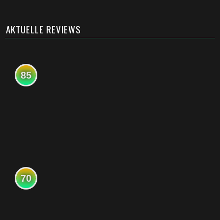
AKTUELLE REVIEWS
85
70