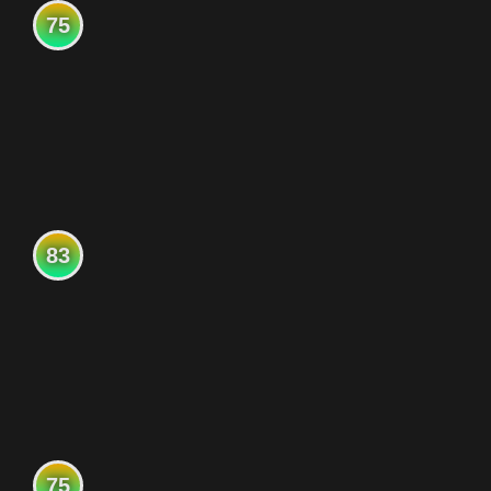
75
83
75