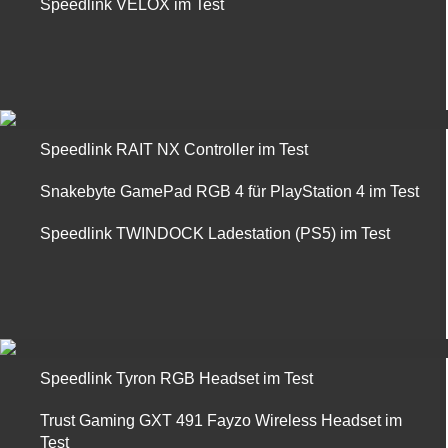
Speedlink VELOX im Test
Speedlink RAIT NX Controller im Test
Snakebyte GamePad RGB 4 für PlayStation 4 im Test
Speedlink TWINDOCK Ladestation (PS5) im Test
Speedlink Tyron RGB Headset im Test
Trust Gaming GXT 491 Fayzo Wireless Headset im
Test