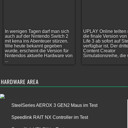
In wenigen Tagen darf man sich
UPLAY Online teilten 
auch auf der Nintendo Switch 2
die finale Version vo
mit kena ins Abenteuer stürzen.
Life 3 ab sofort auf S
Wie heute bekannt gegeben
verfügbar ist. Der dritt
wurde, erscheint die Version für
Content Creator
Nintendos aktuelle Hardware von
Simulationsreihe, die w
...
HARDWARE AREA
SteelSeries AEROX 3 GEN2 Maus im Test
Speedlink RAIT NX Controller im Test