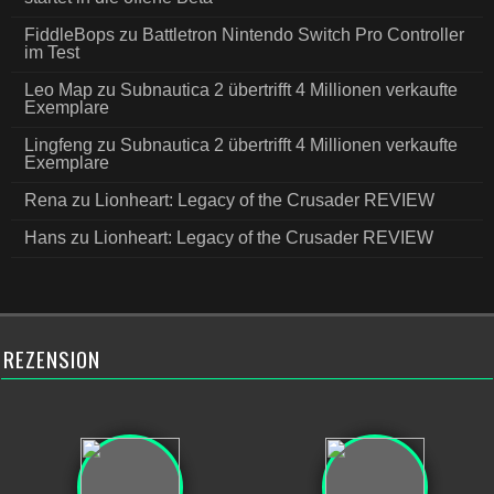
FiddleBops
zu
Battletron Nintendo Switch Pro Controller
im Test
Leo Map
zu
Subnautica 2 übertrifft 4 Millionen verkaufte
Exemplare
Lingfeng
zu
Subnautica 2 übertrifft 4 Millionen verkaufte
Exemplare
Rena
zu
Lionheart: Legacy of the Crusader REVIEW
Hans
zu
Lionheart: Legacy of the Crusader REVIEW
REZENSION