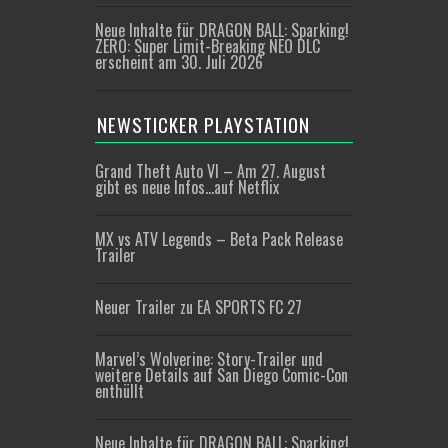
Neue Inhalte für DRAGON BALL: Sparking!
ZERO: Super Limit-Breaking NEO DLC
erscheint am 30. Juli 2026
NEWSTICKER PLAYSTATION
Grand Theft Auto VI – Am 27. August
gibt es neue Infos…auf Netflix
MX vs ATV Legends – Beta Pack Release
Trailer
Neuer Trailer zu EA SPORTS FC 27
Marvel’s Wolverine: Story-Trailer und
weitere Details auf San Diego Comic-Con
enthüllt
Neue Inhalte für DRAGON BALL: Sparking!