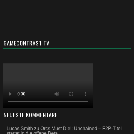
GAMECONTRAST TV
NEUESTE KOMMENTARE
Lucas Smith
zu
Orcs Must Die!: Unchained – F2P-Titel
startet in die offene Beta