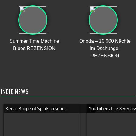
Summer Time Machine
Onoda – 10.000 Nächte
Blues REZENSION
im Dschungel
REZENSION
INDIE NEWS
Kena: Bridge of Spirits ersche...
YouTubers Life 3 verläss