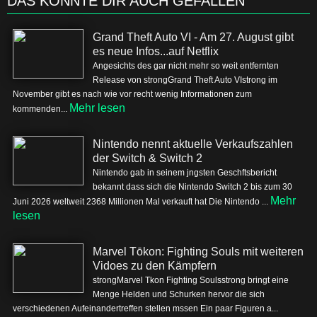
DAS KÖNNTE DIR AUCH GEFALLEN
Grand Theft Auto VI - Am 27. August gibt
es neue Infos...auf Netflix
Angesichts des gar nicht mehr so weit entfernten
Release von strongGrand Theft Auto VIstrong im
November gibt es nach wie vor recht wenig Informationen zum
Mehr lesen
kommenden...
Nintendo nennt aktuelle Verkaufszahlen
der Switch & Switch 2
Nintendo gab in seinem jngsten Geschftsbericht
bekannt dass sich die Nintendo Switch 2 bis zum 30
Mehr
Juni 2026 weltweit 2368 Millionen Mal verkauft hat Die Nintendo ...
lesen
Marvel Tōkon: Fighting Souls mit weiteren
Vidoes zu den Kämpfern
strongMarvel Tkon Fighting Soulsstrong bringt eine
Menge Helden und Schurken hervor die sich
verschiedenen Aufeinandertreffen stellen mssen Ein paar Figuren a...