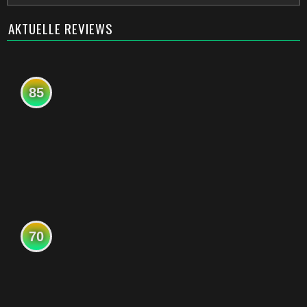
AKTUELLE REVIEWS
85
70