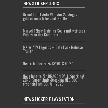
NEWSTICKER XBOX
Grand Theft Auto VI – Am 27. August
gibt es neue Infos…auf Netflix
Marvel Tōkon: Fighting Souls mit weiteren
Vidoes zu den Kämpfern
MX vs ATV Legends – Beta Pack Release
Trailer
Neuer Trailer zu EA SPORTS FC 27
Neue Inhalte für DRAGON BALL: Sparking!
ZERO: Super Limit-Breaking NEO DLC
erscheint am 30. Juli 2026
NEWSTICKER PLAYSTATION