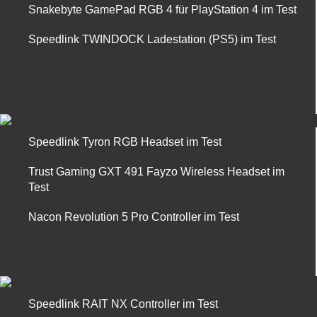
Snakebyte GamePad RGB 4 für PlayStation 4 im Test
Speedlink TWINDOCK Ladestation (PS5) im Test
Speedlink Tyron RGB Headset im Test
Trust Gaming GXT 491 Fayzo Wireless Headset im
Test
Nacon Revolution 5 Pro Controller im Test
Speedlink RAIT NX Controller im Test