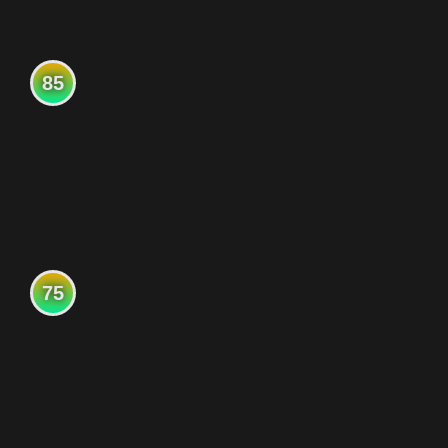
85
75