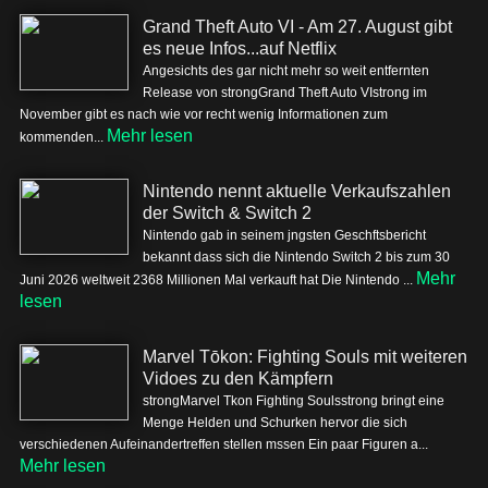
Grand Theft Auto VI - Am 27. August gibt
es neue Infos...auf Netflix
Angesichts des gar nicht mehr so weit entfernten
Release von strongGrand Theft Auto VIstrong im
November gibt es nach wie vor recht wenig Informationen zum
Mehr lesen
kommenden...
Nintendo nennt aktuelle Verkaufszahlen
der Switch & Switch 2
Nintendo gab in seinem jngsten Geschftsbericht
bekannt dass sich die Nintendo Switch 2 bis zum 30
Mehr
Juni 2026 weltweit 2368 Millionen Mal verkauft hat Die Nintendo ...
lesen
Marvel Tōkon: Fighting Souls mit weiteren
Vidoes zu den Kämpfern
strongMarvel Tkon Fighting Soulsstrong bringt eine
Menge Helden und Schurken hervor die sich
verschiedenen Aufeinandertreffen stellen mssen Ein paar Figuren a...
Mehr lesen