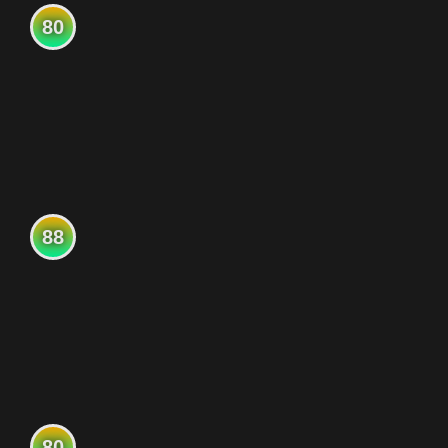
80
88
80