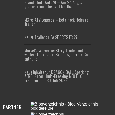
Grand Theft Auto VI – Am 27. August
gibt es neue Infos…auf Netflix
MX vs ATV Legends – Beta Pack Release
Trailer
Neuer Trailer zu EA SPORTS FC 27
Marvel’s Wolverine: Story-Trailer und
weitere Details auf San Diego Comic-Con
enthüllt
Neue Inhalte für DRAGON BALL: Sparking!
ZERO: Super Limit-Breaking NEO DLC
erscheint am 30. Juli 2026
PARTNER: