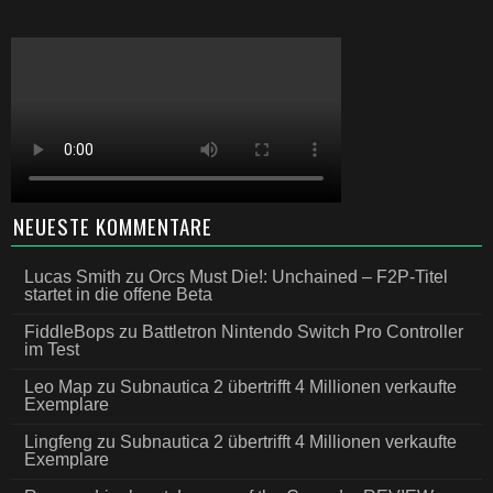
NEUESTE KOMMENTARE
Lucas Smith
zu
Orcs Must Die!: Unchained – F2P-Titel
startet in die offene Beta
FiddleBops
zu
Battletron Nintendo Switch Pro Controller
im Test
Leo Map
zu
Subnautica 2 übertrifft 4 Millionen verkaufte
Exemplare
Lingfeng
zu
Subnautica 2 übertrifft 4 Millionen verkaufte
Exemplare