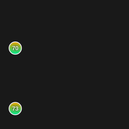
70
73