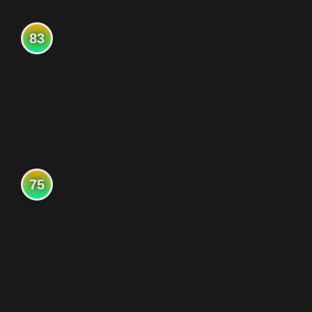
83
75