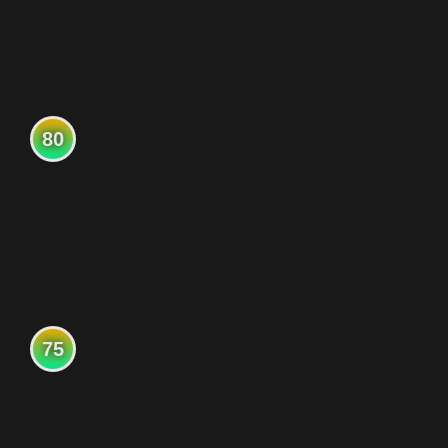
80
75