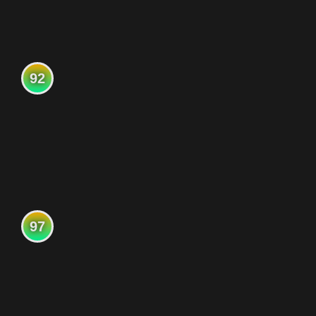
92
97