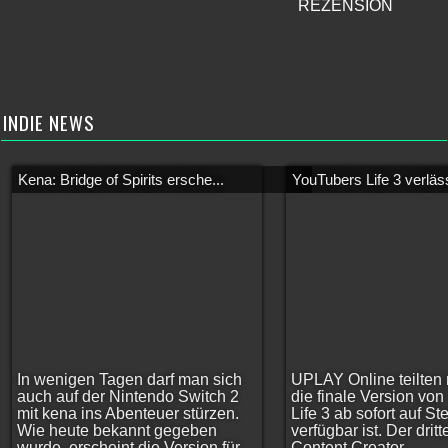
REZENSION
INDIE NEWS
Kena: Bridge of Spirits ersche...
YouTubers Life 3 verläss
In wenigen Tagen darf man sich
UPLAY Online teilten 
auch auf der Nintendo Switch 2
die finale Version vo
mit kena ins Abenteuer stürzen.
Life 3 ab sofort auf S
Wie heute bekannt gegeben
verfügbar ist. Der dritt
wurde, erscheint die Version für
Content Creator