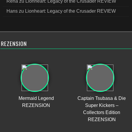
Rena
zu
Lionheart: Legacy of the Crusader REVIEW
Hans
zu
Lionheart: Legacy of the Crusader REVIEW
REZENSION
Mermaid Legend
Captain Tsubasa & Die
REZENSION
Super Kickers –
Collectors Edition
REZENSION