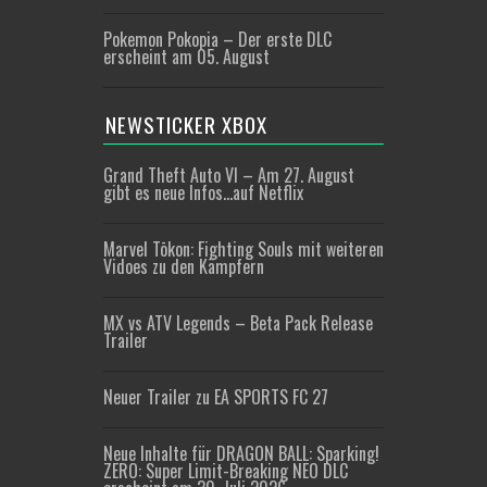
Pokemon Pokopia – Der erste DLC
erscheint am 05. August
NEWSTICKER XBOX
Grand Theft Auto VI – Am 27. August
gibt es neue Infos…auf Netflix
Marvel Tōkon: Fighting Souls mit weiteren
Vidoes zu den Kämpfern
MX vs ATV Legends – Beta Pack Release
Trailer
Neuer Trailer zu EA SPORTS FC 27
Neue Inhalte für DRAGON BALL: Sparking!
ZERO: Super Limit-Breaking NEO DLC