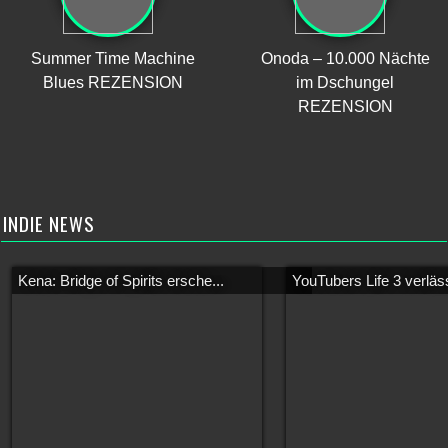
Summer Time Machine
Onoda – 10.000 Nächte
Blues REZENSION
im Dschungel
REZENSION
INDIE NEWS
Kena: Bridge of Spirits ersche...
YouTubers Life 3 verläss