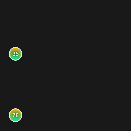
85
75