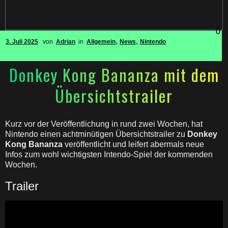
0
,
,
3. Juli 2025
von
Adrian
in
Allgemein
News
Nintendo
Donkey Kong Bananza mit dem
Übersichtstrailer
Kurz vor der Veröffentlichung in rund zwei Wochen, hat
Nintendo einen achtminütigen Übersichtstrailer zu
Donkey
Kong Bananza
veröffentlicht und leifert abermals neue
Infos zum wohl wichtigsten Intendo-Spiel der kommenden
Wochen.
Trailer