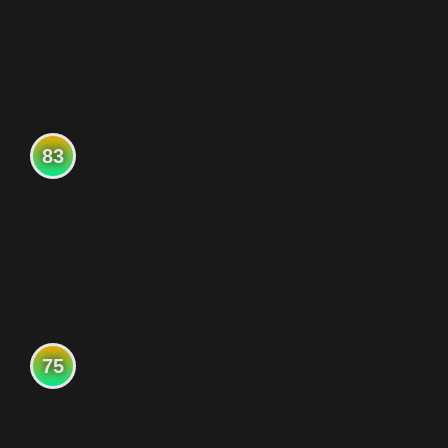
83
75