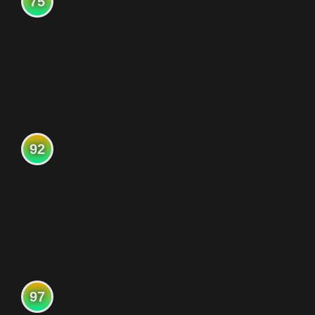
75
92
97