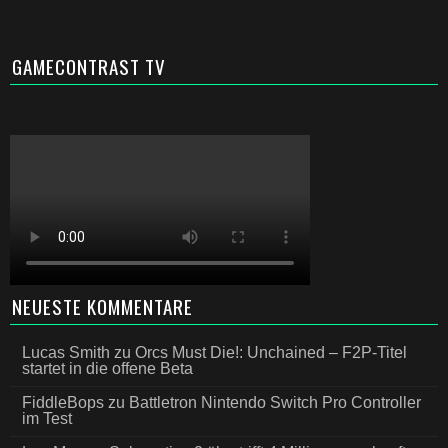
GAMECONTRAST TV
NEUESTE KOMMENTARE
Lucas Smith
zu
Orcs Must Die!: Unchained – F2P-Titel
startet in die offene Beta
FiddleBops
zu
Battletron Nintendo Switch Pro Controller
im Test