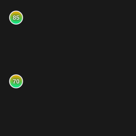
85
70