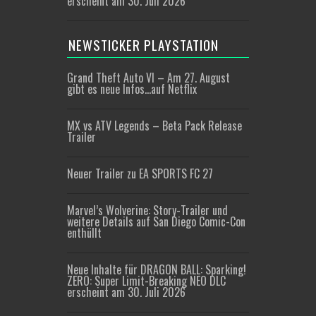
erscheint am 30. Juli 2026
NEWSTICKER PLAYSTATION
Grand Theft Auto VI – Am 27. August
gibt es neue Infos…auf Netflix
MX vs ATV Legends – Beta Pack Release
Trailer
Neuer Trailer zu EA SPORTS FC 27
Marvel’s Wolverine: Story-Trailer und
weitere Details auf San Diego Comic-Con
enthüllt
Neue Inhalte für DRAGON BALL: Sparking!
ZERO: Super Limit-Breaking NEO DLC
erscheint am 30. Juli 2026