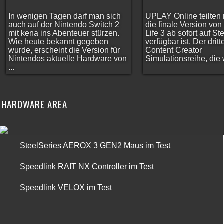
In wenigen Tagen darf man sich
UPLAY Online teilten 
auch auf der Nintendo Switch 2
die finale Version vo
mit kena ins Abenteuer stürzen.
Life 3 ab sofort auf S
Wie heute bekannt gegeben
verfügbar ist. Der dritt
wurde, erscheint die Version für
Content Creator
Nintendos aktuelle Hardware von
Simulationsreihe, die w
...
HARDWARE AREA
SteelSeries AEROX 3 GEN2 Maus im Test
Speedlink RAIT NX Controller im Test
Speedlink VELOX im Test