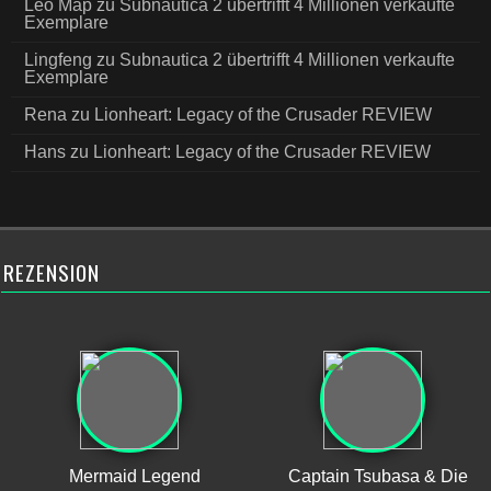
Leo Map
zu
Subnautica 2 übertrifft 4 Millionen verkaufte
Exemplare
Lingfeng
zu
Subnautica 2 übertrifft 4 Millionen verkaufte
Exemplare
Rena
zu
Lionheart: Legacy of the Crusader REVIEW
Hans
zu
Lionheart: Legacy of the Crusader REVIEW
REZENSION
Mermaid Legend
Captain Tsubasa & Die