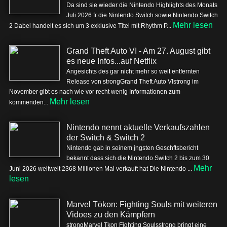
Da sind sie wieder die Nintendo Highlights des Monats
Juli 2026 fr die Nintendo Switch sowie Nintendo Switch
Mehr lesen
2 Dabei handelt es sich um 3 exklusive Titel mit Rhythm P...
Grand Theft Auto VI - Am 27. August gibt
es neue Infos...auf Netflix
Angesichts des gar nicht mehr so weit entfernten
Release von strongGrand Theft Auto VIstrong im
November gibt es nach wie vor recht wenig Informationen zum
Mehr lesen
kommenden...
Nintendo nennt aktuelle Verkaufszahlen
der Switch & Switch 2
Nintendo gab in seinem jngsten Geschftsbericht
bekannt dass sich die Nintendo Switch 2 bis zum 30
Mehr
Juni 2026 weltweit 2368 Millionen Mal verkauft hat Die Nintendo ...
lesen
Marvel Tōkon: Fighting Souls mit weiteren
Vidoes zu den Kämpfern
strongMarvel Tkon Fighting Soulsstrong bringt eine