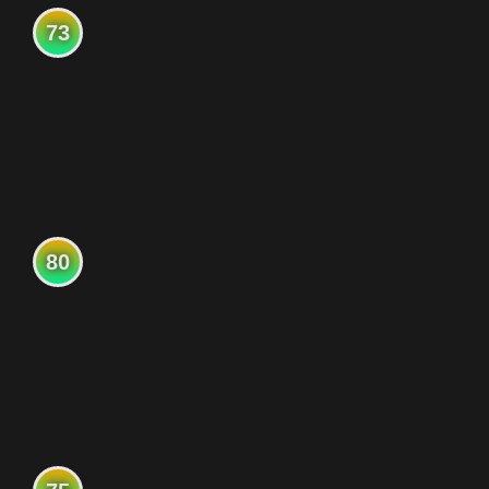
73
80