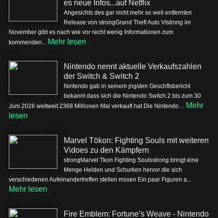
es neue Infos...auf Netflix
Angesichts des gar nicht mehr so weit entfernten
Release von strongGrand Theft Auto VIstrong im
November gibt es nach wie vor recht wenig Informationen zum
Mehr lesen
kommenden...
Nintendo nennt aktuelle Verkaufszahlen
der Switch & Switch 2
Nintendo gab in seinem jngsten Geschftsbericht
bekannt dass sich die Nintendo Switch 2 bis zum 30
Mehr
Juni 2026 weltweit 2368 Millionen Mal verkauft hat Die Nintendo ...
lesen
Marvel Tōkon: Fighting Souls mit weiteren
Vidoes zu den Kämpfern
strongMarvel Tkon Fighting Soulsstrong bringt eine
Menge Helden und Schurken hervor die sich
verschiedenen Aufeinandertreffen stellen mssen Ein paar Figuren a...
Mehr lesen
Fire Emblem: Fortune’s Weave - Nintendo