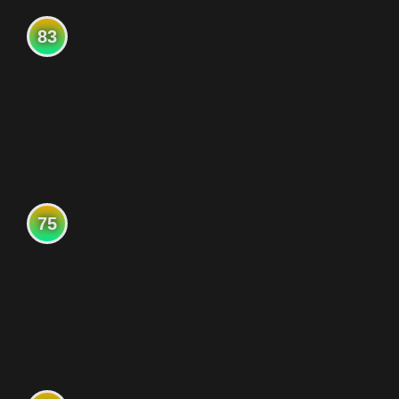
83
75