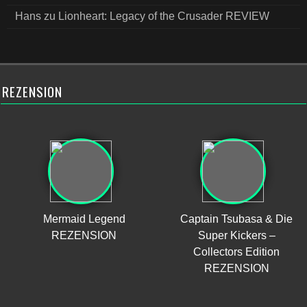
Hans
zu
Lionheart: Legacy of the Crusader REVIEW
REZENSION
Mermaid Legend
Captain Tsubasa & Die
REZENSION
Super Kickers –
Collectors Edition
REZENSION