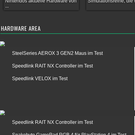
Nintendos aktuelle Hardware von
Simulationsreihe, die w
...
HARDWARE AREA
SteelSeries AEROX 3 GEN2 Maus im Test
Speedlink RAIT NX Controller im Test
Speedlink VELOX im Test
Speedlink RAIT NX Controller im Test
Snakebyte GamePad RGB 4 für PlayStation 4 im Test