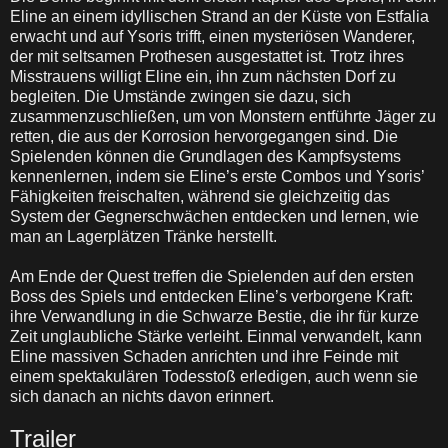
Eline an einem idyllischen Strand an der Küste von Estfalia
erwacht und auf Ysoris trifft, einen mysteriösen Wanderer,
der mit seltsamen Prothesen ausgestattet ist. Trotz ihres
Misstrauens willigt Eline ein, ihn zum nächsten Dorf zu
begleiten. Die Umstände zwingen sie dazu, sich
zusammenzuschließen, um von Monstern entführte Jäger zu
retten, die aus der Korrosion hervorgegangen sind. Die
Spielenden können die Grundlagen des Kampfsystems
kennenlernen, indem sie Eline’s erste Combos und Ysoris’
Fähigkeiten freischalten, während sie gleichzeitig das
System der Gegnerschwächen entdecken und lernen, wie
man an Lagerplätzen Tränke herstellt.
Am Ende der Quest treffen die Spielenden auf den ersten
Boss des Spiels und entdecken Eline’s verborgene Kraft:
ihre Verwandlung in die Schwarze Bestie, die ihr für kurze
Zeit unglaubliche Stärke verleiht. Einmal verwandelt, kann
Eline massiven Schaden anrichten und ihre Feinde mit
einem spektakulären Todesstoß erledigen, auch wenn sie
sich danach an nichts davon erinnert.
Trailer