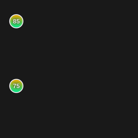
85
75