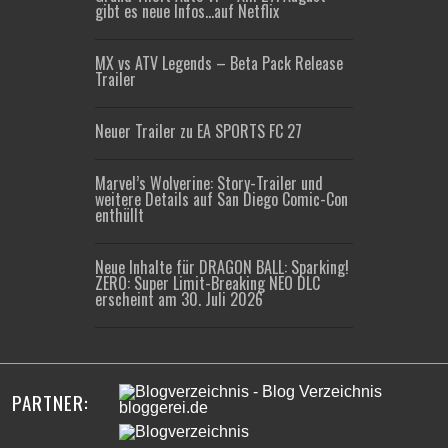
gibt es neue Infos…auf Netflix
MX vs ATV Legends – Beta Pack Release
Trailer
Neuer Trailer zu EA SPORTS FC 27
Marvel’s Wolverine: Story-Trailer und
weitere Details auf San Diego Comic-Con
enthüllt
Neue Inhalte für DRAGON BALL: Sparking!
ZERO: Super Limit-Breaking NEO DLC
erscheint am 30. Juli 2026
PARTNER: