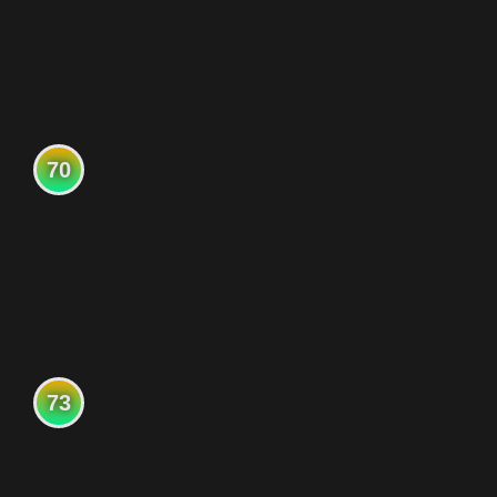
70
73