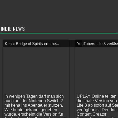
INDIE NEWS
Kena: Bridge of Spirits ersche...
YouTubers Life 3 verläss
In wenigen Tagen darf man sich
UPLAY Online teilten 
auch auf der Nintendo Switch 2
die finale Version vo
mit kena ins Abenteuer stürzen.
Life 3 ab sofort auf S
Wie heute bekannt gegeben
verfügbar ist. Der dritt
wurde, erscheint die Version für
Content Creator