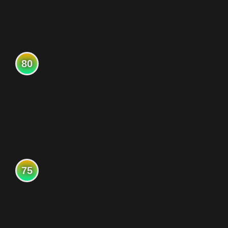
80
75