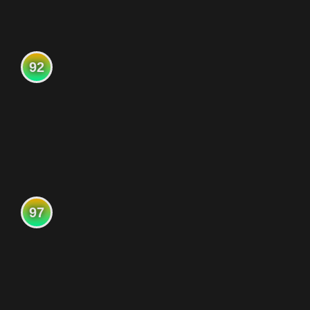
92
97