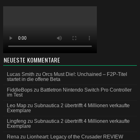
NEUESTE KOMMENTARE
Lucas Smith
zu
Orcs Must Die!: Unchained – F2P-Titel
startet in die offene Beta
FiddleBops
zu
Battletron Nintendo Switch Pro Controller
im Test
Leo Map
zu
Subnautica 2 übertrifft 4 Millionen verkaufte
Exemplare
Lingfeng
zu
Subnautica 2 übertrifft 4 Millionen verkaufte
Exemplare
Rena
zu
Lionheart: Legacy of the Crusader REVIEW