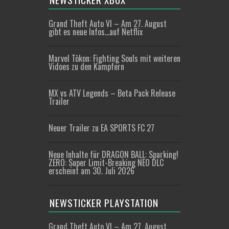
Grand Theft Auto VI – Am 27. August
gibt es neue Infos…auf Netflix
Marvel Tōkon: Fighting Souls mit weiteren
Vidoes zu den Kämpfern
MX vs ATV Legends – Beta Pack Release
Trailer
Neuer Trailer zu EA SPORTS FC 27
Neue Inhalte für DRAGON BALL: Sparking!
ZERO: Super Limit-Breaking NEO DLC
erscheint am 30. Juli 2026
NEWSTICKER PLAYSTATION
Grand Theft Auto VI – Am 27. August