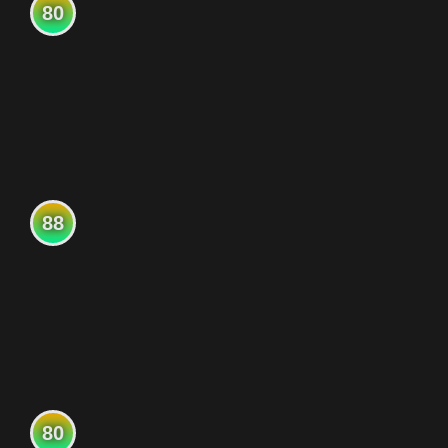
80
88
80