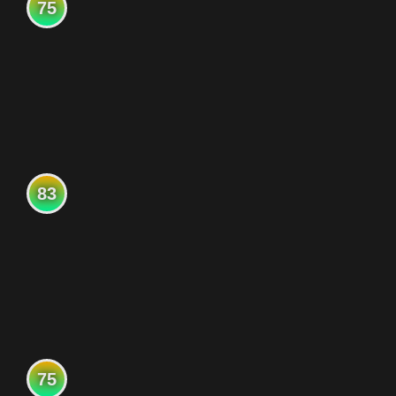
75
83
75