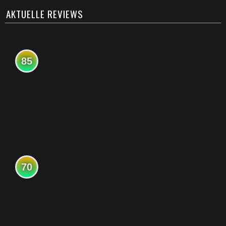
AKTUELLE REVIEWS
85
70