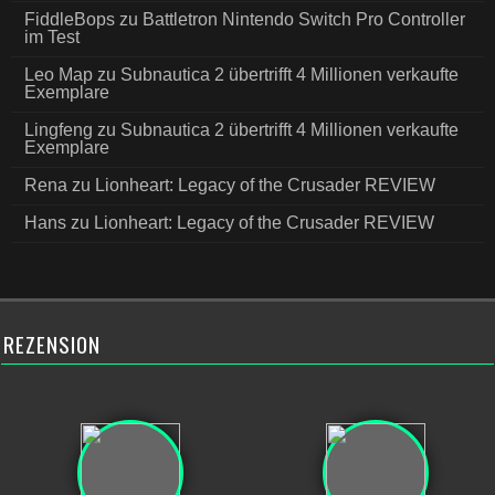
FiddleBops
zu
Battletron Nintendo Switch Pro Controller
im Test
Leo Map
zu
Subnautica 2 übertrifft 4 Millionen verkaufte
Exemplare
Lingfeng
zu
Subnautica 2 übertrifft 4 Millionen verkaufte
Exemplare
Rena
zu
Lionheart: Legacy of the Crusader REVIEW
Hans
zu
Lionheart: Legacy of the Crusader REVIEW
REZENSION