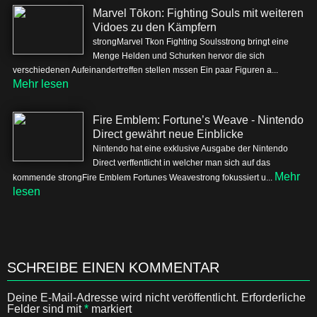
Marvel Tōkon: Fighting Souls mit weiteren
Vidoes zu den Kämpfern
strongMarvel Tkon Fighting Soulsstrong bringt eine
Menge Helden und Schurken hervor die sich
verschiedenen Aufeinandertreffen stellen mssen Ein paar Figuren a...
Mehr lesen
Fire Emblem: Fortune’s Weave - Nintendo
Direct gewährt neue Einblicke
Nintendo hat eine exklusive Ausgabe der Nintendo
Direct verffentlicht in welcher man sich auf das
Mehr
kommende strongFire Emblem Fortunes Weavestrong fokussiert u...
lesen
SCHREIBE EINEN KOMMENTAR
Deine E-Mail-Adresse wird nicht veröffentlicht.
Erforderliche
Felder sind mit
*
markiert