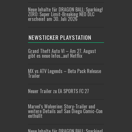
Neue Inhalte für DRAGON BALL: Sparking!
ZERO: Super Limit-Breaking NEO DLC
erscheint am 30. Juli 2026
NEWSTICKER PLAYSTATION
Grand Theft Auto VI – Am 27. August
gibt es neue Infos…auf Netflix
MX vs ATV Legends – Beta Pack Release
Trailer
Neuer Trailer zu EA SPORTS FC 27
Marvel’s Wolverine: Story-Trailer und
weitere Details auf San Diego Comic-Con
enthüllt
Neue Inhalte für DRAGON BALL: Sparking!