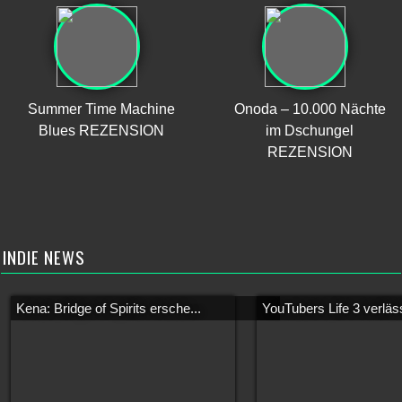
Summer Time Machine
Onoda – 10.000 Nächte
Blues REZENSION
im Dschungel
REZENSION
INDIE NEWS
Kena: Bridge of Spirits ersche...
YouTubers Life 3 verläss