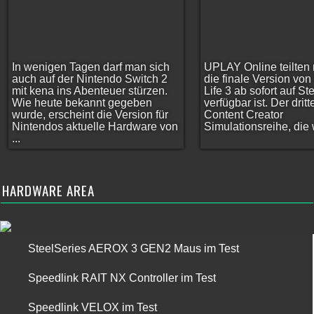
In wenigen Tagen darf man sich
UPLAY Online teilten 
auch auf der Nintendo Switch 2
die finale Version vo
mit kena ins Abenteuer stürzen.
Life 3 ab sofort auf S
Wie heute bekannt gegeben
verfügbar ist. Der dritt
wurde, erscheint die Version für
Content Creator
Nintendos aktuelle Hardware von
Simulationsreihe, die w
...
HARDWARE AREA
SteelSeries AEROX 3 GEN2 Maus im Test
Speedlink RAIT NX Controller im Test
Speedlink VELOX im Test