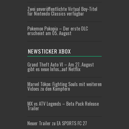
Zwei unveröffentlichte Virtual Boy-Titel
für Nintendo Classics verfügbar
Pokemon Pokopia – Der erste DLC
erscheint am 05. August
NEWSTICKER XBOX
Grand Theft Auto VI – Am 27. August
gibt es neue Infos…auf Netflix
Marvel Tōkon: Fighting Souls mit weiteren
Vidoes zu den Kämpfern
MX vs ATV Legends – Beta Pack Release
Trailer
Neuer Trailer zu EA SPORTS FC 27