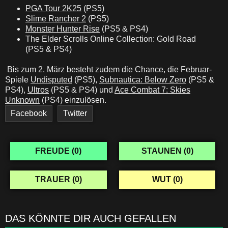
PGA Tour 2K25
(PS5)
Slime Rancher 2
(PS5)
Monster Hunter Rise
(PS5 & PS4)
The Elder Scrolls Online Collection: Gold Road
(PS5 & PS4)
Bis zum 2. März besteht zudem die Chance, die Februar-
Spiele
Undisputed
(PS5),
Subnautica: Below Zero
(PS5 &
PS4),
Ultros
(PS5 & PS4) und
Ace Combat 7: Skies
Unknown
(PS4) einzulösen.
Facebook
Twitter
FREUDE (
0
)
STAUNEN (
0
)
TRAUER (
0
)
WUT (
0
)
DAS KÖNNTE DIR AUCH GEFALLEN