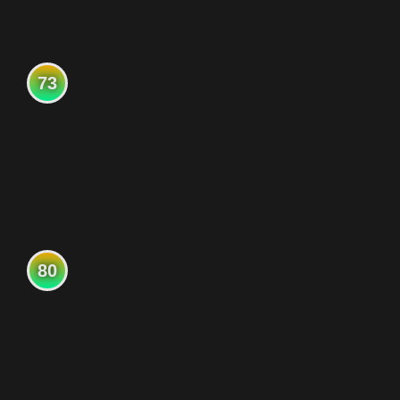
73
80