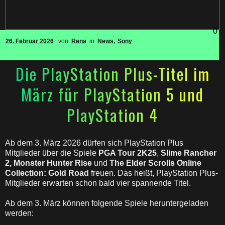
0
,
26. Februar 2026
von
Rena
in
News
Sony
Die PlayStation Plus-Titel im
März für PlayStation 5 und
PlayStation 4
Ab dem 3. März 2026 dürfen sich PlayStation Plus
Mitglieder über die Spiele
PGA Tour 2K25
,
Slime Rancher
2,
Monster Hunter Rise
und
The Elder Scrolls Online
Collection: Gold Road
freuen. Das heißt, PlayStation Plus-
Mitglieder erwarten schon bald vier spannende Titel.
Ab dem 3. März können folgende Spiele heruntergeladen
werden: