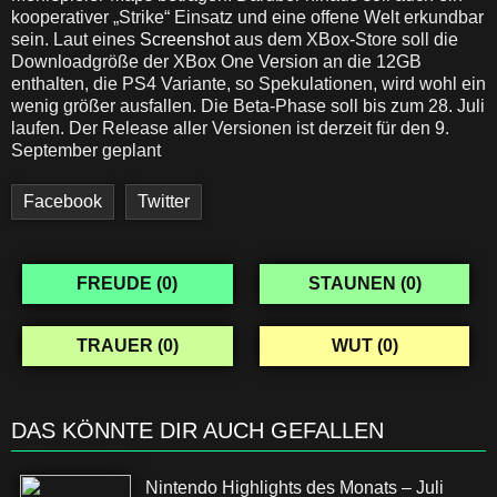
kooperativer „Strike“ Einsatz und eine offene Welt erkundbar
sein. Laut eines
Screenshot
aus dem XBox-Store soll die
Downloadgröße der XBox One Version an die 12GB
enthalten, die PS4 Variante, so Spekulationen, wird wohl ein
wenig größer ausfallen. Die Beta-Phase soll bis zum 28. Juli
laufen. Der Release aller Versionen ist derzeit für den 9.
September geplant
Facebook
Twitter
FREUDE (
0
)
STAUNEN (
0
)
TRAUER (
0
)
WUT (
0
)
DAS KÖNNTE DIR AUCH GEFALLEN
Nintendo Highlights des Monats – Juli