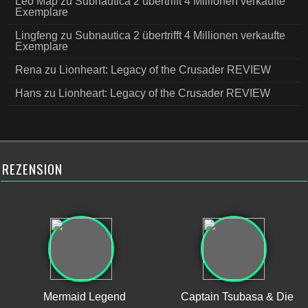
Leo Map
zu
Subnautica 2 übertrifft 4 Millionen verkaufte
Exemplare
Lingfeng
zu
Subnautica 2 übertrifft 4 Millionen verkaufte
Exemplare
Rena
zu
Lionheart: Legacy of the Crusader REVIEW
Hans
zu
Lionheart: Legacy of the Crusader REVIEW
REZENSION
Mermaid Legend
Captain Tsubasa & Die