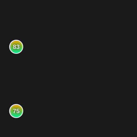
83
75