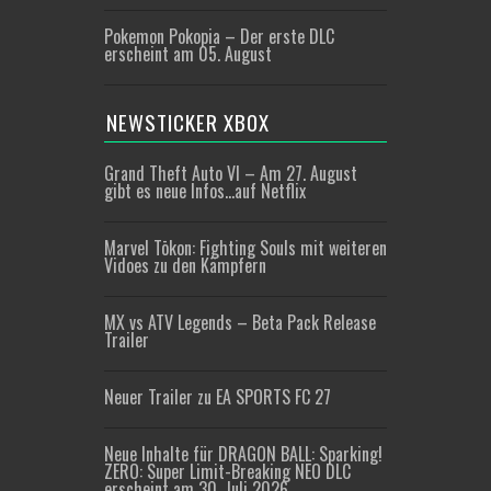
Pokemon Pokopia – Der erste DLC
erscheint am 05. August
NEWSTICKER XBOX
Grand Theft Auto VI – Am 27. August
gibt es neue Infos…auf Netflix
Marvel Tōkon: Fighting Souls mit weiteren
Vidoes zu den Kämpfern
MX vs ATV Legends – Beta Pack Release
Trailer
Neuer Trailer zu EA SPORTS FC 27
Neue Inhalte für DRAGON BALL: Sparking!
ZERO: Super Limit-Breaking NEO DLC
erscheint am 30. Juli 2026