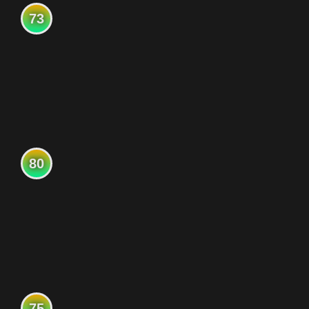
73
80
75