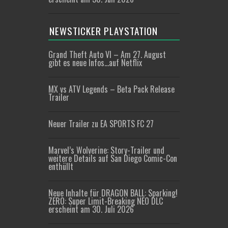
NEWSTICKER PLAYSTATION
Grand Theft Auto VI – Am 27. August
gibt es neue Infos…auf Netflix
MX vs ATV Legends – Beta Pack Release
Trailer
Neuer Trailer zu EA SPORTS FC 27
Marvel’s Wolverine: Story-Trailer und
weitere Details auf San Diego Comic-Con
enthüllt
Neue Inhalte für DRAGON BALL: Sparking!
ZERO: Super Limit-Breaking NEO DLC
erscheint am 30. Juli 2026