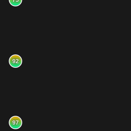
92
97