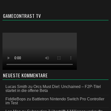
GAMECONTRAST TV
NEUESTE KOMMENTARE
Lucas Smith
zu
Orcs Must Die!: Unchained – F2P-Titel
startet in die offene Beta
FiddleBops
zu
Battletron Nintendo Switch Pro Controller
im Test