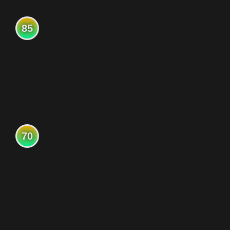
85
70