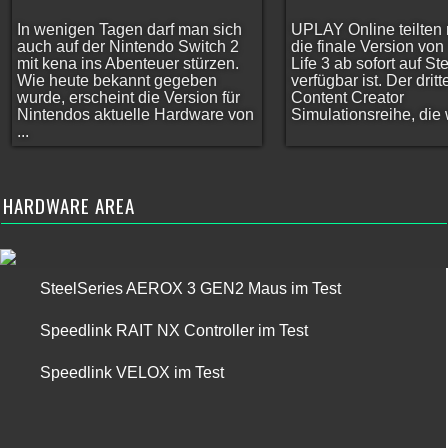
In wenigen Tagen darf man sich
UPLAY Online teilten 
auch auf der Nintendo Switch 2
die finale Version vo
mit kena ins Abenteuer stürzen.
Life 3 ab sofort auf S
Wie heute bekannt gegeben
verfügbar ist. Der dritt
wurde, erscheint die Version für
Content Creator
Nintendos aktuelle Hardware von
Simulationsreihe, die w
...
HARDWARE AREA
SteelSeries AEROX 3 GEN2 Maus im Test
Speedlink RAIT NX Controller im Test
Speedlink VELOX im Test