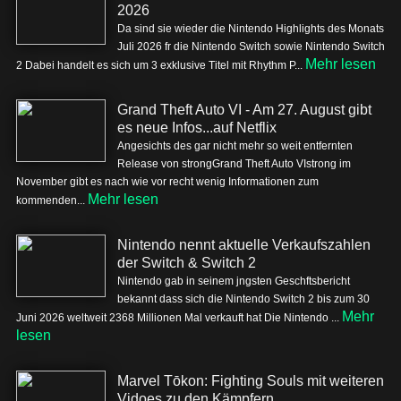
2026
Da sind sie wieder die Nintendo Highlights des Monats
Juli 2026 fr die Nintendo Switch sowie Nintendo Switch
Mehr lesen
2 Dabei handelt es sich um 3 exklusive Titel mit Rhythm P...
Grand Theft Auto VI - Am 27. August gibt
es neue Infos...auf Netflix
Angesichts des gar nicht mehr so weit entfernten
Release von strongGrand Theft Auto VIstrong im
November gibt es nach wie vor recht wenig Informationen zum
Mehr lesen
kommenden...
Nintendo nennt aktuelle Verkaufszahlen
der Switch & Switch 2
Nintendo gab in seinem jngsten Geschftsbericht
bekannt dass sich die Nintendo Switch 2 bis zum 30
Mehr
Juni 2026 weltweit 2368 Millionen Mal verkauft hat Die Nintendo ...
lesen
Marvel Tōkon: Fighting Souls mit weiteren
Vidoes zu den Kämpfern