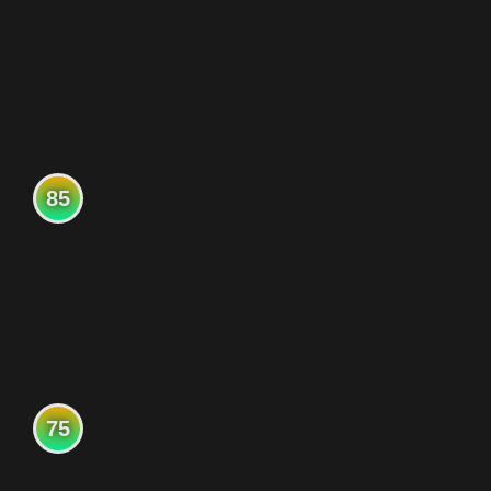
85
75