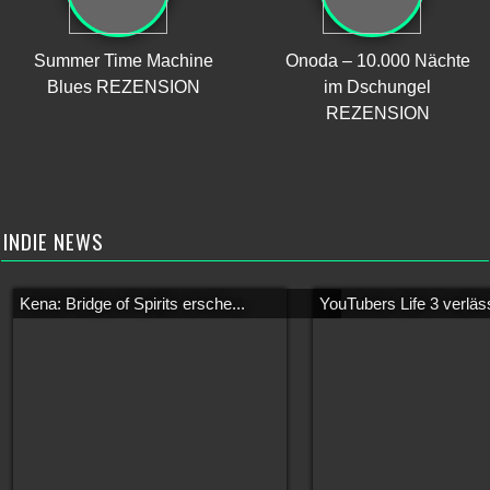
Summer Time Machine
Onoda – 10.000 Nächte
Blues REZENSION
im Dschungel
REZENSION
INDIE NEWS
Kena: Bridge of Spirits ersche...
YouTubers Life 3 verläss