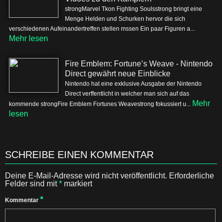
strongMarvel Tkon Fighting Soulsstrong bringt eine
Menge Helden und Schurken hervor die sich
verschiedenen Aufeinandertreffen stellen mssen Ein paar Figuren a...
Mehr lesen
Fire Emblem: Fortune’s Weave - Nintendo
Direct gewährt neue Einblicke
Nintendo hat eine exklusive Ausgabe der Nintendo
Direct verffentlicht in welcher man sich auf das
Mehr
kommende strongFire Emblem Fortunes Weavestrong fokussiert u...
lesen
SCHREIBE EINEN KOMMENTAR
Deine E-Mail-Adresse wird nicht veröffentlicht.
Erforderliche
Felder sind mit
*
markiert
*
Kommentar