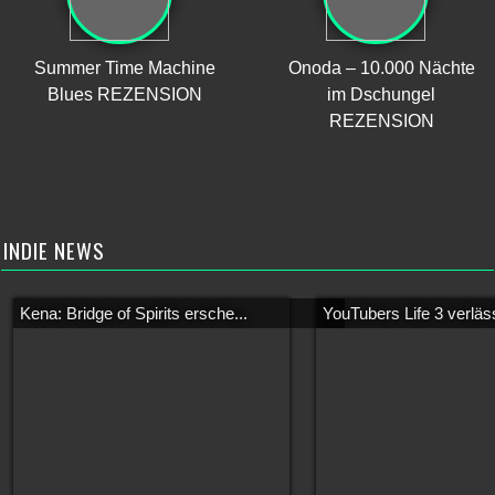
Summer Time Machine
Onoda – 10.000 Nächte
Blues REZENSION
im Dschungel
REZENSION
INDIE NEWS
Kena: Bridge of Spirits ersche...
YouTubers Life 3 verläss