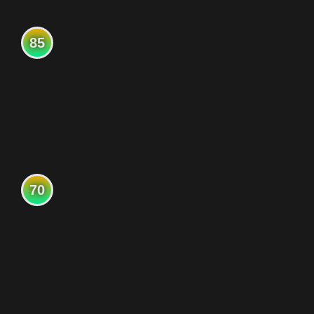
85
70