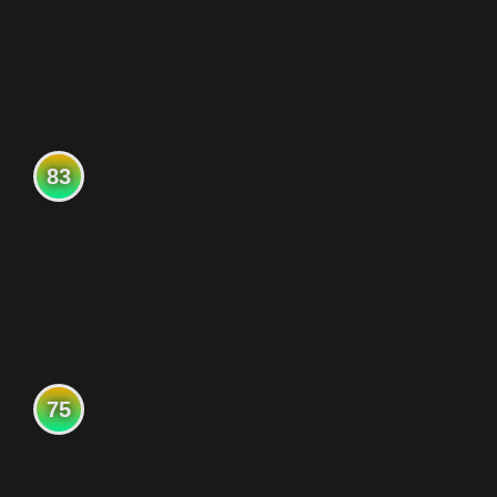
83
75