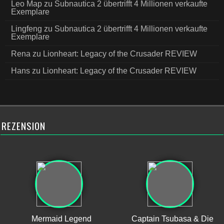
Leo Map
zu
Subnautica 2 übertrifft 4 Millionen verkaufte
Exemplare
Lingfeng
zu
Subnautica 2 übertrifft 4 Millionen verkaufte
Exemplare
Rena
zu
Lionheart: Legacy of the Crusader REVIEW
Hans
zu
Lionheart: Legacy of the Crusader REVIEW
REZENSION
Mermaid Legend
Captain Tsubasa & Die