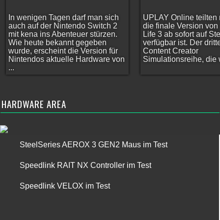
In wenigen Tagen darf man sich
UPLAY Online teilten 
auch auf der Nintendo Switch 2
die finale Version vo
mit kena ins Abenteuer stürzen.
Life 3 ab sofort auf S
Wie heute bekannt gegeben
verfügbar ist. Der dritt
wurde, erscheint die Version für
Content Creator
Nintendos aktuelle Hardware von
Simulationsreihe, die w
...
HARDWARE AREA
SteelSeries AEROX 3 GEN2 Maus im Test
Speedlink RAIT NX Controller im Test
Speedlink VELOX im Test