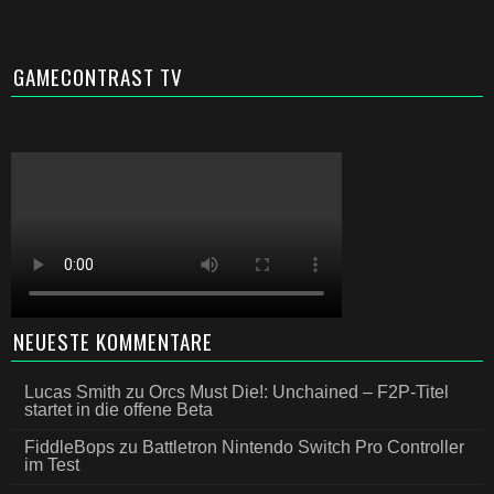
GAMECONTRAST TV
NEUESTE KOMMENTARE
Lucas Smith
zu
Orcs Must Die!: Unchained – F2P-Titel
startet in die offene Beta
FiddleBops
zu
Battletron Nintendo Switch Pro Controller
im Test