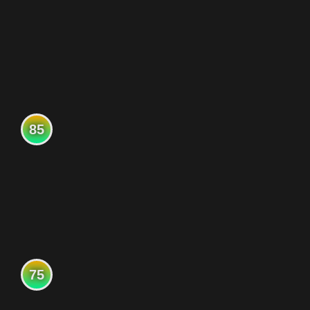
85
75