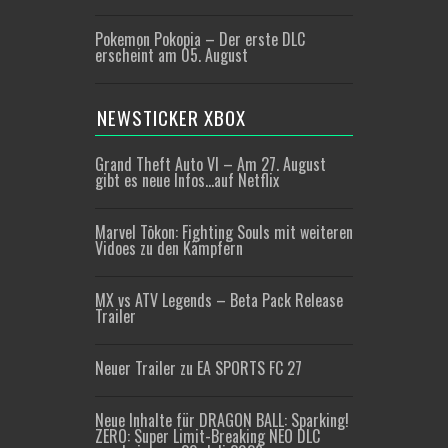
Pokemon Pokopia – Der erste DLC
erscheint am 05. August
NEWSTICKER XBOX
Grand Theft Auto VI – Am 27. August
gibt es neue Infos…auf Netflix
Marvel Tōkon: Fighting Souls mit weiteren
Vidoes zu den Kämpfern
MX vs ATV Legends – Beta Pack Release
Trailer
Neuer Trailer zu EA SPORTS FC 27
Neue Inhalte für DRAGON BALL: Sparking!
ZERO: Super Limit-Breaking NEO DLC