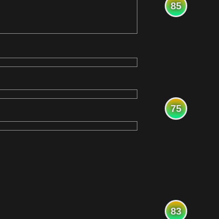
85
75
83