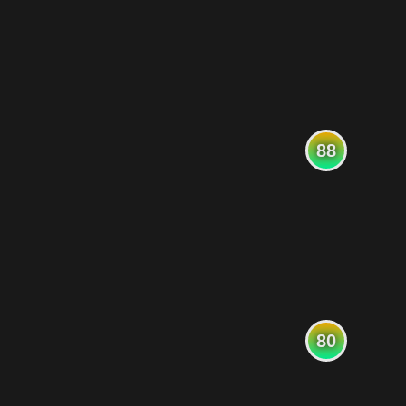
88
80