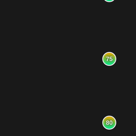
75
80