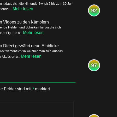
nnt dass sich die Nintendo Switch 2 bis zum 30 Juni
Mehr lesen
tendo ...
92
ren Vidoes zu den Kämpfern
Menge Helden und Schurken hervor die sich
Mehr lesen
aar Figuren a...
o Direct gewährt neue Einblicke
ct verffentlicht in welcher man sich auf das
Mehr lesen
okussiert u...
97
he Felder sind mit
*
markiert