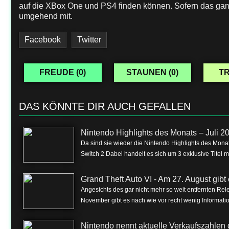
auf die XBox One und PS4 finden können. Sofern das ganze 
umgehend mit.
Facebook
Twitter
FREUDE (
0
)
STAUNEN (
0
)
TR
DAS KÖNNTE DIR AUCH GEFALLEN
Nintendo Highlights des Monats – Juli 2
Da sind sie wieder die Nintendo Highlights des Monat
Switch 2 Dabei handelt es sich um 3 exklusive Titel m
Grand Theft Auto VI - Am 27. August gibt e
Angesichts des gar nicht mehr so weit entfernten Rel
November gibt es nach wie vor recht wenig Informa
Nintendo nennt aktuelle Verkaufszahlen 