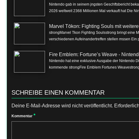
Nintendo gab in seinem jngsten Geschftsbericht beka
2026 weltweit 2368 Millionen Mal verkauft hat Die Nin
Marvel Tōkon: Fighting Souls mit weite
strongMarvel Tkon Fighting Soulsstrong bringt eine 
verschiedenen Aufeinandertreffen stellen mssen Ein p
Fire Emblem: Fortune’s Weave - Nintend
Nintendo hat eine exklusive Ausgabe der Nintendo Dire
kommende strongFire Emblem Fortunes Weavestrong f
SCHREIBE EINEN KOMMENTAR
Deine E-Mail-Adresse wird nicht veröffentlicht.
Erforderlic
*
Kommentar