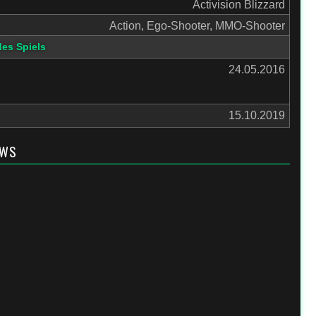
Activision Blizzard
Action, Ego-Shooter, MMO-Shooter
des Spiels
24.05.2016
15.10.2019
EWS