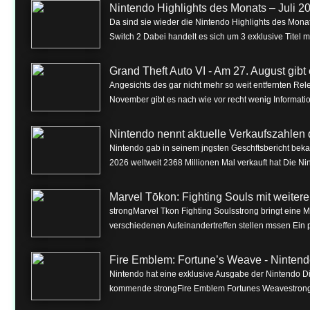
Nintendo Highlights des Monats – Juli 2
Da sind sie wieder die Nintendo Highlights des Monat
Switch 2 Dabei handelt es sich um 3 exklusive Titel m
Grand Theft Auto VI - Am 27. August gibt e
Angesichts des gar nicht mehr so weit entfernten Rel
November gibt es nach wie vor recht wenig Informa
Nintendo nennt aktuelle Verkaufszahlen 
Nintendo gab in seinem jngsten Geschftsbericht beka
2026 weltweit 2368 Millionen Mal verkauft hat Die Nin
Marvel Tōkon: Fighting Souls mit weite
strongMarvel Tkon Fighting Soulsstrong bringt eine 
verschiedenen Aufeinandertreffen stellen mssen Ein p
Fire Emblem: Fortune’s Weave - Nintend
Nintendo hat eine exklusive Ausgabe der Nintendo Dire
kommende strongFire Emblem Fortunes Weavestrong f