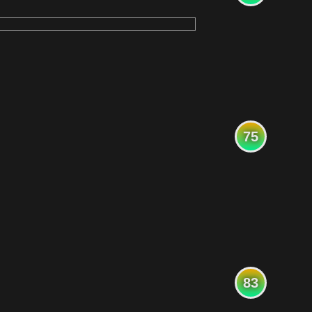
75
83