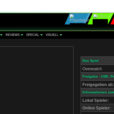
REVIEWS
SPECIAL
VISUELL
Das Spiel
Overwatch
Freigabe - USK, P
Freigegeben ab:
Informationen zum
Lokal Spieler:
Online Spieler: