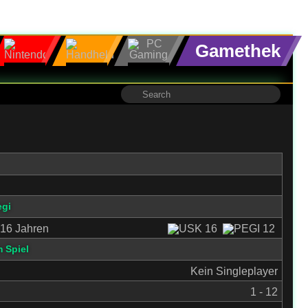
Gamethek
egi
16 Jahren
 Spiel
Kein Singleplayer
1 - 12