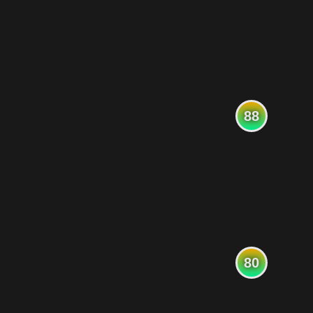
88
80