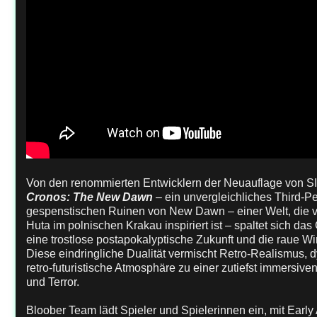
Von den renommierten Entwicklern der Neuauflage von SI
Cronos: The New Dawn
–
ein unvergleichliches Third-Pe
gespenstischen Ruinen von New Dawn – einer Welt, die vo
Huta im polnischen Krakau inspiriert ist – spaltet sich da
eine trostlose postapokalyptische Zukunft und die raue Wirk
Diese eindringliche Dualität vermischt Retro-Realismus, 
retro-futuristische Atmosphäre zu einer zutiefst immersi
und Terror.
Bloober Team lädt Spieler und Spielerinnen ein, mit Early