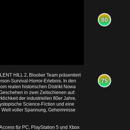
80
LENT HILL 2, Bloober Team präsentiert
75
rson-Survival-Horror-Erlebnis. In den
m realen historischen Distrikt Nowa
s Geschehen in zwei Zeitschienen auf:
lichkeit der industriellen 80er Jahre.
dystopische Science-Fiction und eine
ven Welt voller Spannung, Geheimnisse
 Access für PC, PlayStation 5 und Xbox