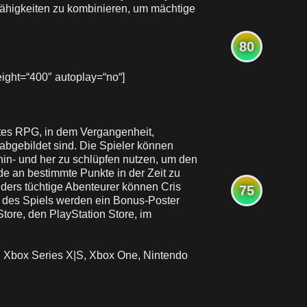
Fähigkeiten zu kombinieren, um mächtige
80
ght=“400″ autoplay=“no“]
rtes RPG, in dem Vergangenheit,
bgebildet sind. Die Spieler können
hin- und her zu schlüpfen nutzen, um den
e an bestimmte Punkte in der Zeit zu
nders tüchtige Abenteurer können Cris
75
en des Spiels werden ein Bonus-Poster
tore, den PlayStation Store, im
4, Xbox Series X|S, Xbox One, Nintendo