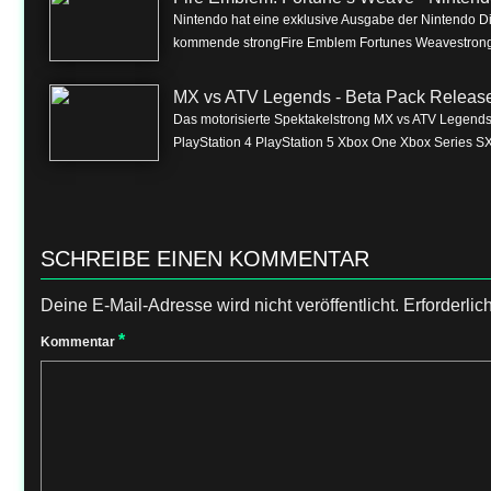
Nintendo hat eine exklusive Ausgabe der Nintendo Dire
kommende strongFire Emblem Fortunes Weavestrong f
MX vs ATV Legends - Beta Pack Release 
Das motorisierte Spektakelstrong MX vs ATV Legendss
PlayStation 4 PlayStation 5 Xbox One Xbox Series SX
SCHREIBE EINEN KOMMENTAR
Deine E-Mail-Adresse wird nicht veröffentlicht.
Erforderlic
*
Kommentar