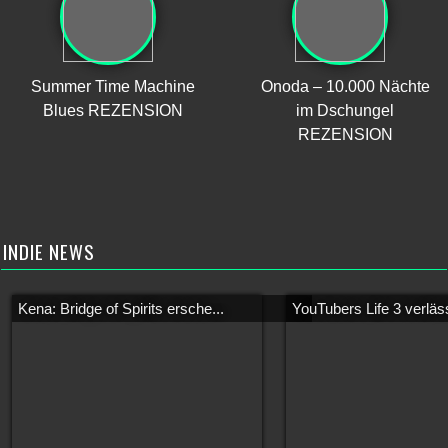
Summer Time Machine
Onoda – 10.000 Nächte
Blues REZENSION
im Dschungel
REZENSION
INDIE NEWS
Kena: Bridge of Spirits ersche...
YouTubers Life 3 verläss