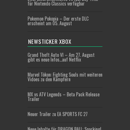
für Nintendo Classics verfügbar
Pokemon Pokopia – Der erste DLC
erscheint am 05. August
NEWSTICKER XBOX
Grand Theft Auto VI – Am 27. August
gibt es neue Infos…auf Netflix
Marvel Tōkon: Fighting Souls mit weiteren
Vidoes zu den Kämpfern
MX vs ATV Legends – Beta Pack Release
Trailer
Neuer Trailer zu EA SPORTS FC 27
Neue Inhalte für DRAGON BALL: Sparking!