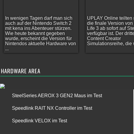
In wenigen Tagen darf man sich
UPLAY Online teilten 
auch auf der Nintendo Switch 2
die finale Version vo
mit kena ins Abenteuer stürzen.
Life 3 ab sofort auf S
Wie heute bekannt gegeben
verfügbar ist. Der dritt
wurde, erscheint die Version für
Content Creator
Nintendos aktuelle Hardware von
Simulationsreihe, die w
...
HARDWARE AREA
SteelSeries AEROX 3 GEN2 Maus im Test
Speedlink RAIT NX Controller im Test
Speedlink VELOX im Test