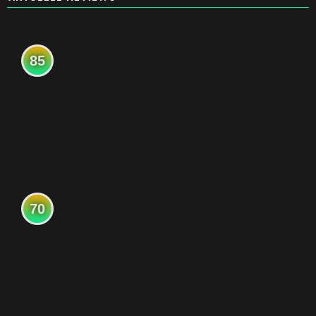
85
70