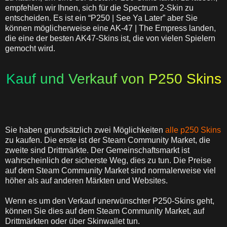
empfehlen wir Ihnen, sich für die Spectrum 2-Skin zu
entscheiden. Es ist ein “P250 | See Ya Later” aber Sie
können möglicherweise eine AK-47 | The Empress landen,
die eine der besten AK47-Skins ist, die von vielen Spielern
gemocht wird.
Kauf und Verkauf von P250 Skins
Sie haben grundsätzlich zwei Möglichkeiten
alle p250 Skins
zu kaufen. Die erste ist der Steam Community Market, die
zweite sind Drittmärkte. Der Gemeinschaftsmarkt ist
wahrscheinlich der sicherste Weg, dies zu tun. Die Preise
auf dem Steam Community Market sind normalerweise viel
höher als auf anderen Märkten und Websites.
Wenn es um den Verkauf unerwünschter P250-Skins geht,
können Sie dies auf dem Steam Community Market, auf
Drittmärkten oder über Skinwallet tun.