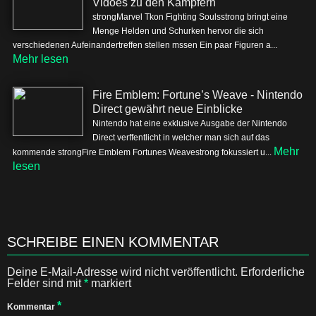
Vidoes zu den Kämpfern
strongMarvel Tkon Fighting Soulsstrong bringt eine
Menge Helden und Schurken hervor die sich
verschiedenen Aufeinandertreffen stellen mssen Ein paar Figuren a...
Mehr lesen
Fire Emblem: Fortune’s Weave - Nintendo
Direct gewährt neue Einblicke
Nintendo hat eine exklusive Ausgabe der Nintendo
Direct verffentlicht in welcher man sich auf das
Mehr
kommende strongFire Emblem Fortunes Weavestrong fokussiert u...
lesen
SCHREIBE EINEN KOMMENTAR
Deine E-Mail-Adresse wird nicht veröffentlicht.
Erforderliche
Felder sind mit
*
markiert
*
Kommentar