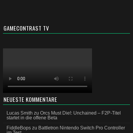
GAMECONTRAST TV
NEUESTE KOMMENTARE
Lucas Smith
zu
Orcs Must Die!: Unchained – F2P-Titel
startet in die offene Beta
FiddleBops
zu
Battletron Nintendo Switch Pro Controller
im Test