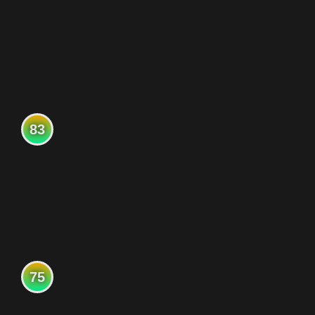
83
75