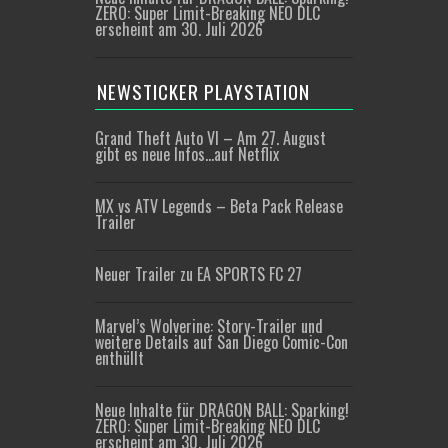
ZERO: Super Limit-Breaking NEO DLC
erscheint am 30. Juli 2026
NEWSTICKER PLAYSTATION
Grand Theft Auto VI – Am 27. August
gibt es neue Infos…auf Netflix
MX vs ATV Legends – Beta Pack Release
Trailer
Neuer Trailer zu EA SPORTS FC 27
Marvel’s Wolverine: Story-Trailer und
weitere Details auf San Diego Comic-Con
enthüllt
Neue Inhalte für DRAGON BALL: Sparking!
ZERO: Super Limit-Breaking NEO DLC
erscheint am 30. Juli 2026