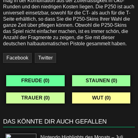
mag in der Kombination aus der Zuverlässigkeit in Öko-
Runden und den niedrigen Kosten liegen. Die P250 ist auch
universell einsetzbar, sowohl für die CT- als auch für die T-
Seite erhältlich, so dass Sie die P250-Skins Ihrer Wahl die
ganze Zeit über pflegen können. Obwohl die P250-Skins
das Spiel nicht einfacher machen, ist es immer schön, die
Anzahl der Fragmente zu zeigen, die Sie mit dieser
deutschen halbautomatischen Pistole gesammelt haben.
Facebook
Twitter
FREUDE (
0
)
STAUNEN (
0
)
TRAUER (
0
)
WUT (
0
)
DAS KÖNNTE DIR AUCH GEFALLEN
Nintendo Highlights des Monats – Juli