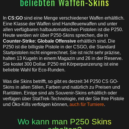
beliebten Waffen-Skins
In
CS:GO
sind eine Menge verschiedener Waffen erhältlich.
Eine Klasse der Waffen sind Handfeuerwaffen und unter
allen verfügbaren halbautomatischen Pistolen ist die P250.
Heute werden wir über P250-Skins sprechen, die in
Counter-Strike: Globale Offensive
erhältlich sind. Die
P250 ist die billigste Pistole in der CSGO, die Standard
Startpistolen nicht eingerechnet. Sie ist nicht sehr präzise,
halten 13 Kugeln in einem Magazin und 26 in der Reserve.
Sie kostet 300 Dollar. P250 mit Körperpanzerung ist eine
beliebte Wahl für Eco-Runden.
Was die Skins betrifft, so gibt es derzeit 34 P250 CS GO-
Skins in allen Stilen, Farben und natürlich zu Preisen und
Raritäten. Einige sind als Souvenir-Skins erhältlich oder
verfügen über StatTrek-Technologie, mit der Sie Ihre Pistole
und Öko-Kills verfolgen können,
auch für Turniere
.
Wo kann man P250 Skins