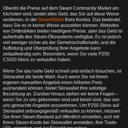
Obwohl die Preise auf dem Steam Community Market am
höchsten sind, landet alles Geld, das Sie auf diese Weise
verdienen, in der
SteamWallet
Ihres Kontos. Das bedeutet,
dass Sie es in keiner Weise auszahlen können. Websites
von Drittmärkten bieten niedrigere Preise, aber das Geld ist
außerhalb des Steam-Ökosystems verfügbar. Es ist jedoch
viel weniger sicher als der Gemeinschaftsmarkt, und die
Auflistung und Überprüfung Ihrer Angebote kann
zeitaufwendig sein. Besonders, wenn Sie viele P250
CSGO-Skins zu verkaufen haben.
Wenn Sie das harte Geld schnell und einfach brauchen, ist
Skinwallet die beste Wahl. Auch wenn Sie mit Ihrem
eigenen manuellen Angebot einen höheren Preis
aushandeln können, bietet Skinwallet Ihre sofortige
Bezahlung an. Darüber hinaus stellen wir keine Fragen –
wenn Sie zu uns gekommen sind und bereit sind, das von
uns gemachte Angebot anzunehmen. Um P250-Skins auf
Skinwallet ordnungsgemäß verkaufen zu können, müssen
Sie Ihren Steam-Bestand auf öffentlich einstellen, sich mit
Ihrem Steam-Konto bei Skinwallet anmelden, Ihre Trade-