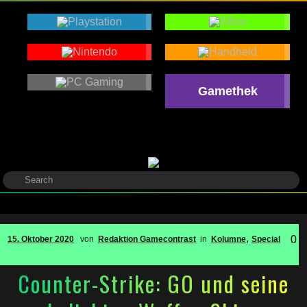
Gamethek
,
0
15. Oktober 2020
von
Redaktion Gamecontrast
in
Kolumne
Special
Counter-Strike: GO und seine