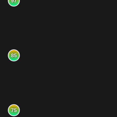
97
85
75