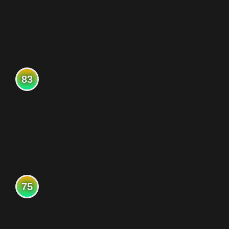
83
75