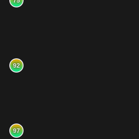
75
92
97