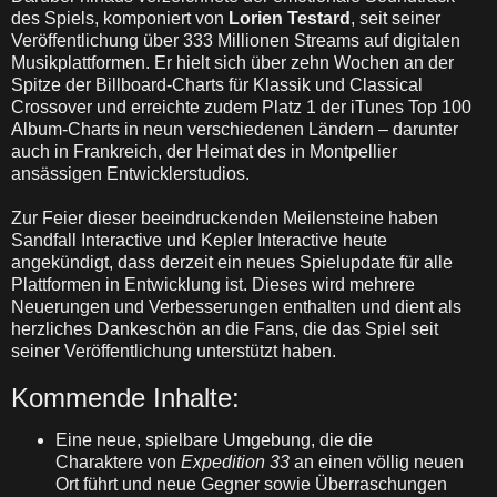
des Spiels, komponiert von
Lorien Testard
, seit seiner
Veröffentlichung über 333 Millionen Streams auf digitalen
Musikplattformen. Er hielt sich über zehn Wochen an der
Spitze der Billboard-Charts für Klassik und Classical
Crossover und erreichte zudem Platz 1 der iTunes Top 100
Album-Charts in neun verschiedenen Ländern – darunter
auch in Frankreich, der Heimat des in Montpellier
ansässigen Entwicklerstudios.
Zur Feier dieser beeindruckenden Meilensteine haben
Sandfall Interactive und Kepler Interactive heute
angekündigt, dass derzeit ein neues Spielupdate für alle
Plattformen in Entwicklung ist. Dieses wird mehrere
Neuerungen und Verbesserungen enthalten und dient als
herzliches Dankeschön an die Fans, die das Spiel seit
seiner Veröffentlichung unterstützt haben.
Kommende Inhalte:
Eine neue, spielbare Umgebung, die die
Charaktere von
Expedition 33
an einen völlig neuen
Ort führt und neue Gegner sowie Überraschungen