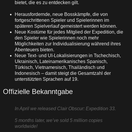
bietet, die es zu entdecken gilt.
Herausfordernde, neue Bosskämpfe, die von
fortgeschrittenen Spieler und Spielerinnen im
späteren Spielverlauf gemeistert werden können.
Neue Kostüme für jedes Mitglied der Expedition, die
den Spieler wie Spielerinnen noch mehr
Möglichkeiten zur Individualisierung während ihres
Abenteuers bieten.
Neue Text- und UI-Lokalisierungen in Tschechisch,
Ukrainisch, Lateinamerikanisches Spanisch,
Türkisch, Vietnamesisch, Thailändisch und
Indonesisch – damit steigt die Gesamtzahl der
unterstützten Sprachen auf 19.
Offizielle Bekanntgabe
In April we released Clair Obscur: Expedition 33.
5 months later, we’ve sold 5 million copies
worldwide!