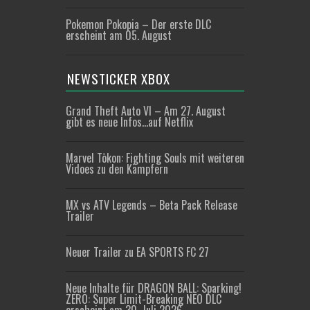
Pokemon Pokopia – Der erste DLC
erscheint am 05. August
NEWSTICKER XBOX
Grand Theft Auto VI – Am 27. August
gibt es neue Infos…auf Netflix
Marvel Tōkon: Fighting Souls mit weiteren
Vidoes zu den Kämpfern
MX vs ATV Legends – Beta Pack Release
Trailer
Neuer Trailer zu EA SPORTS FC 27
Neue Inhalte für DRAGON BALL: Sparking!
ZERO: Super Limit-Breaking NEO DLC