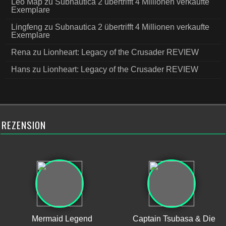
Leo Map
zu
Subnautica 2 übertrifft 4 Millionen verkaufte
Exemplare
Lingfeng
zu
Subnautica 2 übertrifft 4 Millionen verkaufte
Exemplare
Rena
zu
Lionheart: Legacy of the Crusader REVIEW
Hans
zu
Lionheart: Legacy of the Crusader REVIEW
REZENSION
Mermaid Legend
Captain Tsubasa & Die