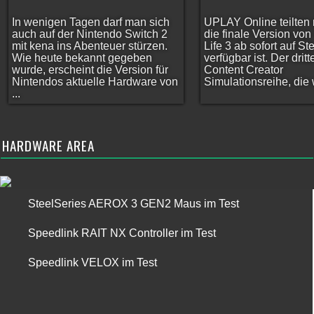
In wenigen Tagen darf man sich
UPLAY Online teilten 
auch auf der Nintendo Switch 2
die finale Version vo
mit kena ins Abenteuer stürzen.
Life 3 ab sofort auf S
Wie heute bekannt gegeben
verfügbar ist. Der dritt
wurde, erscheint die Version für
Content Creator
Nintendos aktuelle Hardware von
Simulationsreihe, die w
...
HARDWARE AREA
SteelSeries AEROX 3 GEN2 Maus im Test
Speedlink RAIT NX Controller im Test
Speedlink VELOX im Test