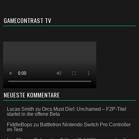
GAMECONTRAST TV
NEUESTE KOMMENTARE
Lucas Smith
zu
Orcs Must Die!: Unchained – F2P-Titel
startet in die offene Beta
FiddleBops
zu
Battletron Nintendo Switch Pro Controller
im Test