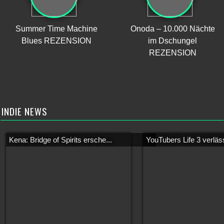
Summer Time Machine
Onoda – 10.000 Nächte
Blues REZENSION
im Dschungel
REZENSION
INDIE NEWS
Kena: Bridge of Spirits ersche...
YouTubers Life 3 verläss