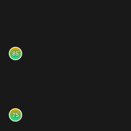
85
75