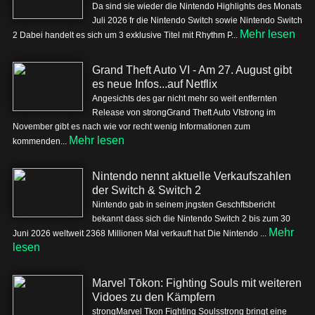
Da sind sie wieder die Nintendo Highlights des Monats
Juli 2026 fr die Nintendo Switch sowie Nintendo Switch
Mehr lesen
2 Dabei handelt es sich um 3 exklusive Titel mit Rhythm P...
Grand Theft Auto VI - Am 27. August gibt
es neue Infos...auf Netflix
Angesichts des gar nicht mehr so weit entfernten
Release von strongGrand Theft Auto VIstrong im
November gibt es nach wie vor recht wenig Informationen zum
Mehr lesen
kommenden...
Nintendo nennt aktuelle Verkaufszahlen
der Switch & Switch 2
Nintendo gab in seinem jngsten Geschftsbericht
bekannt dass sich die Nintendo Switch 2 bis zum 30
Mehr
Juni 2026 weltweit 2368 Millionen Mal verkauft hat Die Nintendo ...
lesen
Marvel Tōkon: Fighting Souls mit weiteren
Vidoes zu den Kämpfern
strongMarvel Tkon Fighting Soulsstrong bringt eine