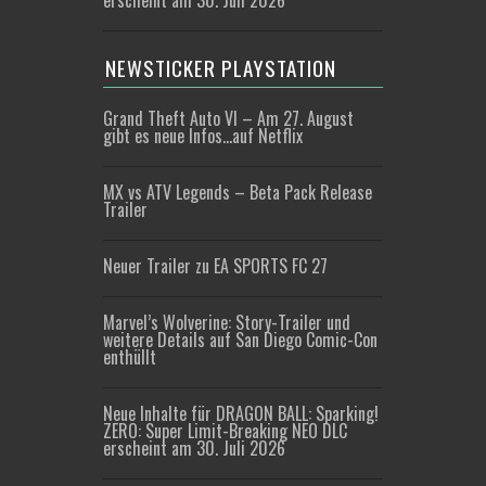
erscheint am 30. Juli 2026
NEWSTICKER PLAYSTATION
Grand Theft Auto VI – Am 27. August
gibt es neue Infos…auf Netflix
MX vs ATV Legends – Beta Pack Release
Trailer
Neuer Trailer zu EA SPORTS FC 27
Marvel’s Wolverine: Story-Trailer und
weitere Details auf San Diego Comic-Con
enthüllt
Neue Inhalte für DRAGON BALL: Sparking!
ZERO: Super Limit-Breaking NEO DLC
erscheint am 30. Juli 2026