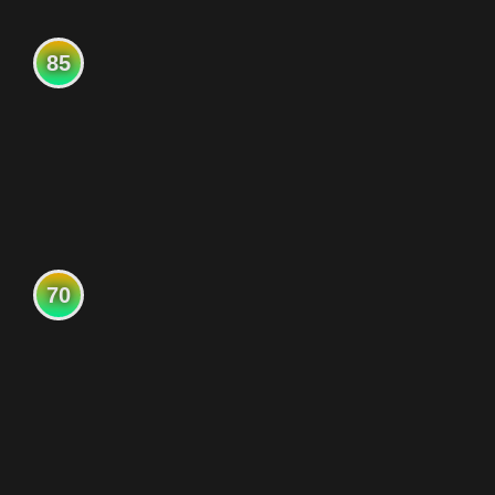
85
70