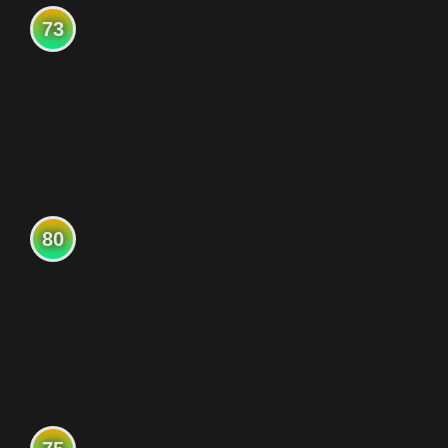
73
80