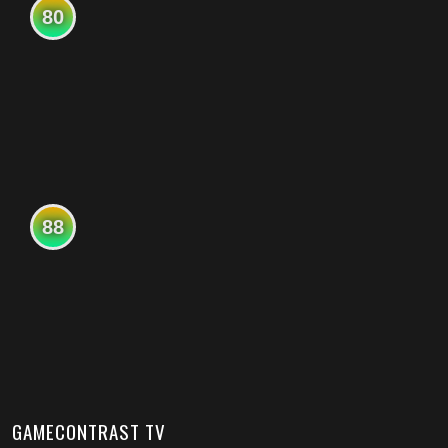
80
88
GAMECONTRAST TV