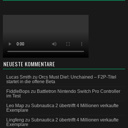
NEUESTE KOMMENTARE
Lucas Smith
zu
Orcs Must Die!: Unchained – F2P-Titel
startet in die offene Beta
FiddleBops
zu
Battletron Nintendo Switch Pro Controller
im Test
Leo Map
zu
Subnautica 2 übertrifft 4 Millionen verkaufte
Exemplare
Lingfeng
zu
Subnautica 2 übertrifft 4 Millionen verkaufte
Exemplare