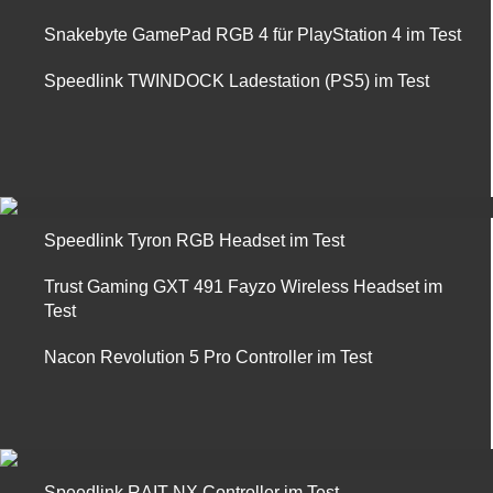
Snakebyte GamePad RGB 4 für PlayStation 4 im Test
Speedlink TWINDOCK Ladestation (PS5) im Test
Speedlink Tyron RGB Headset im Test
Trust Gaming GXT 491 Fayzo Wireless Headset im
Test
Nacon Revolution 5 Pro Controller im Test
Speedlink RAIT NX Controller im Test