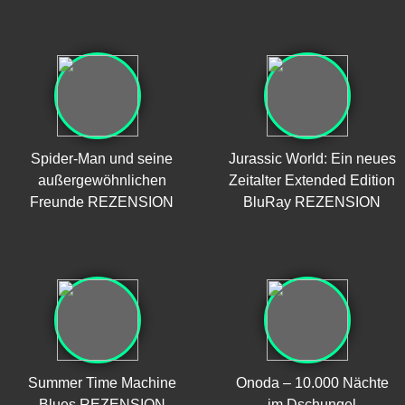
Spider-Man und seine
Jurassic World: Ein neues
außergewöhnlichen
Zeitalter Extended Edition
Freunde REZENSION
BluRay REZENSION
Summer Time Machine
Onoda – 10.000 Nächte
Blues REZENSION
im Dschungel