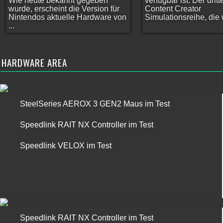
Wie heute bekannt gegeben
verfügbar ist. Der dritt
wurde, erscheint die Version für
Content Creator
Nintendos aktuelle Hardware von
Simulationsreihe, die w
...
HARDWARE AREA
SteelSeries AEROX 3 GEN2 Maus im Test
Speedlink RAIT NX Controller im Test
Speedlink VELOX im Test
Speedlink RAIT NX Controller im Test