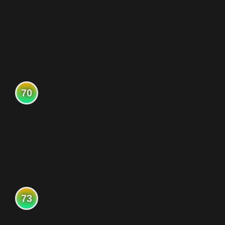
70
73