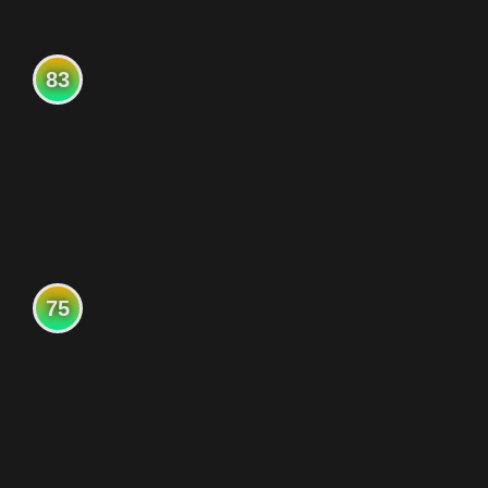
83
75