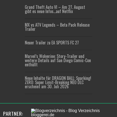
Grand Theft Auto VI – Am 27. August
gibt es neue Infos…auf Netflix
MX vs ATV Legends – Beta Pack Release
Trailer
Neuer Trailer zu EA SPORTS FC 27
Marvel’s Wolverine: Story-Trailer und
weitere Details auf San Diego Comic-Con
enthüllt
Neue Inhalte für DRAGON BALL: Sparking!
ZERO: Super Limit-Breaking NEO DLC
erscheint am 30. Juli 2026
PARTNER: