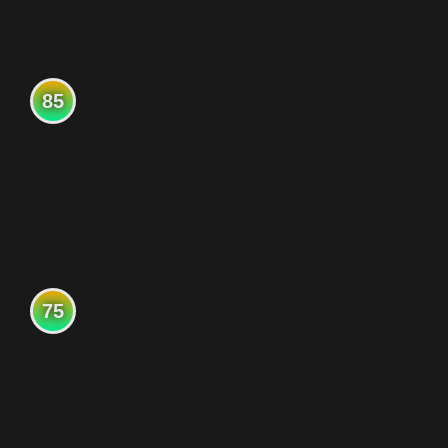
85
75