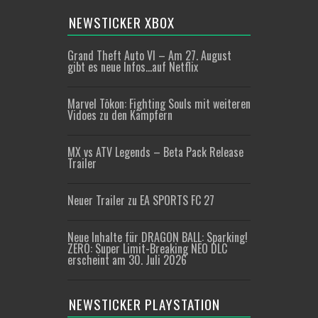
NEWSTICKER XBOX
Grand Theft Auto VI – Am 27. August
gibt es neue Infos…auf Netflix
Marvel Tōkon: Fighting Souls mit weiteren
Vidoes zu den Kämpfern
MX vs ATV Legends – Beta Pack Release
Trailer
Neuer Trailer zu EA SPORTS FC 27
Neue Inhalte für DRAGON BALL: Sparking!
ZERO: Super Limit-Breaking NEO DLC
erscheint am 30. Juli 2026
NEWSTICKER PLAYSTATION