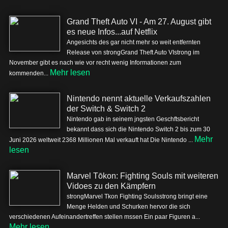
Grand Theft Auto VI - Am 27. August gibt
es neue Infos...auf Netflix
Angesichts des gar nicht mehr so weit entfernten
Release von strongGrand Theft Auto VIstrong im
November gibt es nach wie vor recht wenig Informationen zum
Mehr lesen
kommenden...
Nintendo nennt aktuelle Verkaufszahlen
der Switch & Switch 2
Nintendo gab in seinem jngsten Geschftsbericht
bekannt dass sich die Nintendo Switch 2 bis zum 30
Mehr
Juni 2026 weltweit 2368 Millionen Mal verkauft hat Die Nintendo ...
lesen
Marvel Tōkon: Fighting Souls mit weiteren
Vidoes zu den Kämpfern
strongMarvel Tkon Fighting Soulsstrong bringt eine
Menge Helden und Schurken hervor die sich
verschiedenen Aufeinandertreffen stellen mssen Ein paar Figuren a...
Mehr lesen