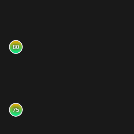
80
75