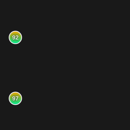
92
97