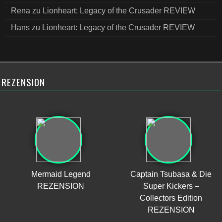
Rena
zu
Lionheart: Legacy of the Crusader REVIEW
Hans
zu
Lionheart: Legacy of the Crusader REVIEW
REZENSION
Mermaid Legend
Captain Tsubasa & Die
REZENSION
Super Kickers –
Collectors Edition
REZENSION