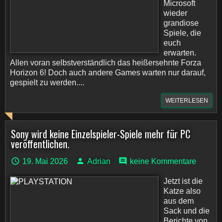
Microsoft
wieder
grandiose
Spiele, die
euch
erwarten.
Allen voran selbstverständlich das heißersehnte Forza
Horizon 6! Doch auch andere Games warten nur darauf,
gespielt zu werden....
WEITERLESEN
Sony wird keine Einzelspieler-Spiele mehr für PC
veröffentlichen.
19. Mai 2026
Adrian
keine Kommentare
Jetzt ist die
Katze also
aus dem
Sack und die
Berichte von