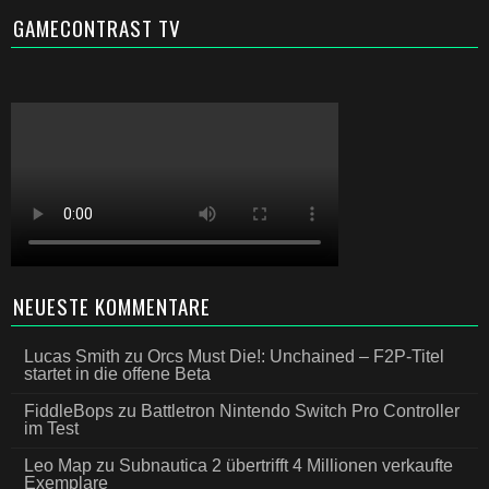
GAMECONTRAST TV
NEUESTE KOMMENTARE
Lucas Smith
zu
Orcs Must Die!: Unchained – F2P-Titel
startet in die offene Beta
FiddleBops
zu
Battletron Nintendo Switch Pro Controller
im Test
Leo Map
zu
Subnautica 2 übertrifft 4 Millionen verkaufte
Exemplare