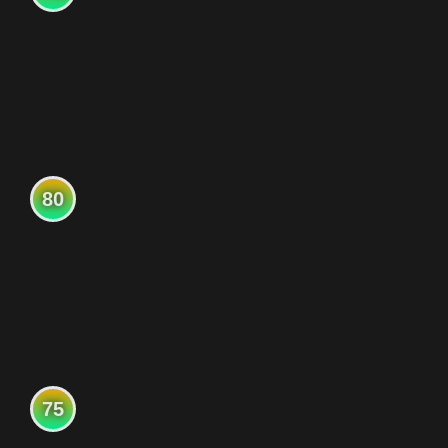
80
75