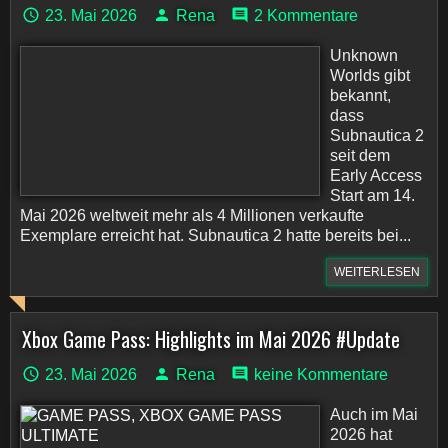
23. Mai 2026
Rena
2 Kommentare
Unknown
Worlds gibt
bekannt,
dass
Subnautica 2
seit dem
Early Access
Start am 14.
Mai 2026 weltweit mehr als 4 Millionen verkaufte
Exemplare erreicht hat. Subnautica 2 hatte bereits bei...
WEITERLESEN
Xbox Game Pass: Highlights im Mai 2026 #Update
23. Mai 2026
Rena
keine Kommentare
Auch im Mai
2026 hat