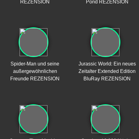
REZENSION
Pond REZENSION
Spider-Man und seine
Jurassic World: Ein neues
außergewöhnlichen
Zeitalter Extended Edition
Freunde REZENSION
BluRay REZENSION