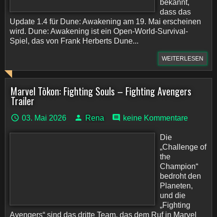
bekannt,
dass das
Update 1.4 für Dune: Awakening am 19. Mai erscheinen
wird. Dune: Awakening ist ein Open-World-Survival-
Spiel, das von Frank Herberts Dune...
WEITERLESEN
Marvel Tōkon: Fighting Souls – Fighting Avengers
Trailer
03. Mai 2026
Rena
keine Kommentare
Die
„Challenge of
the
Champion“
bedroht den
Planeten,
und die
„Fighting
Avengers“ sind das dritte Team, das dem Ruf in Marvel