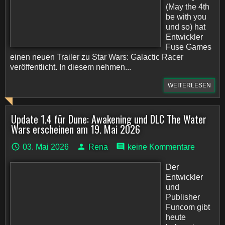
(May the 4th
be with you
und so) hat
Entwickler
Fuse Games
einen neuen Trailer zu Star Wars: Galactic Racer
veröffentlicht. In diesem nehmen...
WEITERLESEN
Update 1.4 für Dune: Awakening und DLC The Water
Wars erscheinen am 19. Mai 2026
03. Mai 2026
Rena
keine Kommentare
Der
Entwickler
und
Publisher
Funcom gibt
heute