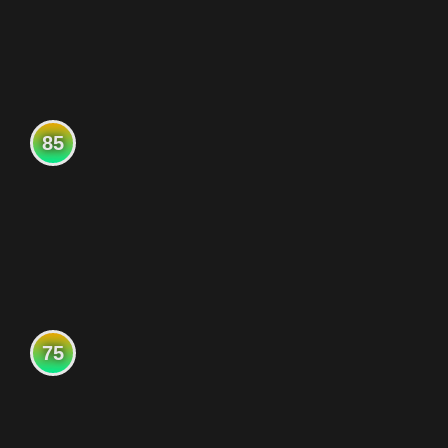
85
75