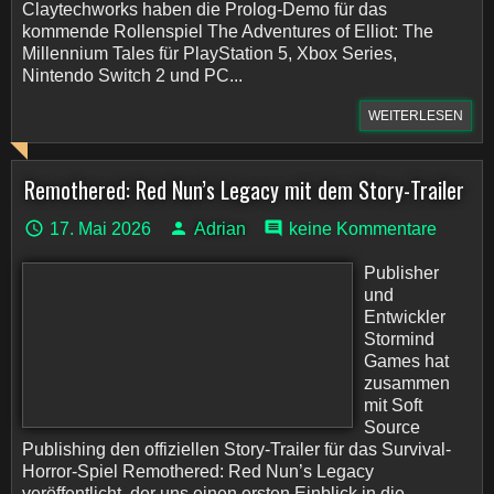
Claytechworks haben die Prolog-Demo für das
kommende Rollenspiel The Adventures of Elliot: The
Millennium Tales für PlayStation 5, Xbox Series,
Nintendo Switch 2 und PC...
WEITERLESEN
Remothered: Red Nun’s Legacy mit dem Story-Trailer
17. Mai 2026
Adrian
keine Kommentare
Publisher
und
Entwickler
Stormind
Games hat
zusammen
mit Soft
Source
Publishing den offiziellen Story-Trailer für das Survival-
Horror-Spiel Remothered: Red Nun’s Legacy
veröffentlicht, der uns einen ersten Einblick in die