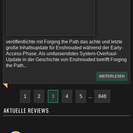
veröffentlichte mit Forging the Path das achte und letzte
große Inhaltsupdate für Enshrouded während der Early-
Access-Phase. Als umfassendstes System-Overhaul-
Update in der Geschichte von Enshrouded betrifft Forging
the Path...
WEITERLESEN
1
2
3
4
5
...
848
AKTUELLE REVIEWS