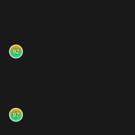
92
97