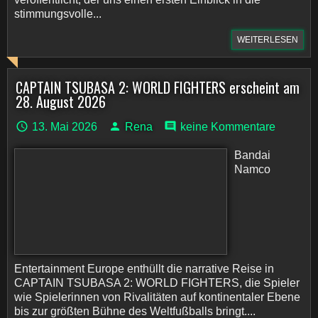
stimmungsvolle...
WEITERLESEN
CAPTAIN TSUBASA 2: WORLD FIGHTERS erscheint am
28. August 2026
13. Mai 2026
Rena
keine Kommentare
Bandai
Namco
Entertainment Europe enthüllt die narrative Reise in
CAPTAIN TSUBASA 2: WORLD FIGHTERS, die Spieler
wie Spielerinnen von Rivalitäten auf kontinentaler Ebene
bis zur größten Bühne des Weltfußballs bringt....