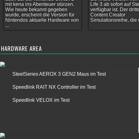
mit kena ins Abenteuer stürzen.
Life 3 ab sofort auf S
Wie heute bekannt gegeben
verfügbar ist. Der dritt
wurde, erscheint die Version für
Content Creator
Nintendos aktuelle Hardware von
Simulationsreihe, die w
...
HARDWARE AREA
SteelSeries AEROX 3 GEN2 Maus im Test
Speedlink RAIT NX Controller im Test
Speedlink VELOX im Test