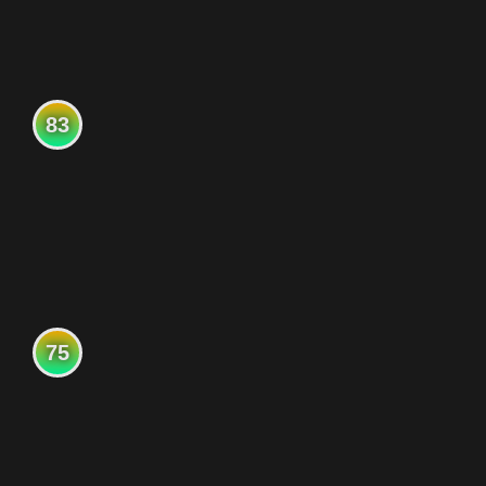
83
75