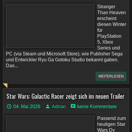
Stranger
Than Heaven
erscheint
diesen Winter
für
PlayStation
5, Xbox
Series und
PC (via Steam und Microsoft Store), wie Publisher Sega
und Entwickler Ryu Ga Gotoku Studio bekannt gaben.
Das...
WEITERLESEN
Star Wars: Galactic Racer zeigt sich im neuen Trailer
04. Mai 2026
Adrian
keine Kommentare
Passend zum
heutigen Star
Wars Dy