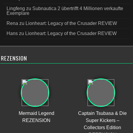
Lingfeng
zu
Subnautica 2 übertrifft 4 Millionen verkaufte
Exemplare
Rena
zu
Lionheart: Legacy of the Crusader REVIEW
Hans
zu
Lionheart: Legacy of the Crusader REVIEW
REZENSION
Mermaid Legend
Captain Tsubasa & Die
REZENSION
Super Kickers –
Collectors Edition