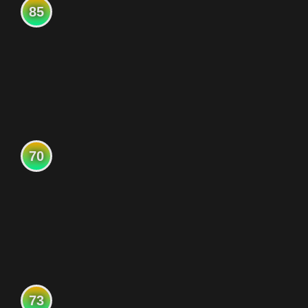
85
70
73