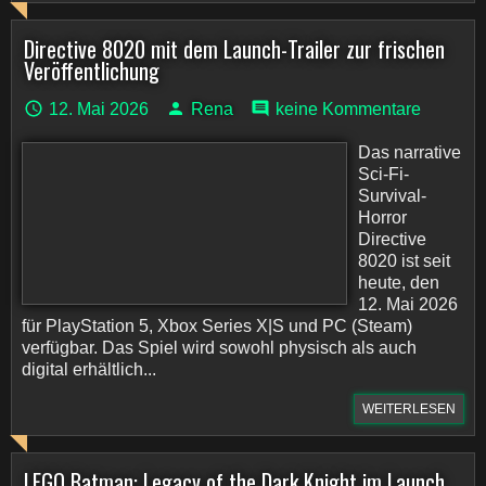
Directive 8020 mit dem Launch-Trailer zur frischen
Veröffentlichung
12. Mai 2026
Rena
keine Kommentare
Das narrative
Sci-Fi-
Survival-
Horror
Directive
8020 ist seit
heute, den
12. Mai 2026
für PlayStation 5, Xbox Series X|S und PC (Steam)
verfügbar. Das Spiel wird sowohl physisch als auch
digital erhältlich...
WEITERLESEN
LEGO Batman: Legacy of the Dark Knight im Launch