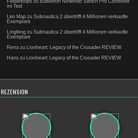
FiddleBops
zu
Battletron Nintendo Switch Pro Controller
im Test
Leo Map
zu
Subnautica 2 übertrifft 4 Millionen verkaufte
Exemplare
Lingfeng
zu
Subnautica 2 übertrifft 4 Millionen verkaufte
Exemplare
Rena
zu
Lionheart: Legacy of the Crusader REVIEW
Hans
zu
Lionheart: Legacy of the Crusader REVIEW
REZENSION