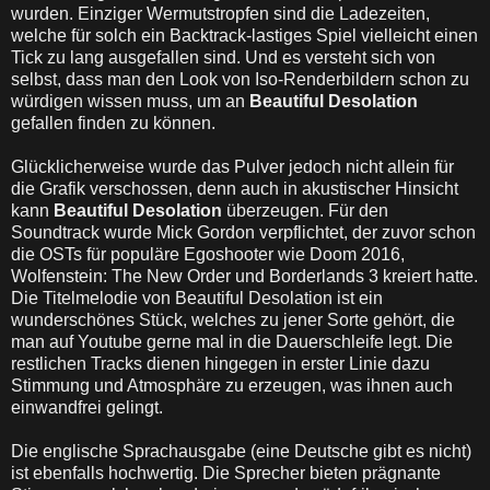
wurden. Einziger Wermutstropfen sind die Ladezeiten,
welche für solch ein Backtrack-lastiges Spiel vielleicht einen
Tick zu lang ausgefallen sind. Und es versteht sich von
selbst, dass man den Look von Iso-Renderbildern schon zu
würdigen wissen muss, um an
Beautiful Desolation
gefallen finden zu können.
Glücklicherweise wurde das Pulver jedoch nicht allein für
die Grafik verschossen, denn auch in akustischer Hinsicht
kann
Beautiful Desolation
überzeugen. Für den
Soundtrack wurde Mick Gordon verpflichtet, der zuvor schon
die OSTs für populäre Egoshooter wie Doom 2016,
Wolfenstein: The New Order und Borderlands 3 kreiert hatte.
Die Titelmelodie von Beautiful Desolation ist ein
wunderschönes Stück, welches zu jener Sorte gehört, die
man auf Youtube gerne mal in die Dauerschleife legt. Die
restlichen Tracks dienen hingegen in erster Linie dazu
Stimmung und Atmosphäre zu erzeugen, was ihnen auch
einwandfrei gelingt.
Die englische Sprachausgabe (eine Deutsche gibt es nicht)
ist ebenfalls hochwertig. Die Sprecher bieten prägnante