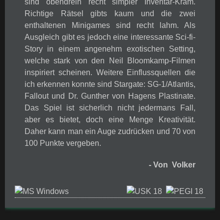
sind obendrein recht simpler Inventar-Kram.
Richtige Rätsel gibts kaum und die zwei
enthaltenen Minigames sind recht lahm. Als
Ausgleich gibt es jedoch eine interessante Sci-fi-
Story in einem angenehm exotischen Setting,
welche stark von den Neil Bloomkamp-Filmen
inspiriert scheinen. Weitere Einflussquellen die
ich erkennen konnte sind Stargate: SG-1/Atlantis,
Fallout und Dr. Gunther von Hagens Plastinate.
Das Spiel ist sicherlich nicht jedermans Fall,
aber es bietet, doch eine Menge Kreativität.
Daher kann man ein Auge zudrücken und 70 von
100 Punkte vergeben.
- Von Volker