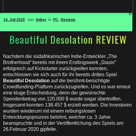
0
,
14. Juli 2020
von
Volker
in
PC
Reviews
Beautiful Desolation REVIEW
Nachdem die südafrikanischen Indie-Entwickler „The
Brotherhood“ bereits mit ihrem Erstlingswerk „Stasis“
erfolgreich auf Kickstarter zurückgreifen konnten,
entschlossen sie sich auch für ihr bereits drittes Spiel
Beautiful Desolation
auf die berühmt-berüchtigte
Crowdfunding-Platform zurückzugreifen. Und es war erneut
eine kluge Entscheidung, denn der gewünschte
Spendenbetrag von 120.000 $ wurde sogar übertroffen.
Insgesamt konnten 138.457 $ erzielt werden. Die Investoren
wurden wiederum mit einem reibungslosen
Entwicklungsprozess belohnt, welcher ca. 3 Jahre
beanspruchte und in der Veröffentlichung des Spiels am
26.Februar 2020 gipfelte.