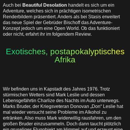
Auch bei
Beautiful Desolation
handelt es sich um ein
Adventure, welches sich in prächtigen isometrischen
Renderbildern präsentiert. Anders als bei Stasis erweitert
das neue Spiel der Gebrüder Bischoff das Adventure-
Konzept jedoch um eine Open World. Ob das funktioniert
oder nicht, erfahrt ihr im folgendem Review.
Exotisches, postapokalyptisches
Afrika
Wir befinden uns in Kapstadt des Jahres 1976. Trotz
stürmischen Wetters sind Mark Leslie und dessen
Lebensgefährtin Charlize des Nachts im Auto unterwegs.
Marks Bruder, der Kriegsveteran Donovan „Don“ Leslie hat
mal wieder versucht seine Probleme im Alkohol zu
ertränken. Also muss Mark widerwillig rausfahren, um den
großen Bruder einzusammeln. Doch dann taucht plötzlich
ein gruseliges Flugobjekt am Himmel auf und erzeugt eine