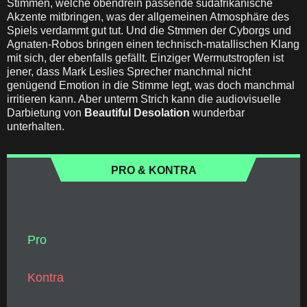
Stimmen, welche obendrein passende südafrikanische
Akzente mitbringen, was der allgemeinen Atmosphäre des
Spiels verdammt gut tut. Und die Stmmen der Cyborgs und
Agnaten-Robos bringen einen technisch-matallischen Klang
mit sich, der ebenfalls gefällt. Einziger Wermutstropfen ist
jener, dass Mark Leslies Sprecher manchmal nicht
genügend Emotion in die Stimme legt, was doch manchmal
irritieren kann. Aber unterm Strich kann die audiovisuelle
Darbietung von
Beautiful Desolation
wunderbar
unterhalten.
PRO & KONTRA
Pro
Kontra