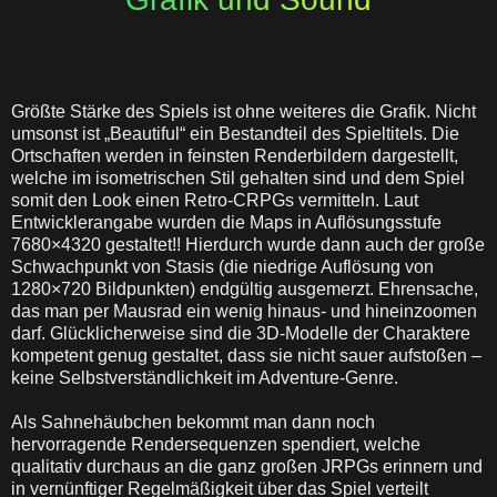
Größte Stärke des Spiels ist ohne weiteres die Grafik. Nicht
umsonst ist „Beautiful“ ein Bestandteil des Spieltitels. Die
Ortschaften werden in feinsten Renderbildern dargestellt,
welche im isometrischen Stil gehalten sind und dem Spiel
somit den Look einen Retro-CRPGs vermitteln. Laut
Entwicklerangabe wurden die Maps in Auflösungsstufe
7680×4320 gestaltet!! Hierdurch wurde dann auch der große
Schwachpunkt von Stasis (die niedrige Auflösung von
1280×720 Bildpunkten) endgültig ausgemerzt. Ehrensache,
das man per Mausrad ein wenig hinaus- und hineinzoomen
darf. Glücklicherweise sind die 3D-Modelle der Charaktere
kompetent genug gestaltet, dass sie nicht sauer aufstoßen –
keine Selbstverständlichkeit im Adventure-Genre.
Als Sahnehäubchen bekommt man dann noch
hervorragende Rendersequenzen spendiert, welche
qualitativ durchaus an die ganz großen JRPGs erinnern und
in vernünftiger Regelmäßigkeit über das Spiel verteilt