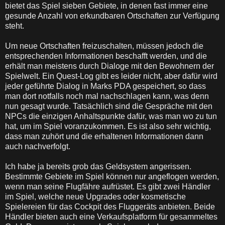
bietet das Spiel sieben Gebiete, in denen fast immer eine
gesunde Anzahl von erkundbaren Ortschaften zur Verfügung
steht.
Um neue Ortschaften freizuschalten, müssen jedoch die
entsprechenden Informationen beschafft werden, und die
erhält man meistens durch Dialoge mit den Bewohnern der
Spielwelt. Ein Quest-Log gibt es leider nicht, aber dafür wird
jeder geführte Dialog in Marks PDA gespeichert, so dass
man dort notfalls noch mal nachschlagen kann, was denn
nun gesagt wurde. Tatsächlich sind die Gespräche mit den
NPCs die einzigen Anhaltspunkte dafür, was man wo zu tun
hat, um im Spiel voranzukommen. Es ist also sehr wichtig,
dass man zuhört und die erhaltenen Informationen dann
auch nachverfolgt.
Ich habe ja bereits grob das Geldsystem angerissen.
Bestimmte Gebiete im Spiel können nur angeflogen werden,
wenn man seine Flugfähre aufrüstet. Es gibt zwei Händler
im Spiel, welche neue Upgrades oder kosmetische
Spielereien für das Cockpit des Fluggeräts anbieten. Beide
Händler bieten auch eine Verkaufsplatform für gesammeltes