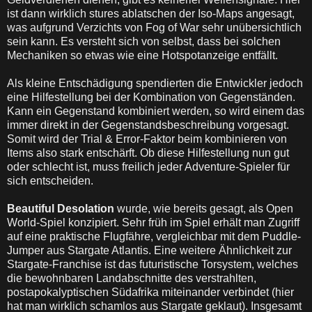
ist dann wirklich stures ablatschen der Iso-Maps angesagt,
was aufgrund Verzichts von Fog of War sehr unübersichtlich
sein kann. Es versteht sich von selbst, dass bei solchen
Mechaniken so etwas wie eine Hotspotanzeige entfällt.
Als kleine Entschädigung spendierten die Entwickler jedoch
eine Hilfestellung bei der Kombination von Gegenständen.
Kann ein Gegenstand kombiniert werden, so wird einem das
immer direkt in der Gegenstandsbeschreibung vorgesagt.
Somit wird der Trial & Error-Faktor beim kombinieren von
Items also stark entschärft. Ob diese Hilfestellung nun gut
oder schlecht ist, muss freilich jeder Adventure-Spieler für
sich entscheiden.
Beautiful Desolation
wurde, wie bereits gesagt, als Open
World-Spiel konzipiert. Sehr früh im Spiel erhält man Zugriff
auf eine praktische Flugfähre, vergleichbar mit dem Puddle-
Jumper aus Stargate Atlantis. Eine weitere Ähnlichkeit zur
Stargate-Franchise ist das futuristische Torsystem, welches
die bewohnbaren Landabschnitte des verstrahlten,
postapokalyptischen Südafrika miteinander verbindet (hier
hat man wirklich schamlos aus Stargate geklaut). Insgesamt