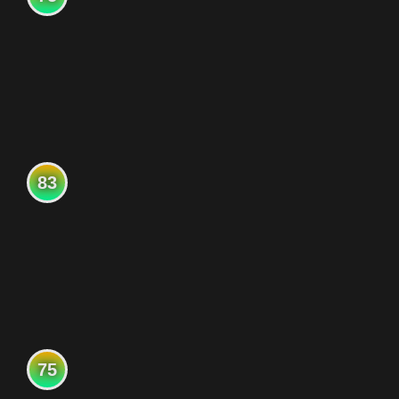
83
75