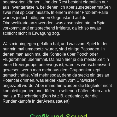
beantworten können. Und der Rest besteht eigentlich nur
aus Inventarrätseln, bei denen ich aber zugegebenrmaßen
zwei mal spicken musste. In einem meiner Problem-Fälle
war es jedoch nötig einen Gegenstand auf der
Oberweltkarte anzuwenden, was ansonsten nie im Spiel
vorkommt und entsprechend irritierte, da ich so etwas
schlicht nicht in Erwägung zog.
Was mir hingegen gefallen hat, und was vom Spiel leider
nur minimal umgesetzt wurde, sind einige Passagen, in
denen man auch mal die Kontrolle über Pooch oder
Flugdrohnen übernimmt. Da man hier ja die meiste Zeit in
einer Dreiergruppe unterwegs ist, wäre es wünschenswert
gewesen, wenn man mehr aus dem Gruppenkonzept
gemacht hätte. Viel mehr sogar, denn da steckt einiges an
Potential drinnen, was leider kaum vom Entwickler
angezapft wurde. Aber immerhin wurden die Begleiter nicht
komplett ignoriert und dürfen in seltenen Fällen eben auch
mal zur Tat schreiten (Don ist z.B. derjenige, der die
Rundenkämpfe in der Arena steuert).
Grafik und Sound