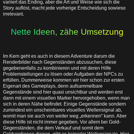
variiert das Ending, aber die Art und Weise wie sich die
Story auflöst, macht jede vorherige Entscheidung sowieso
irrelevant.
Nette Ideen, zähe Umsetzung
Im Kern geht es auch in diesem Adventure darum die
Renderbilder nach Gegenständen abzusuchen, diese
gegebenenfalls zu kombinieren und mit deren Hilfe
Problemstellungen zu lösen oder Aufgaben der NPCs zu
erfüllen. Dummerweise kommen wir hier schon zur ersten
Eigenart des Gameplays, denn aufsammelbare
Gegenstände sind hier quasi unsichtbar und werden erst
dann mit einem visuellen Marker hervorgehoben, wenn man
sich in deren Nähe befindet. Einige Gegenstände sondern
zumindest ein unscheinbares visuelles Wellensignal ab,
womit man sie auch von weiter weg „erkennen“ kann. Aber
diese Hilfe ist nicht immer gegeben. Vor allem bei Gold-
Gegenständen, die dem Verkauf und somit dem
Geldverdienen dienen, gibt es keinerlei Wellensignale. Hier