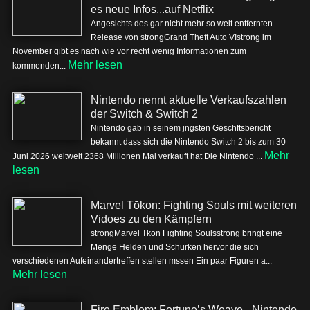
es neue Infos...auf Netflix
Angesichts des gar nicht mehr so weit entfernten
Release von strongGrand Theft Auto VIstrong im
November gibt es nach wie vor recht wenig Informationen zum
Mehr lesen
kommenden...
Nintendo nennt aktuelle Verkaufszahlen
der Switch & Switch 2
Nintendo gab in seinem jngsten Geschftsbericht
bekannt dass sich die Nintendo Switch 2 bis zum 30
Mehr
Juni 2026 weltweit 2368 Millionen Mal verkauft hat Die Nintendo ...
lesen
Marvel Tōkon: Fighting Souls mit weiteren
Vidoes zu den Kämpfern
strongMarvel Tkon Fighting Soulsstrong bringt eine
Menge Helden und Schurken hervor die sich
verschiedenen Aufeinandertreffen stellen mssen Ein paar Figuren a...
Mehr lesen
Fire Emblem: Fortune’s Weave - Nintendo