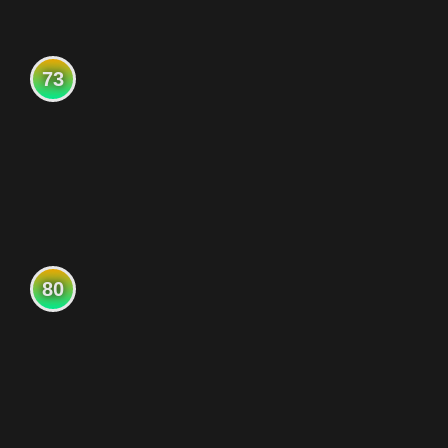
73
80