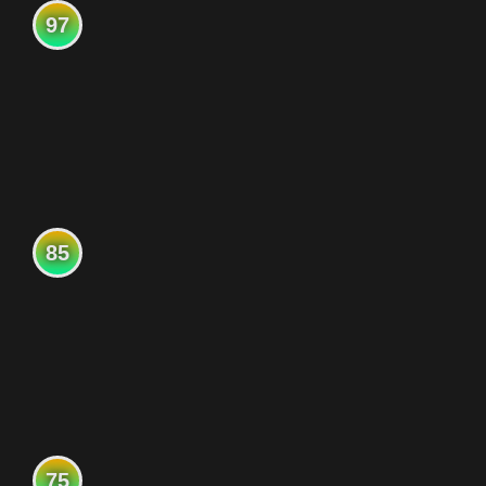
97
85
75