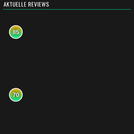
AKTUELLE REVIEWS
85
70