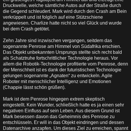
Druckwelle, welche sämtliche Autos auf der Straße durch
die Gegend schleudert. Mark wird durch den Crash am Bein
verkrüppelt und ist folglich auf eine Stützschiene
angewiesen. Charlize hatte nicht so viel Glück und wurde
bei dem Crash getötet.
Zehn Jahre sind inzwischen vergangen, seitdem das
sogenannte Penrose am Himmel von Südafrika erschien.
Das Objekt unbekannten Ursprungs stellte sich recht bald
als Schatztruhe fortschrittlicher Technologie heraus. Vor
allem die Robotik-Technologie profitierte vom Penrose, denn
der Menschheit ist es dank der futuristischen Technologie
gelungen sogenannte „Agnaten“ zu entwickeln. Agile
Roboter mit menschlicher Intelligenz und Emotionen
(Chappie lässt schön grüßen).
Mark ist dem Penrose hingegen extrem skeptisch
eingestellt. Kein Wunder, schließlich hatte es ja einen sehr
negativen Einfluss auf sein Leben. Aus diesem Grund ist
Mark besessen davon das Geheimnis des Penrose zu
entschlüsseln. Er will in das Objekt eindringen und dessen
Datenarchive anzapfen. Um dieses Ziel zu erreichen, spannt