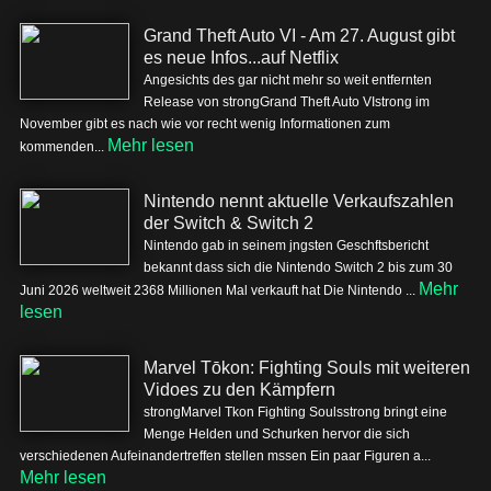
Grand Theft Auto VI - Am 27. August gibt
es neue Infos...auf Netflix
Angesichts des gar nicht mehr so weit entfernten
Release von strongGrand Theft Auto VIstrong im
November gibt es nach wie vor recht wenig Informationen zum
Mehr lesen
kommenden...
Nintendo nennt aktuelle Verkaufszahlen
der Switch & Switch 2
Nintendo gab in seinem jngsten Geschftsbericht
bekannt dass sich die Nintendo Switch 2 bis zum 30
Mehr
Juni 2026 weltweit 2368 Millionen Mal verkauft hat Die Nintendo ...
lesen
Marvel Tōkon: Fighting Souls mit weiteren
Vidoes zu den Kämpfern
strongMarvel Tkon Fighting Soulsstrong bringt eine
Menge Helden und Schurken hervor die sich
verschiedenen Aufeinandertreffen stellen mssen Ein paar Figuren a...
Mehr lesen