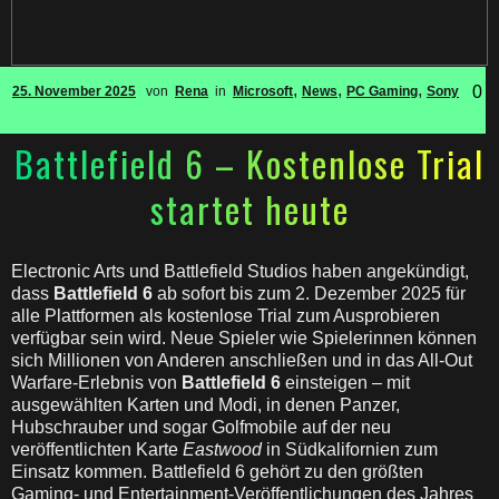
,
,
,
0
25. November 2025
von
Rena
in
Microsoft
News
PC Gaming
Sony
Battlefield 6 – Kostenlose Trial
startet heute
Electronic Arts und Battlefield Studios haben angekündigt,
dass
Battlefield 6
ab sofort bis zum 2. Dezember 2025 für
alle Plattformen als kostenlose Trial zum Ausprobieren
verfügbar sein wird. Neue Spieler wie Spielerinnen können
sich Millionen von Anderen anschließen und in das All-Out
Warfare-Erlebnis von
Battlefield 6
einsteigen – mit
ausgewählten Karten und Modi, in denen Panzer,
Hubschrauber und sogar Golfmobile auf der neu
veröffentlichten Karte
Eastwood
in Südkalifornien zum
Einsatz kommen. Battlefield 6 gehört zu den größten
Gaming- und Entertainment-Veröffentlichungen des Jahres