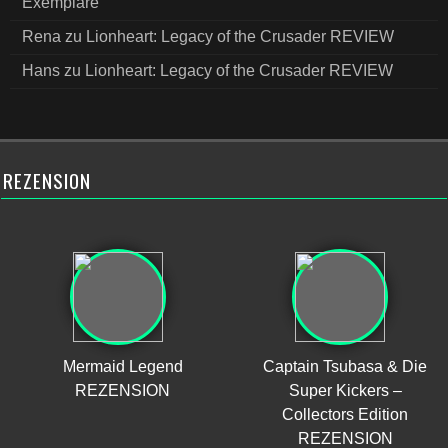
Exemplare
Rena
zu
Lionheart: Legacy of the Crusader REVIEW
Hans
zu
Lionheart: Legacy of the Crusader REVIEW
REZENSION
Mermaid Legend
Captain Tsubasa & Die
REZENSION
Super Kickers –
Collectors Edition
REZENSION