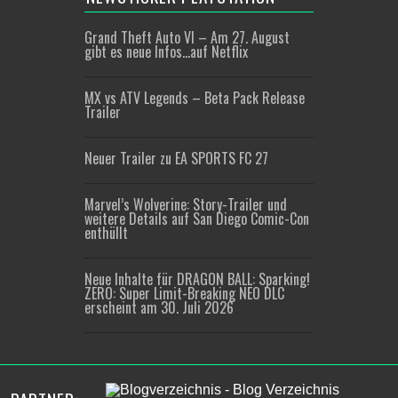
Grand Theft Auto VI – Am 27. August
gibt es neue Infos…auf Netflix
MX vs ATV Legends – Beta Pack Release
Trailer
Neuer Trailer zu EA SPORTS FC 27
Marvel’s Wolverine: Story-Trailer und
weitere Details auf San Diego Comic-Con
enthüllt
Neue Inhalte für DRAGON BALL: Sparking!
ZERO: Super Limit-Breaking NEO DLC
erscheint am 30. Juli 2026