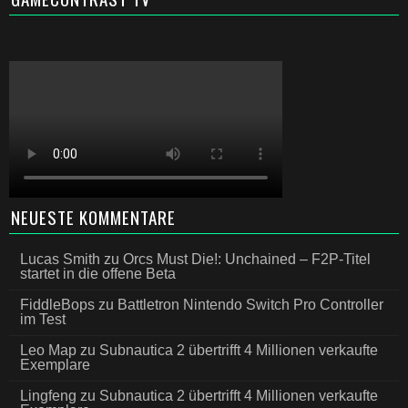
NEUESTE KOMMENTARE
Lucas Smith
zu
Orcs Must Die!: Unchained – F2P-Titel
startet in die offene Beta
FiddleBops
zu
Battletron Nintendo Switch Pro Controller
im Test
Leo Map
zu
Subnautica 2 übertrifft 4 Millionen verkaufte
Exemplare
Lingfeng
zu
Subnautica 2 übertrifft 4 Millionen verkaufte