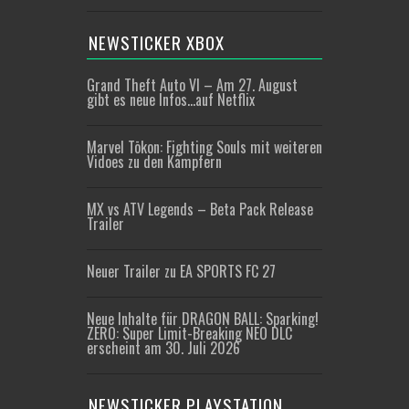
NEWSTICKER XBOX
Grand Theft Auto VI – Am 27. August
gibt es neue Infos…auf Netflix
Marvel Tōkon: Fighting Souls mit weiteren
Vidoes zu den Kämpfern
MX vs ATV Legends – Beta Pack Release
Trailer
Neuer Trailer zu EA SPORTS FC 27
Neue Inhalte für DRAGON BALL: Sparking!
ZERO: Super Limit-Breaking NEO DLC
erscheint am 30. Juli 2026
NEWSTICKER PLAYSTATION