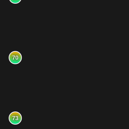
70
73