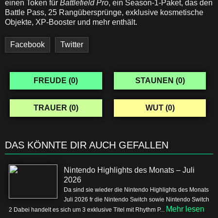
einen Token für
Battlefield Pro
, ein Season-1-Paket, das den
Battle Pass, 25 Rangübersprünge, exklusive kosmetische
Objekte, XP-Booster und mehr enthält.
Facebook
Twitter
FREUDE (
0
)
STAUNEN (
0
)
TRAUER (
0
)
WUT (
0
)
DAS KÖNNTE DIR AUCH GEFALLEN
Nintendo Highlights des Monats – Juli
2026
Da sind sie wieder die Nintendo Highlights des Monats
Juli 2026 fr die Nintendo Switch sowie Nintendo Switch
Mehr lesen
2 Dabei handelt es sich um 3 exklusive Titel mit Rhythm P...