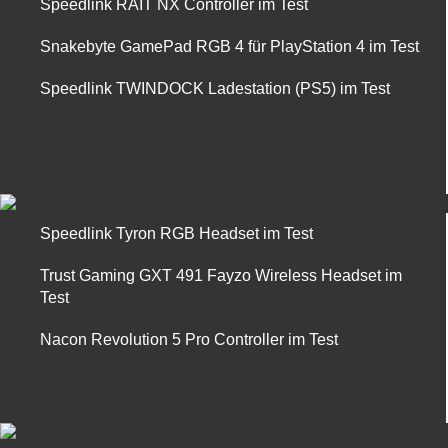
Speedlink RAIT NX Controller im Test
Snakebyte GamePad RGB 4 für PlayStation 4 im Test
Speedlink TWINDOCK Ladestation (PS5) im Test
Speedlink Tyron RGB Headset im Test
Trust Gaming GXT 491 Fayzo Wireless Headset im
Test
Nacon Revolution 5 Pro Controller im Test