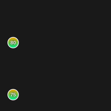
80
75