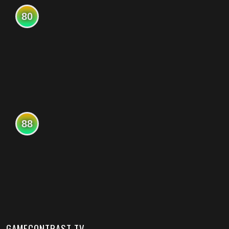
80
88
GAMECONTRAST TV