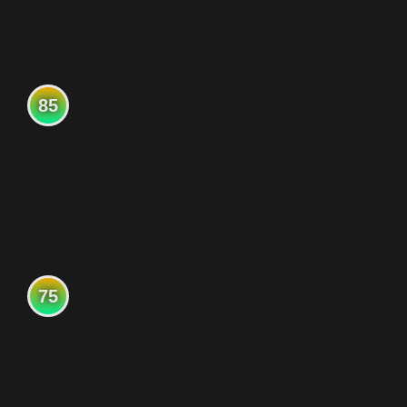
85
75