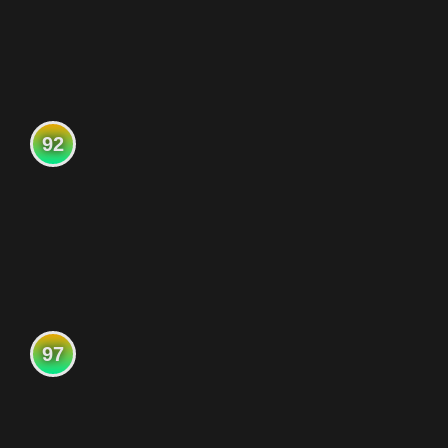
92
97