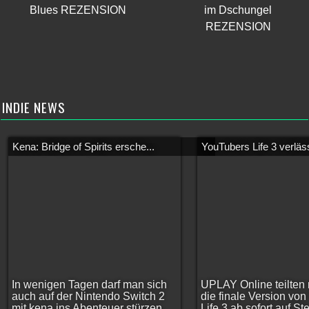
Blues REZENSION
im Dschungel
REZENSION
INDIE NEWS
Kena: Bridge of Spirits ersche...
YouTubers Life 3 verläss
In wenigen Tagen darf man sich
UPLAY Online teilten 
auch auf der Nintendo Switch 2
die finale Version vo
mit kena ins Abenteuer stürzen.
Life 3 ab sofort auf S