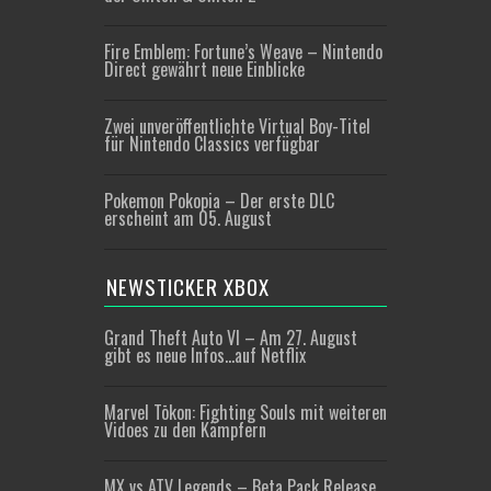
Fire Emblem: Fortune’s Weave – Nintendo
Direct gewährt neue Einblicke
Zwei unveröffentlichte Virtual Boy-Titel
für Nintendo Classics verfügbar
Pokemon Pokopia – Der erste DLC
erscheint am 05. August
NEWSTICKER XBOX
Grand Theft Auto VI – Am 27. August
gibt es neue Infos…auf Netflix
Marvel Tōkon: Fighting Souls mit weiteren
Vidoes zu den Kämpfern
MX vs ATV Legends – Beta Pack Release