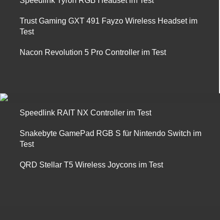
Speedlink Tyron RGB Headset im Test
Trust Gaming GXT 491 Fayzo Wireless Headset im
Test
Nacon Revolution 5 Pro Controller im Test
Speedlink RAIT NX Controller im Test
Snakebyte GamePad RGB S für Nintendo Switch im
Test
QRD Stellar T5 Wireless Joycons im Test