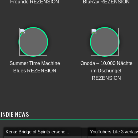
Freunde REZENSION
BluRay REZENSION
Summer Time Machine
Onoda – 10.000 Nächte
Blues REZENSION
im Dschungel
REZENSION
INDIE NEWS
Kena: Bridge of Spirits ersche...
YouTubers Life 3 verläss