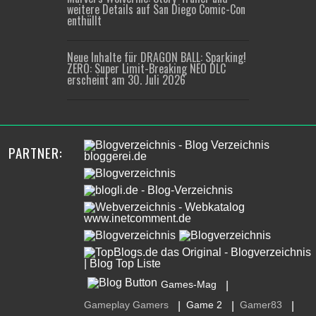
weitere Details auf San Diego Comic-Con
enthüllt
Neue Inhalte für DRAGON BALL: Sparking!
ZERO: Super Limit-Breaking NEO DLC
erscheint am 30. Juli 2026
PARTNER:
Games-Mag
|
Gameplay Gamers
Game 2
Gamer83
|
|
|