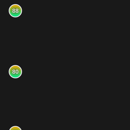
88
80