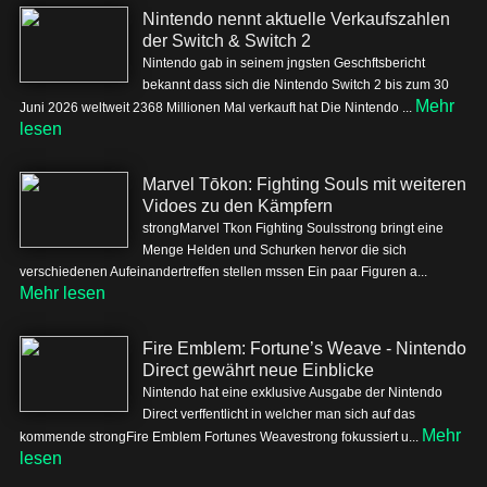
Nintendo nennt aktuelle Verkaufszahlen
der Switch & Switch 2
Nintendo gab in seinem jngsten Geschftsbericht
bekannt dass sich die Nintendo Switch 2 bis zum 30
Mehr
Juni 2026 weltweit 2368 Millionen Mal verkauft hat Die Nintendo ...
lesen
Marvel Tōkon: Fighting Souls mit weiteren
Vidoes zu den Kämpfern
strongMarvel Tkon Fighting Soulsstrong bringt eine
Menge Helden und Schurken hervor die sich
verschiedenen Aufeinandertreffen stellen mssen Ein paar Figuren a...
Mehr lesen
Fire Emblem: Fortune’s Weave - Nintendo
Direct gewährt neue Einblicke
Nintendo hat eine exklusive Ausgabe der Nintendo
Direct verffentlicht in welcher man sich auf das
Mehr
kommende strongFire Emblem Fortunes Weavestrong fokussiert u...
lesen