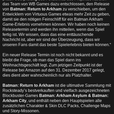
das Team von WB Games dazu entschlossen, den Release
von
Batman: Return to Arkham
zu verschieben, um den
Entwicklern von Virtuous Games etwas mehr Zeit zu geben,
damit sie den nötigen Feinschliff für ein Batman Arkham
Game-Erlebnis vornehmen können. Wir haben noch keinen
Releasetermin und werden ihn mitteilen, wenn das Spiel
fertig ist. Wir wissen, dass das eine enttäuschende
Nachricht ist, aber wir sind der Überzeugung, dass wir
unseren Fans damit das beste Spielerlebnis bieten können.“
Ein neuer Release Termin ist noch nicht bekannt und es
bleibt die Frage, ob man das Spiel dann ins
Weihnachtsgeschäft legt. Zum jetzigen Zeitpunkt ist der
Release bei Amazon auf den 31. Dezember 2017 gelegt,
dies dient aber wahrscheinlich nur als Platzhalter.
Batman: Return to Arkham
ist die ultimative Sammlung mit
Rocksteady’s bestverkauften und vielfach ausgezeichneten
Blockbuster-Games
Batman: Arkham Asylum & Batman:
Arkham City
, und enthält neben den Hauptspielen alle
zusätzlichen Charakter & Skin DLC Packs, Challenge Maps
und Story-Missonen.