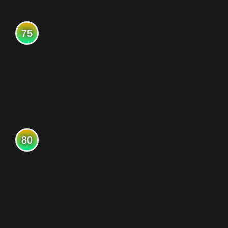
75
80