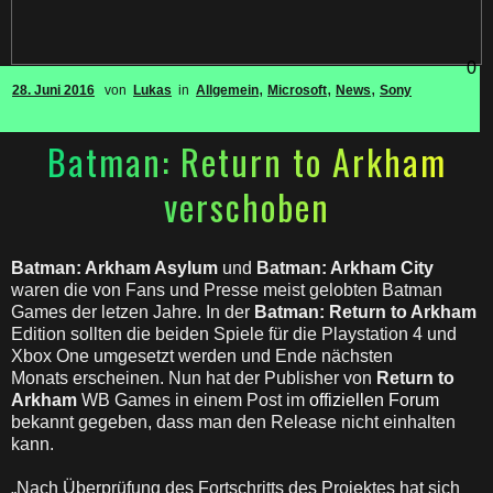
0
,
,
,
28. Juni 2016
von
Lukas
in
Allgemein
Microsoft
News
Sony
Batman: Return to Arkham
verschoben
Batman: Arkham Asylum
und
Batman: Arkham City
waren die von Fans und Presse meist gelobten Batman
Games der letzen Jahre. In der
Batman: Return to Arkham
Edition sollten die beiden Spiele für die Playstation 4 und
Xbox One umgesetzt werden und Ende nächsten
Monats erscheinen. Nun hat der Publisher von
Return to
Arkham
WB Games in einem Post im
offiziellen Forum
bekannt gegeben, dass man den Release nicht einhalten
kann.
„Nach Überprüfung des Fortschritts des Projektes hat sich