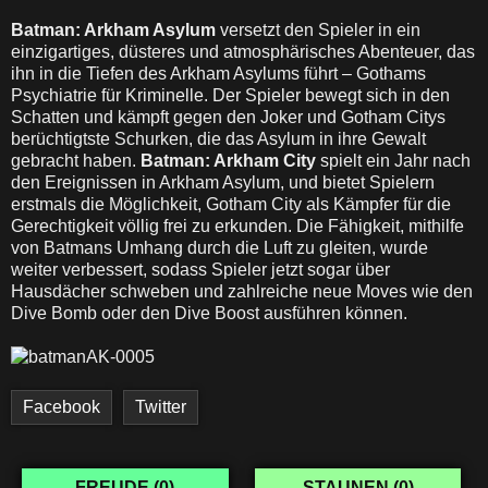
Batman: Arkham Asylum
versetzt den Spieler in ein
einzigartiges, düsteres und atmosphärisches Abenteuer, das
ihn in die Tiefen des Arkham Asylums führt – Gothams
Psychiatrie für Kriminelle. Der Spieler bewegt sich in den
Schatten und kämpft gegen den Joker und Gotham Citys
berüchtigtste Schurken, die das Asylum in ihre Gewalt
gebracht haben.
Batman: Arkham City
spielt ein Jahr nach
den Ereignissen in Arkham Asylum, und bietet Spielern
erstmals die Möglichkeit, Gotham City als Kämpfer für die
Gerechtigkeit völlig frei zu erkunden. Die Fähigkeit, mithilfe
von Batmans Umhang durch die Luft zu gleiten, wurde
weiter verbessert, sodass Spieler jetzt sogar über
Hausdächer schweben und zahlreiche neue Moves wie den
Dive Bomb oder den Dive Boost ausführen können.
Facebook
Twitter
FREUDE (
0
)
STAUNEN (
0
)