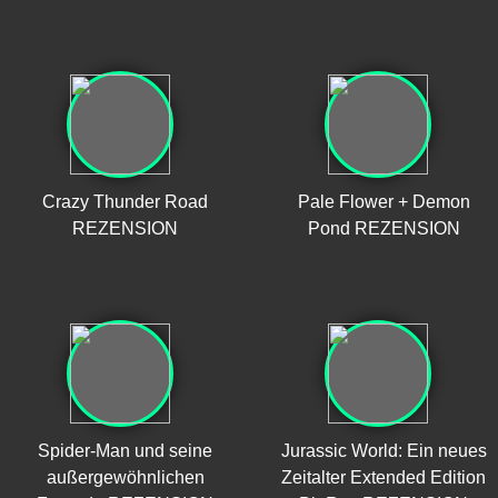
Crazy Thunder Road
Pale Flower + Demon
REZENSION
Pond REZENSION
Spider-Man und seine
Jurassic World: Ein neues
außergewöhnlichen
Zeitalter Extended Edition