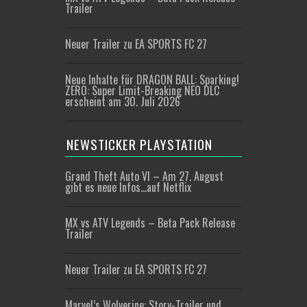
Trailer
Neuer Trailer zu EA SPORTS FC 27
Neue Inhalte für DRAGON BALL: Sparking!
ZERO: Super Limit-Breaking NEO DLC
erscheint am 30. Juli 2026
NEWSTICKER PLAYSTATION
Grand Theft Auto VI – Am 27. August
gibt es neue Infos…auf Netflix
MX vs ATV Legends – Beta Pack Release
Trailer
Neuer Trailer zu EA SPORTS FC 27
Marvel’s Wolverine: Story-Trailer und