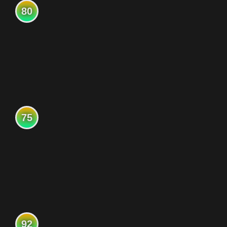
80
75
92