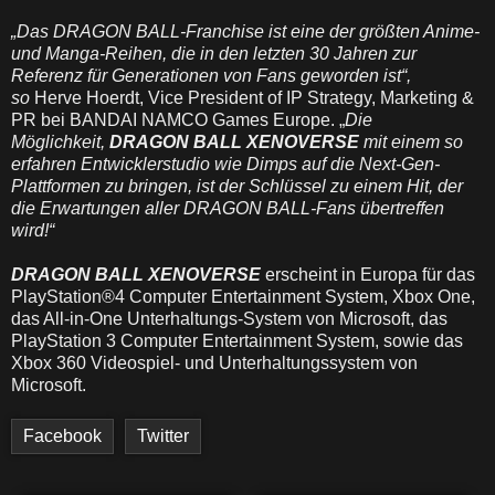
„Das DRAGON BALL-Franchise ist eine der größten Anime-
und Manga-Reihen, die in den letzten 30 Jahren zur
Referenz für Generationen von Fans geworden ist“,
so
Herve Hoerdt, Vice President of IP Strategy, Marketing &
PR bei BANDAI NAMCO Games Europe. „
Die
Möglichkeit,
DRAGON BALL XENOVERSE
mit einem so
erfahren Entwicklerstudio wie Dimps auf die Next-Gen-
Plattformen zu bringen, ist der Schlüssel zu einem Hit, der
die Erwartungen aller DRAGON BALL-Fans übertreffen
wird!“
D
RAGON
BALL
X
ENOVERSE
erscheint in Europa für das
PlayStation®4 Computer Entertainment System, Xbox One,
das All-in-One Unterhaltungs-System von Microsoft, das
PlayStation 3 Computer Entertainment System, sowie das
Xbox 360 Videospiel- und Unterhaltungssystem von
Microsoft.
Facebook
Twitter