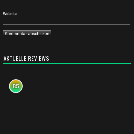
Website
AKTUELLE REVIEWS
85