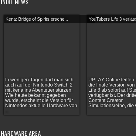
INDIE NEWS
Kena: Bridge of Spirits ersche...
YouTubers Life 3 verläss
In wenigen Tagen darf man sich
UPLAY Online teilten 
auch auf der Nintendo Switch 2
die finale Version vo
mit kena ins Abenteuer stürzen.
Life 3 ab sofort auf S
Wie heute bekannt gegeben
verfügbar ist. Der dritt
wurde, erscheint die Version für
Content Creator
Nintendos aktuelle Hardware von
Simulationsreihe, die w
...
HARDWARE AREA