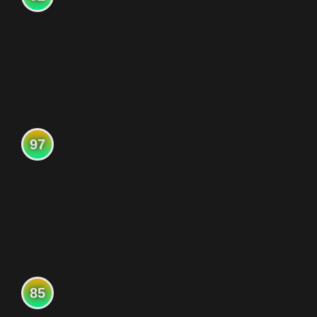
97
85