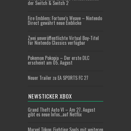
der Switch & Switch 2
Fire Emblem: Fortune’s Weave – Nintendo
Direct gewährt neue Einblicke
Zwei unveröffentlichte Virtual Boy-Titel
für Nintendo Classics verfügbar
Pokemon Pokopia – Der erste DLC
erscheint am 05. August
Neuer Trailer zu EA SPORTS FC 27
NEWSTICKER XBOX
Grand Theft Auto VI – Am 27. August
gibt es neue Infos…auf Netflix
Marvel Tōkon: Fighting Souls mit weiteren