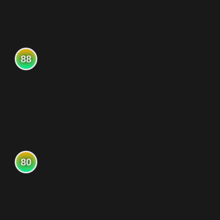
88
80