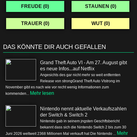
FREUDE (
0
)
STAUNEN (
0
)
TRAUER (
0
)
WUT (
0
)
DAS KÖNNTE DIR AUCH GEFALLEN
Grand Theft Auto VI - Am 27. August gibt
es neue Infos...auf Netflix
Angesichts des gar nicht mehr so weit entfernten
Release von strongGrand Theft Auto VIstrong im
November gibt es nach wie vor recht wenig Informationen zum
Mehr lesen
kommenden...
Nintendo nennt aktuelle Verkaufszahlen
der Switch & Switch 2
Nintendo gab in seinem jngsten Geschftsbericht
bekannt dass sich die Nintendo Switch 2 bis zum 30
Mehr
Juni 2026 weltweit 2368 Millionen Mal verkauft hat Die Nintendo ...