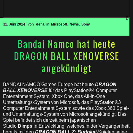
0
,
,
11. Juni 2014
von
Rena
in
Microsoft
News
Sony
Bandai Namco hat heute
DRAGON BALL XENOVERSE
angekündigt
BANDAI NAMCO Games Europe hat heute
DRAGON
BALL XENOVERSE
für das PlayStation®4 Computer
Entertainment System, Xbox One, das All-in-One
Unterhaltungs-System von Microsoft, das PlayStation®3
Computer Entertainment System sowie das Xbox 360 Spiel-
und Unterhaltungs-System von Microsoft angekündigt. Das
Spiel befindet sich derzeit beim japanischen
Studio
Dimps
in Entwicklung, welches in der Vergangenheit
bereits mit den
DRAGON BALL Z: Budokai
-Spielen seine