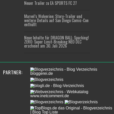
Neuer Trailer zu EA SPORTS FC 27
Marvel’s Wolverine: Story-Trailer und
weitere Details auf San Diego Comic-Con
enthüllt
Neue Inhalte für DRAGON BALL: Sparking!
ZERO: Super Limit-Breaking NEO DLC
erscheint am 30. Juli 2026
PARTNER: