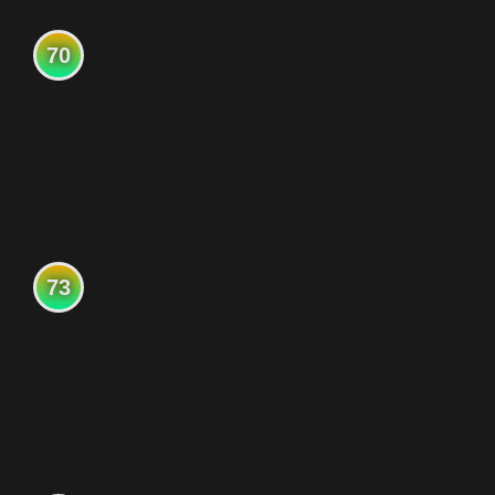
70
73