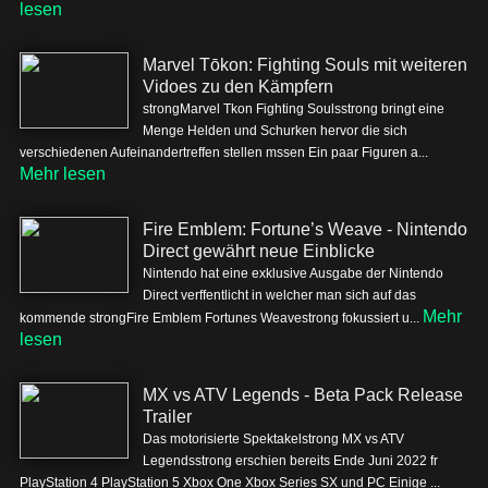
lesen
Marvel Tōkon: Fighting Souls mit weiteren
Vidoes zu den Kämpfern
strongMarvel Tkon Fighting Soulsstrong bringt eine
Menge Helden und Schurken hervor die sich
verschiedenen Aufeinandertreffen stellen mssen Ein paar Figuren a...
Mehr lesen
Fire Emblem: Fortune’s Weave - Nintendo
Direct gewährt neue Einblicke
Nintendo hat eine exklusive Ausgabe der Nintendo
Direct verffentlicht in welcher man sich auf das
Mehr
kommende strongFire Emblem Fortunes Weavestrong fokussiert u...
lesen
MX vs ATV Legends - Beta Pack Release
Trailer
Das motorisierte Spektakelstrong MX vs ATV
Legendsstrong erschien bereits Ende Juni 2022 fr
PlayStation 4 PlayStation 5 Xbox One Xbox Series SX und PC Einige ...