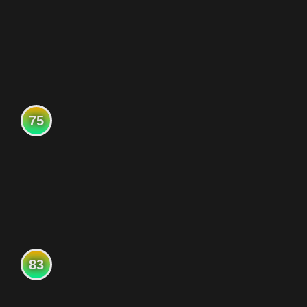
75
83