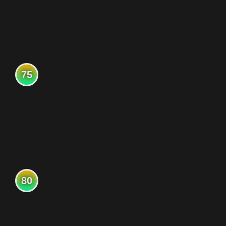
75
80