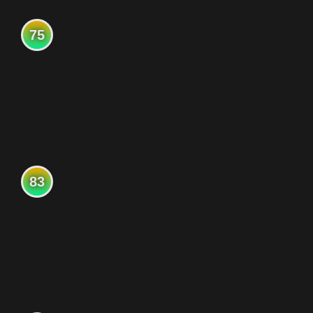
75
83