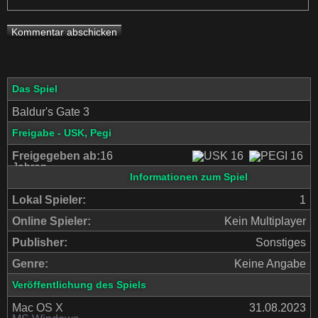
Das Spiel
Baldur's Gate 3
Freigabe - USK, Pegi
Freigegeben ab:
16
Jahren
Informationen zum Spiel
Lokal Spieler:
1
Online Spieler:
Kein Multiplayer
Publisher:
Sonstiges
Genre:
Keine Angabe
Veröffentlichung des Spiels
Mac OS X
31.08.2023