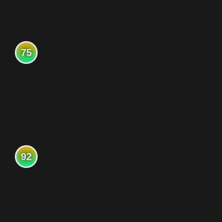
75
92