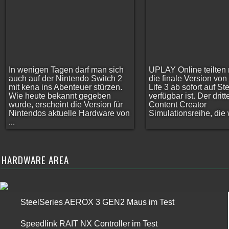
In wenigen Tagen darf man sich
UPLAY Online teilten 
auch auf der Nintendo Switch 2
die finale Version vo
mit kena ins Abenteuer stürzen.
Life 3 ab sofort auf S
Wie heute bekannt gegeben
verfügbar ist. Der dritt
wurde, erscheint die Version für
Content Creator
Nintendos aktuelle Hardware von
Simulationsreihe, die w
...
HARDWARE AREA
SteelSeries AEROX 3 GEN2 Maus im Test
Speedlink RAIT NX Controller im Test