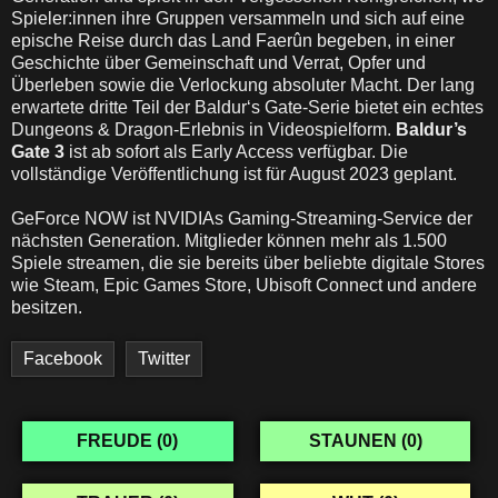
Spieler:innen ihre Gruppen versammeln und sich auf eine
epische Reise durch das Land Faerûn begeben, in einer
Geschichte über Gemeinschaft und Verrat, Opfer und
Überleben sowie die Verlockung absoluter Macht. Der lang
erwartete dritte Teil der Baldur‘s Gate-Serie bietet ein echtes
Dungeons & Dragon-Erlebnis in Videospielform.
Baldur’s
Gate 3
ist ab sofort als Early Access verfügbar. Die
vollständige Veröffentlichung ist für August 2023 geplant.
GeForce NOW ist NVIDIAs Gaming-Streaming-Service der
nächsten Generation. Mitglieder können mehr als 1.500
Spiele streamen, die sie bereits über beliebte digitale Stores
wie Steam, Epic Games Store, Ubisoft Connect und andere
besitzen.
Facebook
Twitter
FREUDE (
0
)
STAUNEN (
0
)