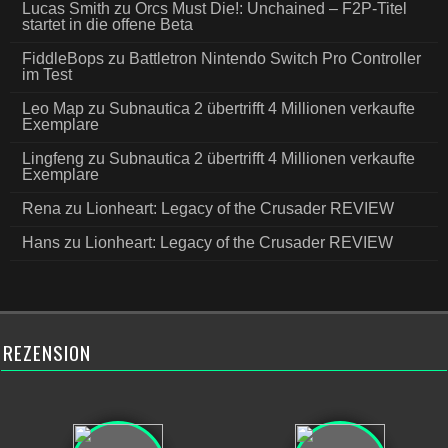
Lucas Smith
zu
Orcs Must Die!: Unchained – F2P-Titel
startet in die offene Beta
FiddleBops
zu
Battletron Nintendo Switch Pro Controller
im Test
Leo Map
zu
Subnautica 2 übertrifft 4 Millionen verkaufte
Exemplare
Lingfeng
zu
Subnautica 2 übertrifft 4 Millionen verkaufte
Exemplare
Rena
zu
Lionheart: Legacy of the Crusader REVIEW
Hans
zu
Lionheart: Legacy of the Crusader REVIEW
REZENSION