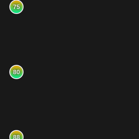
75
80
88