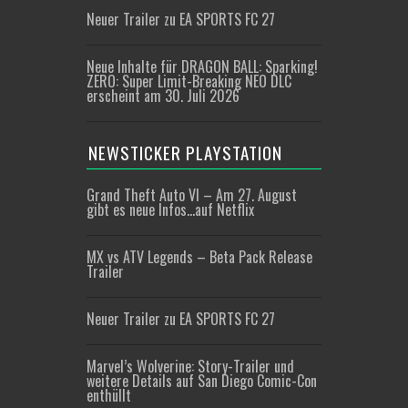
Neuer Trailer zu EA SPORTS FC 27
Neue Inhalte für DRAGON BALL: Sparking!
ZERO: Super Limit-Breaking NEO DLC
erscheint am 30. Juli 2026
NEWSTICKER PLAYSTATION
Grand Theft Auto VI – Am 27. August
gibt es neue Infos…auf Netflix
MX vs ATV Legends – Beta Pack Release
Trailer
Neuer Trailer zu EA SPORTS FC 27
Marvel’s Wolverine: Story-Trailer und
weitere Details auf San Diego Comic-Con
enthüllt