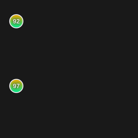
92
97