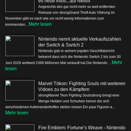
es neue Infos...auf Netflix
Angesichts des gar nicht mehr so weit entfernten
Release von strongGrand Theft Auto VIstrong im
November gibt es nach wie vor recht wenig Informationen zum
Mehr lesen
kommenden...
Nintendo nennt aktuelle Verkaufszahlen
der Switch & Switch 2
Nintendo gab in seinem jngsten Geschftsbericht
bekannt dass sich die Nintendo Switch 2 bis zum 30
Mehr
Juni 2026 weltweit 2368 Millionen Mal verkauft hat Die Nintendo ...
lesen
Marvel Tōkon: Fighting Souls mit weiteren
Vidoes zu den Kämpfern
strongMarvel Tkon Fighting Soulsstrong bringt eine
Menge Helden und Schurken hervor die sich
verschiedenen Aufeinandertreffen stellen mssen Ein paar Figuren a...
Mehr lesen
Fire Emblem: Fortune’s Weave - Nintendo