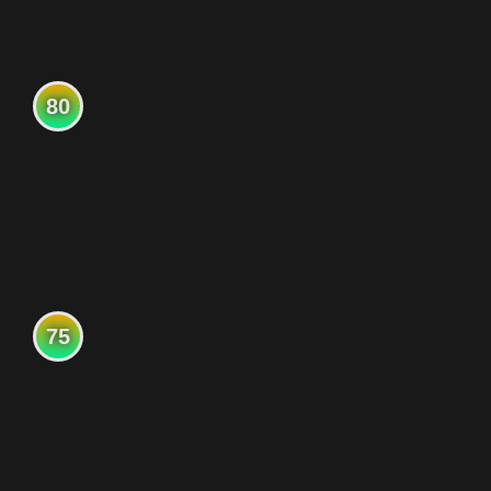
80
75