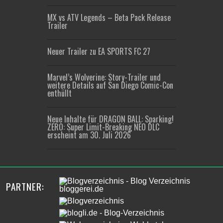
MX vs ATV Legends – Beta Pack Release
Trailer
Neuer Trailer zu EA SPORTS FC 27
Marvel’s Wolverine: Story-Trailer und
weitere Details auf San Diego Comic-Con
enthüllt
Neue Inhalte für DRAGON BALL: Sparking!
ZERO: Super Limit-Breaking NEO DLC
erscheint am 30. Juli 2026
PARTNER: