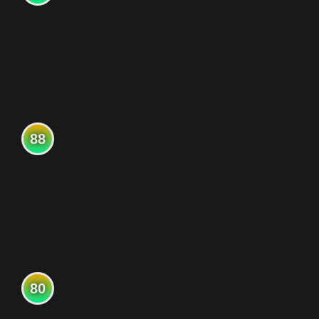
88
80