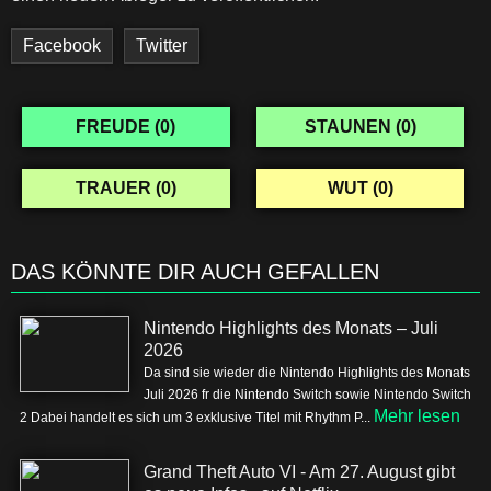
Facebook
Twitter
FREUDE (
0
)
STAUNEN (
0
)
TRAUER (
0
)
WUT (
0
)
DAS KÖNNTE DIR AUCH GEFALLEN
Nintendo Highlights des Monats – Juli
2026
Da sind sie wieder die Nintendo Highlights des Monats
Juli 2026 fr die Nintendo Switch sowie Nintendo Switch
Mehr lesen
2 Dabei handelt es sich um 3 exklusive Titel mit Rhythm P...
Grand Theft Auto VI - Am 27. August gibt