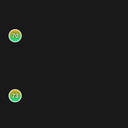
70
73