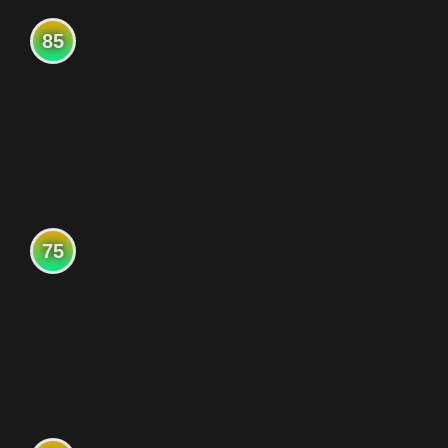
85
75