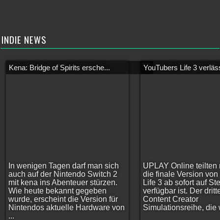
INDIE NEWS
Kena: Bridge of Spirits ersche...
YouTubers Life 3 verläss
In wenigen Tagen darf man sich
UPLAY Online teilten 
auch auf der Nintendo Switch 2
die finale Version vo
mit kena ins Abenteuer stürzen.
Life 3 ab sofort auf S
Wie heute bekannt gegeben
verfügbar ist. Der dritt
wurde, erscheint die Version für
Content Creator
Nintendos aktuelle Hardware von
Simulationsreihe, die w
...