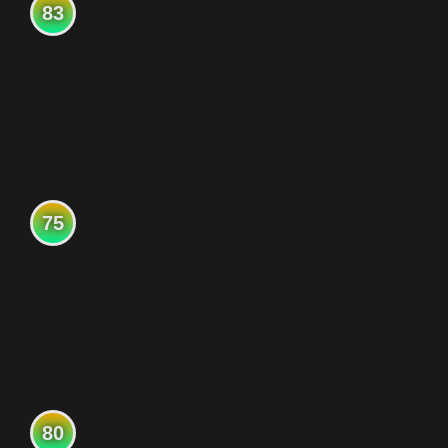
83
75
80