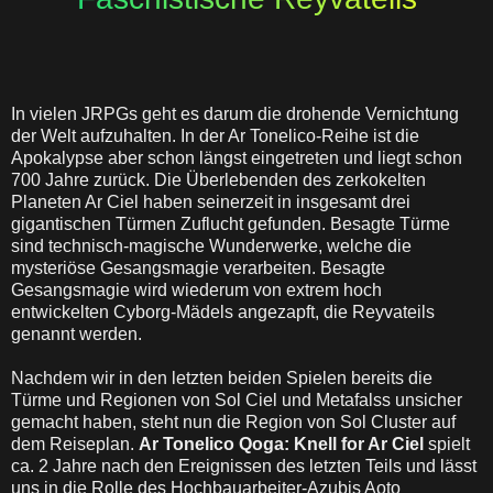
In vielen JRPGs geht es darum die drohende Vernichtung
der Welt aufzuhalten. In der Ar Tonelico-Reihe ist die
Apokalypse aber schon längst eingetreten und liegt schon
700 Jahre zurück. Die Überlebenden des zerkokelten
Planeten Ar Ciel haben seinerzeit in insgesamt drei
gigantischen Türmen Zuflucht gefunden. Besagte Türme
sind technisch-magische Wunderwerke, welche die
mysteriöse Gesangsmagie verarbeiten. Besagte
Gesangsmagie wird wiederum von extrem hoch
entwickelten Cyborg-Mädels angezapft, die Reyvateils
genannt werden.
Nachdem wir in den letzten beiden Spielen bereits die
Türme und Regionen von Sol Ciel und Metafalss unsicher
gemacht haben, steht nun die Region von Sol Cluster auf
dem Reiseplan.
Ar Tonelico Qoga: Knell for Ar Ciel
spielt
ca. 2 Jahre nach den Ereignissen des letzten Teils und lässt
uns in die Rolle des Hochbauarbeiter-Azubis Aoto