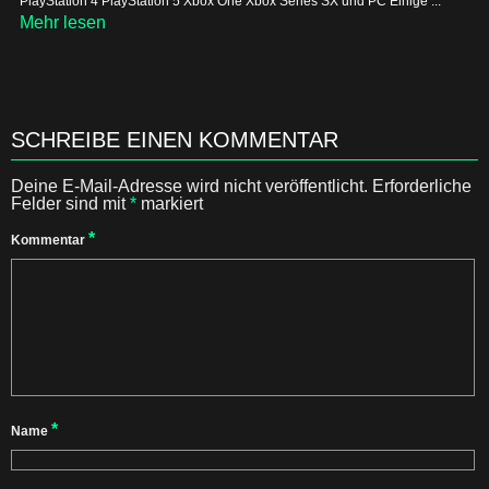
PlayStation 4 PlayStation 5 Xbox One Xbox Series SX und PC Einige ...
Mehr lesen
SCHREIBE EINEN KOMMENTAR
Deine E-Mail-Adresse wird nicht veröffentlicht.
Erforderliche
Felder sind mit
*
markiert
*
Kommentar
*
Name