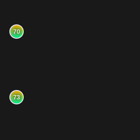
70
73