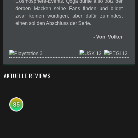
Cosmosphere-Events. Qoga dürfte also trotz der
derben Macken seine Fans finden und bildet
zwar keinen würdigen, aber dafür zumindest
einen soliden Abschluss der Serie.
- Von Volker
AKTUELLE REVIEWS
85