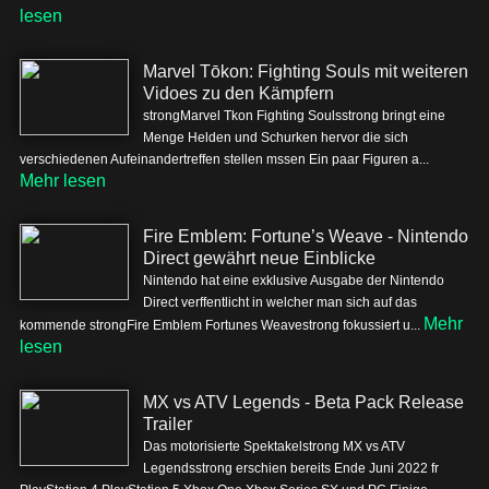
lesen
Marvel Tōkon: Fighting Souls mit weiteren
Vidoes zu den Kämpfern
strongMarvel Tkon Fighting Soulsstrong bringt eine
Menge Helden und Schurken hervor die sich
verschiedenen Aufeinandertreffen stellen mssen Ein paar Figuren a...
Mehr lesen
Fire Emblem: Fortune’s Weave - Nintendo
Direct gewährt neue Einblicke
Nintendo hat eine exklusive Ausgabe der Nintendo
Direct verffentlicht in welcher man sich auf das
Mehr
kommende strongFire Emblem Fortunes Weavestrong fokussiert u...
lesen
MX vs ATV Legends - Beta Pack Release
Trailer
Das motorisierte Spektakelstrong MX vs ATV
Legendsstrong erschien bereits Ende Juni 2022 fr