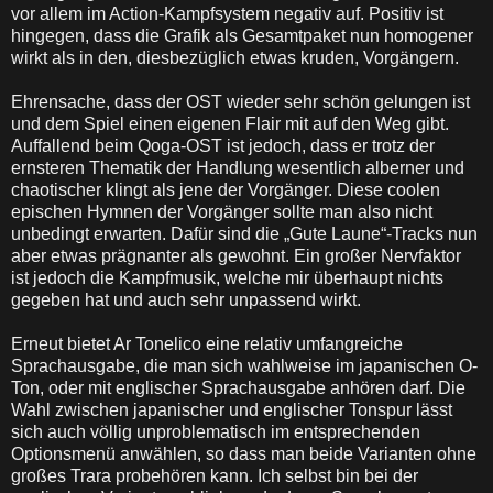
vor allem im Action-Kampfsystem negativ auf. Positiv ist
hingegen, dass die Grafik als Gesamtpaket nun homogener
wirkt als in den, diesbezüglich etwas kruden, Vorgängern.
Ehrensache, dass der OST wieder sehr schön gelungen ist
und dem Spiel einen eigenen Flair mit auf den Weg gibt.
Auffallend beim Qoga-OST ist jedoch, dass er trotz der
ernsteren Thematik der Handlung wesentlich alberner und
chaotischer klingt als jene der Vorgänger. Diese coolen
epischen Hymnen der Vorgänger sollte man also nicht
unbedingt erwarten. Dafür sind die „Gute Laune“-Tracks nun
aber etwas prägnanter als gewohnt. Ein großer Nervfaktor
ist jedoch die Kampfmusik, welche mir überhaupt nichts
gegeben hat und auch sehr unpassend wirkt.
Erneut bietet Ar Tonelico eine relativ umfangreiche
Sprachausgabe, die man sich wahlweise im japanischen O-
Ton, oder mit englischer Sprachausgabe anhören darf. Die
Wahl zwischen japanischer und englischer Tonspur lässt
sich auch völlig unproblematisch im entsprechenden
Optionsmenü anwählen, so dass man beide Varianten ohne
großes Trara probehören kann. Ich selbst bin bei der