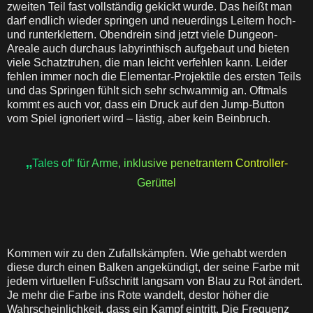
zweiten Teil fast vollständig gekickt wurde. Das heißt man
darf endlich wieder springen und neuerdings Leitern hoch-
und runterklettern. Obendrein sind jetzt viele Dungeon-
Areale auch durchaus labyrinthisch aufgebaut und bieten
viele Schatztruhen, die man leicht verfehlen kann. Leider
fehlen immer noch die Elementar-Projektile des ersten Teils
und das Springen fühlt sich sehr schwammig an. Oftmals
kommt es auch vor, dass ein Druck auf den Jump-Button
vom Spiel ignoriert wird – lästig, aber kein Beinbruch.
„
Tales of“ für Arme, inklusive penetrantem Controller-
Gerüttel
Kommen wir zu den Zufallskämpfen. Wie gehabt werden
diese durch einen Balken angekündigt, der seine Farbe mit
jedem virtuellen Fußschritt langsam von Blau zu Rot ändert.
Je mehr die Farbe ins Rote wandelt, destor höher die
Wahrscheinlichkeit, dass ein Kampf eintritt. Die Frequenz