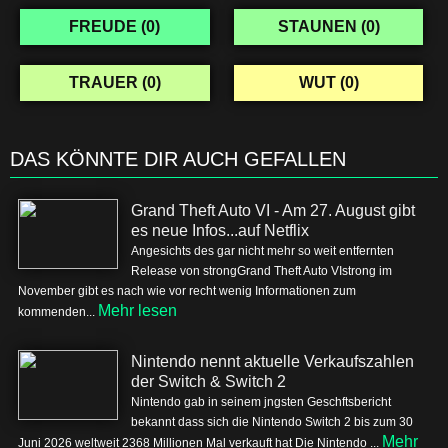
FREUDE (
0
)
STAUNEN (
0
)
TRAUER (
0
)
WUT (
0
)
DAS KÖNNTE DIR AUCH GEFALLEN
Grand Theft Auto VI - Am 27. August gibt
es neue Infos...auf Netflix
Angesichts des gar nicht mehr so weit entfernten
Release von strongGrand Theft Auto VIstrong im
November gibt es nach wie vor recht wenig Informationen zum
Mehr lesen
kommenden...
Nintendo nennt aktuelle Verkaufszahlen
der Switch & Switch 2
Nintendo gab in seinem jngsten Geschftsbericht
bekannt dass sich die Nintendo Switch 2 bis zum 30
Mehr
Juni 2026 weltweit 2368 Millionen Mal verkauft hat Die Nintendo ...