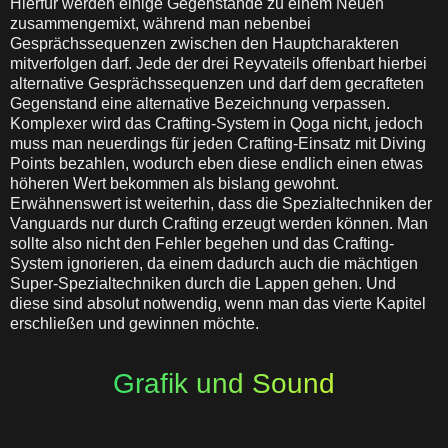
Hierfür werden einige Gegenstände zu einem Neuen
zusammengemixt, während man nebenbei
Gesprächssequenzen zwischen den Hauptcharakteren
mitverfolgen darf. Jede der drei Reyvateils offenbart hierbei
alternative Gesprächssequenzen und darf dem gecrafteten
Gegenstand eine alternative Bezeichnung verpassen.
Komplexer wird das Crafting-System in Qoga nicht, jedoch
muss man neuerdings für jeden Crafting-Einsatz mit Diving
Points bezahlen, wodurch eben diese endlich einen etwas
höheren Wert bekommen als bislang gewohnt.
Erwähnenswert ist weiterhin, dass die Spezialtechniken der
Vanguards nur durch Crafting erzeugt werden können. Man
sollte also nicht den Fehler begehen und das Crafting-
System ignorieren, da einem dadurch auch die mächtigen
Super-Spezialtechniken durch die Lappen gehen. Und
diese sind absolut notwendig, wenn man das vierte Kapitel
erschließen und gewinnen möchte.
Grafik und Sound