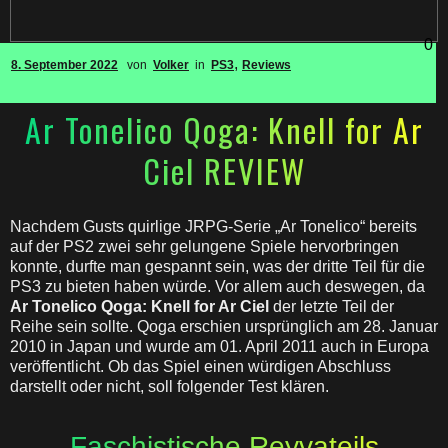
0
,
8. September 2022
von
Volker
in
PS3
Reviews
Ar Tonelico Qoga: Knell for Ar
Ciel REVIEW
Nachdem Gusts quirlige JRPG-Serie „Ar Tonelico“ bereits
auf der PS2 zwei sehr gelungene Spiele hervorbringen
konnte, durfte man gespannt sein, was der dritte Teil für die
PS3 zu bieten haben würde. Vor allem auch deswegen, da
Ar Tonelico Qoga: Knell for Ar Ciel
der letzte Teil der
Reihe sein sollte. Qoga erschien ursprünglich am 28. Januar
2010 in Japan und wurde am 01. April 2011 auch in Europa
veröffentlicht. Ob das Spiel einen würdigen Abschluss
darstellt oder nicht, soll folgender Test klären.
Faschistische Reyvateils