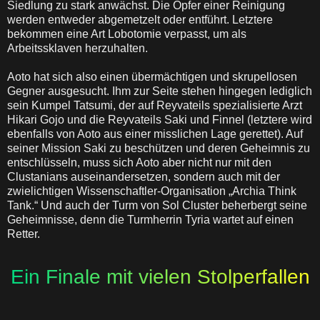
Siedlung zu stark anwächst. Die Opfer einer Reinigung
werden entweder abgemetzelt oder entführt. Letztere
bekommen eine Art Lobotomie verpasst, um als
Arbeitssklaven herzuhalten.
Aoto hat sich also einen übermächtigen und skrupellosen
Gegner ausgesucht. Ihm zur Seite stehen hingegen lediglich
sein Kumpel Tatsumi, der auf Reyvateils spezialisierte Arzt
Hikari Gojo und die Reyvateils Saki und Finnel (letztere wird
ebenfalls von Aoto aus einer misslichen Lage gerettet). Auf
seiner Mission Saki zu beschützen und deren Geheimnis zu
entschlüsseln, muss sich Aoto aber nicht nur mit den
Clustanians auseinandersetzen, sondern auch mit der
zwielichtigen Wissenschaftler-Organisation „Archia Think
Tank.“ Und auch der Turm von Sol Cluster beherbergt seine
Geheimnisse, denn die Turmherrin Tyria wartet auf einen
Retter.
Ein Finale mit vielen Stolperfallen