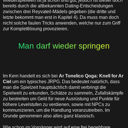
Wiederspielwert ist ja schön und gut, jedoch ist dieser doch
bereits durch die altbekannten Dating-Entscheidungen
zwischen drei Reyvateil-Mädels gegeben (die dritte und
letzte bekommt man erst in Kapitel 4). Da muss man doch
nicht solche faulen Tricks anwenden, welche nur zum Griff
zur Komplettlösung provozieren.
Man darf wieder springen
Im Kern handelt es sich bei
Ar Tonelico Qoga: Knell for Ar
Ciel
um ein typisches JRPG. Das bedeutet natürlich, dass
man die Spielzeit hauptsächlich damit verbringt die
Spielwelt zu erkunden, Schätze zu sammeln, Zufallskämpfe
zu bestreiten um Geld für neue Ausrüstung und Punkte für
höhere Levelstufen zu verdienen, sowie mit NPCs zu
kommunizieren, um die Handlung voranzutreiben. Im
Grunde genommen also alles ganz klassisch.
Wie schon im Vorgänger wird auf eine frei begehbare