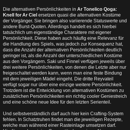
Die alternativen Persönlichkeiten in
Ar Tonelico Qoga:
Knell for Ar Ciel
ersetzen quasi die alternativen Kostüme
der Vorgänger. Sie bringen also variierende Statuswerte und
andere Burst-Quoten. Allerdings handelt es sich hierbei
tatsächlich um eigenständige Charaktere mit eigener
Persönlichkeit. Diese haben auch häufig eine Relevanz für
die Handlung des Spiels, was jedoch zur Konsequenz hat,
dass die Anzahl der alternativen Persönlichkeiten deutlich
geringer ist, als die Anzahl der unterschiedlichen Kostüme
aus den Vorgängern. Saki und Finnel verfügen jeweils über
drei weitere Persönlichkeiten, von denen die Letzte aber nur
freigeschaltet werden kann, wenn man eine feste Bindung
mit dem jeweiligen Mädel eingeht. Die dritte Reyvateil
verfügt sogar nur über eine einzige weitere Persönlichkeit.
Trotzdem ist die Entwicklung von alternativen Kostümen zu
zusätzlichen Persönlichkeiten ein richtig cooler Geniestreich
und eine schöne neue Idee für den letzten Serienteil.
Und selbstverständlich darf auch hier kein Crafting-System
fehlen. In Schatztruhen findet man die jeweiligen Rezepte,
welche man während einer Rasteinlage umsetzen darf.