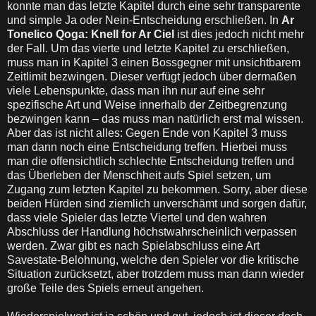
konnte man das letzte Kapitel durch eine sehr transparente
und simple Ja oder Nein-Entscheidung erschließen. In
Ar
Tonelico Qoga: Knell for Ar Ciel
ist dies jedoch nicht mehr
der Fall. Um das vierte und letzte Kapitel zu erschließen,
muss man in Kapitel 3 einen Bossgegner mit unsichtbarem
Zeitlimit bezwingen. Dieser verfügt jedoch über dermaßen
viele Lebenspunkte, dass man ihn nur auf eine sehr
spezifische Art und Weise innerhalb der Zeitbegrenzung
bezwingen kann – das muss man natürlich erst mal wissen.
Aber das ist nicht alles: Gegen Ende von Kapitel 3 muss
man dann noch eine Entscheidung treffen. Hierbei muss
man die offensichtlich schlechte Entscheidung treffen und
das Überleben der Menschheit aufs Spiel setzen, um
Zugang zum letzten Kapitel zu bekommen. Sorry, aber diese
beiden Hürden sind ziemlich unverschämt und sorgen dafür,
dass viele Spieler das letzte Viertel und den wahren
Abschluss der Handlung höchstwahrscheinlich verpassen
werden. Zwar gibt es nach Spielabschluss eine Art
Savestate-Belohnung, welche den Spieler vor die kritische
Situation zurücksetzt, aber trotzdem muss man dann wieder
große Teile des Spiels erneut angehen.