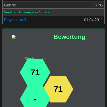
Genre:
JRPG
Veröffentlichung des Spiels
Playstation 3
01.04.2011
Bewertung
Singleplayer
71
71
-