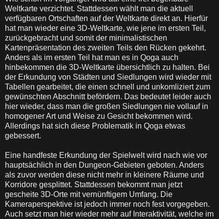
Weltkarte verzichtet. Stattdessen wählt man die aktuell
verfügbaren Ortschaften auf der Weltkarte direkt an. Hierfür
hat man wieder eine 3D-Weltkarte, wie jene im ersten Teil,
zurückgebracht und somit der minimalistischen
Kartenpräsentation des zweiten Teils den Rücken gekehrt.
Anders als im ersten Teil hat man es in Qoga auch
hinbekommen die 3D-Weltkarte übersichtlich zu halten. Bei
der Erkundung von Städten und Siedlungen wird wieder mit
Tabellen gearbeitet, die einen schnell und unkomliziert zum
gewünschten Abschnitt befördern. Das bedeutet leider auch
hier wieder, dass man die großen Siedlungen nie vollauf in
homogener Art und Weise zu Gesicht bekommen wird.
Allerdings hat sich diese Problematik in Qoga etwas
gebessert.
Eine handfeste Erkundung der Spielwelt wird nach wie vor
hauptsächlich in den Dungeon-Gebieten geboten. Anders
als zuvor werden diese nicht mehr in kleinere Räume und
Korridore gesplittet. Stattdessen bekommt man jetzt
gescheite 3D-Orte mit vernünftigem Umfang. Die
Kameraperspektive ist jedoch immer noch fest vorgegeben.
Auch setzt man hier wieder mehr auf Interaktivität, welche im