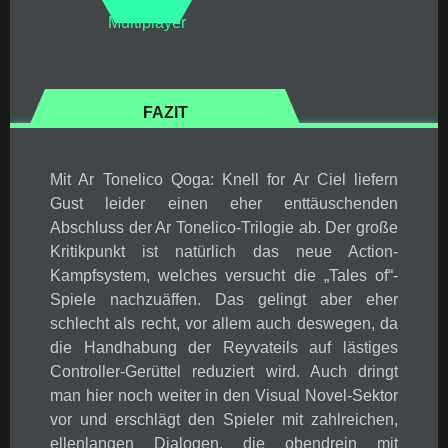
Multiplayer
FAZIT
Mit Ar Tonelico Qoga: Knell for Ar Ciel liefern
Gust leider einen eher enttäuschenden
Abschluss der Ar Tonelico-Trilogie ab. Der große
Kritikpunkt ist natürlich das neue Action-
Kampfsystem, welches versucht die „Tales of“-
Spiele nachzuäffen. Das gelingt aber eher
schlecht als recht, vor allem auch deswegen, da
die Handhabung der Reyvateils auf lästiges
Controller-Gerüttel reduziert wird. Auch dringt
man hier noch weiter in den Visual Novel-Sektor
vor und erschlägt den Spieler mit zahlreichen,
ellenlangen Dialogen, die obendrein mit