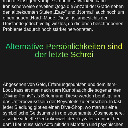
man die lästigen Kämpfe schneller abwickeln kann.
Ironischerweise erweitert Qoga die Anzahl der Grade neben
den altbekannten Stufen „Easy“ und „Normal“ auch noch um
einen neuen „Hard“-Mode. Dieser ist angesichts der
Umstände jedoch völlig witzlos, da die oben beschriebenen
Probleme dadurch noch stärker hervortreten.
Alternative Persönlichkeiten sind
der letzte Schrei
Abgesehen von Geld, Erfahrungspunkten und dem Item-
Loot, kassiert man nach dem Kampf auch die sogenannten
„Diving Points“ als Belohnung. Diese werden benötigt, um
das Unterbewusstsein der Reyvateils zu erforschen. In fast
jeder Siedlung gibt es einen Dive-Shop, wo man für eine
symbolische Geldsumme in die sogenannte „Cosmosphere,“
also die virtuelle Gedankenwelt der Reyvateils eintauchen
darf. Hier muss sich Aoto mit den Marotten und psychischen