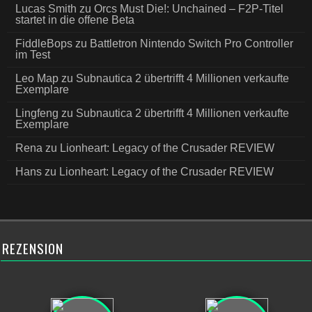
Lucas Smith
zu
Orcs Must Die!: Unchained – F2P-Titel
startet in die offene Beta
FiddleBops
zu
Battletron Nintendo Switch Pro Controller
im Test
Leo Map
zu
Subnautica 2 übertrifft 4 Millionen verkaufte
Exemplare
Lingfeng
zu
Subnautica 2 übertrifft 4 Millionen verkaufte
Exemplare
Rena
zu
Lionheart: Legacy of the Crusader REVIEW
Hans
zu
Lionheart: Legacy of the Crusader REVIEW
REZENSION