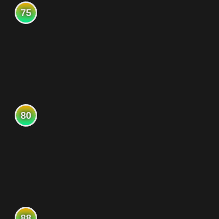
75
80
88