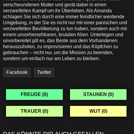
verschwundenen Mutter und gerät dabei in einen
verzweifelten Kampf um ihr Überleben. Als Amanda
schlagen Sie sich durch eine immer feindlicher werdende
Umgebung, in der Sie es nicht nur mit einer panischen und
verzweifelten Bevölkerung zu tun haben, sondern auch mit
einem unvorhersehbaren, brutalen Alien. Unterlegen und
unvorbereitet gilt es, das Beste aus dem Vorhandenen
herauszuholen, zu improvisieren und das Köpfchen zu
gebrauchen – nicht nur, um die Mission zu beenden,
sondern um einfach nur am Leben zu bleiben.
Facebook
Twitter
FREUDE (
0
)
STAUNEN (
0
)
TRAUER (
0
)
WUT (
0
)