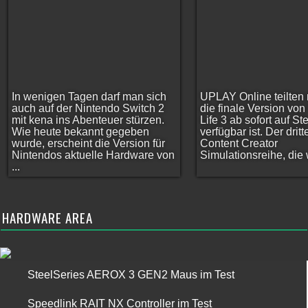
In wenigen Tagen darf man sich
UPLAY Online teilten 
auch auf der Nintendo Switch 2
die finale Version vo
mit kena ins Abenteuer stürzen.
Life 3 ab sofort auf S
Wie heute bekannt gegeben
verfügbar ist. Der dritt
wurde, erscheint die Version für
Content Creator
Nintendos aktuelle Hardware von
Simulationsreihe, die w
...
HARDWARE AREA
SteelSeries AEROX 3 GEN2 Maus im Test
Speedlink RAIT NX Controller im Test