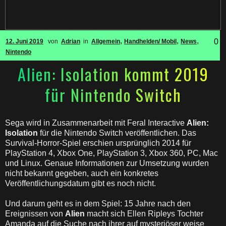
,
,
,
0
12. Juni 2019
von
Adrian
in
Allgemein
Handhelden/ Mobil
News
Nintendo
Alien: Isolation kommt 2019
für Nintendo Switch
Sega wird in Zusammenarbeit mit Feral Interactive
Alien:
Isolation
für die Nintendo Switch veröffentlichen. Das
Survival-Horror-Spiel erschien ursprünglich 2014 für
PlayStation 4, Xbox One, PlayStation 3, Xbox 360, PC, Mac
und Linux. Genaue Informationen zur Umsetzung wurden
nicht bekannt gegeben, auch ein konkretes
Veröffentlichungsdatum gibt es noch nicht.
Und darum geht es in dem Spiel: 15 Jahre nach den
Ereignissen von
Alien
macht sich Ellen Ripleys Tochter
Amanda auf die Suche nach ihrer auf mysteriöser weise