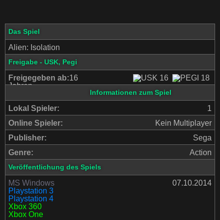
Das Spiel
Alien: Isolation
Freigabe - USK, Pegi
Freigegeben ab:
16
Jahren
Informationen zum Spiel
Lokal Spieler:
1
Online Spieler:
Kein Multiplayer
Publisher:
Sega
Genre:
Action
Veröffentlichung des Spiels
MS Windows
07.10.2014
Playstation 3
Playstation 4
Xbox 360
Xbox One