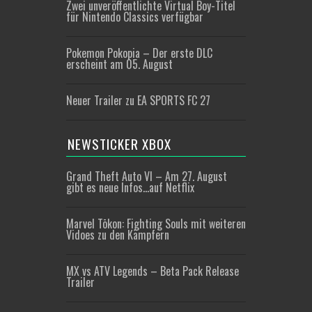
Zwei unveröffentlichte Virtual Boy-Titel
für Nintendo Classics verfügbar
Pokemon Pokopia – Der erste DLC
erscheint am 05. August
Neuer Trailer zu EA SPORTS FC 27
NEWSTICKER XBOX
Grand Theft Auto VI – Am 27. August
gibt es neue Infos…auf Netflix
Marvel Tōkon: Fighting Souls mit weiteren
Vidoes zu den Kämpfern
MX vs ATV Legends – Beta Pack Release
Trailer