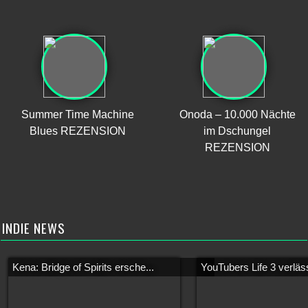
Summer Time Machine
Onoda – 10.000 Nächte
Blues REZENSION
im Dschungel
REZENSION
INDIE NEWS
Kena: Bridge of Spirits ersche...
YouTubers Life 3 verläss