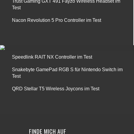
Trust Gaming GXT 491 Fayzo Wireless Headset im
Test
Nacon Revolution 5 Pro Controller im Test
Speedlink RAIT NX Controller im Test
Snakebyte GamePad RGB S für Nintendo Switch im
Test
QRD Stellar T5 Wireless Joycons im Test
FINDE MICH AUF