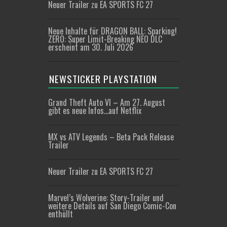
Neuer Trailer zu EA SPORTS FC 27
Neue Inhalte für DRAGON BALL: Sparking!
ZERO: Super Limit-Breaking NEO DLC
erscheint am 30. Juli 2026
NEWSTICKER PLAYSTATION
Grand Theft Auto VI – Am 27. August
gibt es neue Infos…auf Netflix
MX vs ATV Legends – Beta Pack Release
Trailer
Neuer Trailer zu EA SPORTS FC 27
Marvel’s Wolverine: Story-Trailer und
weitere Details auf San Diego Comic-Con
enthüllt