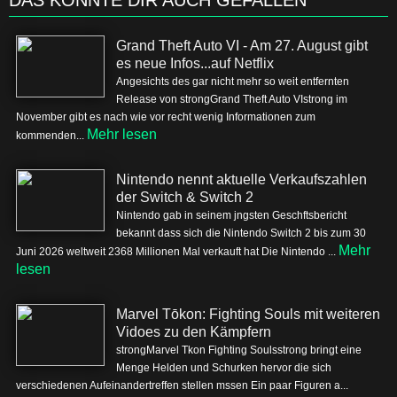
DAS KÖNNTE DIR AUCH GEFALLEN
Grand Theft Auto VI - Am 27. August gibt
es neue Infos...auf Netflix
Angesichts des gar nicht mehr so weit entfernten
Release von strongGrand Theft Auto VIstrong im
November gibt es nach wie vor recht wenig Informationen zum
Mehr lesen
kommenden...
Nintendo nennt aktuelle Verkaufszahlen
der Switch & Switch 2
Nintendo gab in seinem jngsten Geschftsbericht
bekannt dass sich die Nintendo Switch 2 bis zum 30
Mehr
Juni 2026 weltweit 2368 Millionen Mal verkauft hat Die Nintendo ...
lesen
Marvel Tōkon: Fighting Souls mit weiteren
Vidoes zu den Kämpfern
strongMarvel Tkon Fighting Soulsstrong bringt eine
Menge Helden und Schurken hervor die sich
verschiedenen Aufeinandertreffen stellen mssen Ein paar Figuren a...