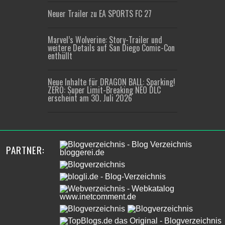
Neuer Trailer zu EA SPORTS FC 27
Marvel’s Wolverine: Story-Trailer und
weitere Details auf San Diego Comic-Con
enthüllt
Neue Inhalte für DRAGON BALL: Sparking!
ZERO: Super Limit-Breaking NEO DLC
erscheint am 30. Juli 2026
PARTNER: