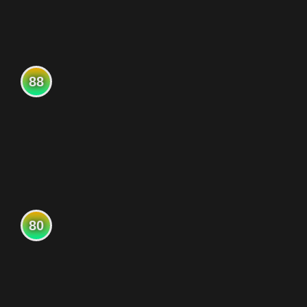
88
80