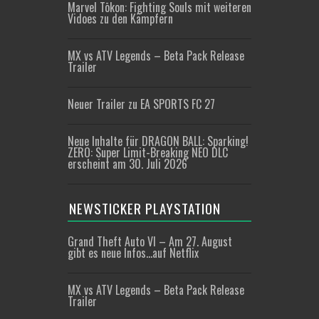
Marvel Tōkon: Fighting Souls mit weiteren
Vidoes zu den Kämpfern
MX vs ATV Legends – Beta Pack Release
Trailer
Neuer Trailer zu EA SPORTS FC 27
Neue Inhalte für DRAGON BALL: Sparking!
ZERO: Super Limit-Breaking NEO DLC
erscheint am 30. Juli 2026
NEWSTICKER PLAYSTATION
Grand Theft Auto VI – Am 27. August
gibt es neue Infos…auf Netflix
MX vs ATV Legends – Beta Pack Release
Trailer