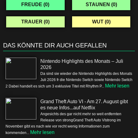
FREUDE (
0
)
STAUNEN (
0
)
TRAUER (
0
)
WUT (
0
)
DAS KÖNNTE DIR AUCH GEFALLEN
Nintendo Highlights des Monats – Juli
2026
Da sind sie wieder die Nintendo Highlights des Monats
Juli 2026 fr die Nintendo Switch sowie Nintendo Switch
Mehr lesen
2 Dabei handelt es sich um 3 exklusive Titel mit Rhythm P...
Grand Theft Auto VI - Am 27. August gibt
es neue Infos...auf Netflix
Angesichts des gar nicht mehr so weit entfernten
Release von strongGrand Theft Auto VIstrong im
November gibt es nach wie vor recht wenig Informationen zum
Mehr lesen
kommenden...