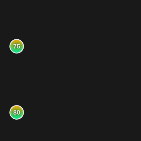
75
80