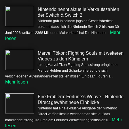
Nintendo nennt aktuelle Verkaufszahlen
der Switch & Switch 2
Nintendo gab in seinem jngsten Geschftsbericht
bekannt dass sich die Nintendo Switch 2 bis zum 30
Mehr
Juni 2026 weltweit 2368 Millionen Mal verkauft hat Die Nintendo ...
lesen
Marvel Tōkon: Fighting Souls mit weiteren
Vidoes zu den Kämpfern
strongMarvel Tkon Fighting Soulsstrong bringt eine
Menge Helden und Schurken hervor die sich
verschiedenen Aufeinandertreffen stellen mssen Ein paar Figuren a...
Mehr lesen
Fire Emblem: Fortune’s Weave - Nintendo
Direct gewährt neue Einblicke
Nintendo hat eine exklusive Ausgabe der Nintendo
Direct verffentlicht in welcher man sich auf das
Mehr
kommende strongFire Emblem Fortunes Weavestrong fokussiert u...
lesen