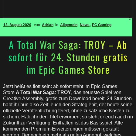
0
,
,
13. August 2020
von
Adrian
in
Allgemein
News
PC Gaming
A Total War Saga: TROY – Ab
sofort für 24. Stunden gratis
im Epic Games Store
Jetzt heißt es flott sein: ab sofort steht im Epic Games
Store
A Total War Saga: TROY
, das neueste Spiel von
Creative Assembly, gratis zum Download bereit. 24 Stunden
habt ihr nun also Zeit, euch den Strategiehit, der heute seine
offizielle Veröffentlichung feiert, ohne zusätzliche Kosten zu
sichern. Habt ihr den Titel erworben, so steht er euch auch in
Zukunft zur Verfügung. Enthalten ist das Basisspiel. Alle
kommenden Premium-Erweiterungen müssen gekauft
werden. Dennoch ein mehr als gutes Angebot, welches