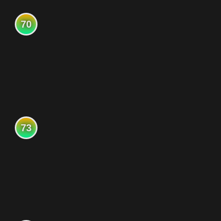
70
73