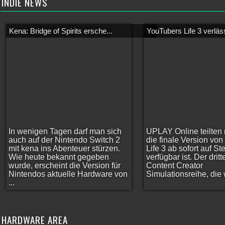
INDIE NEWS
Kena: Bridge of Spirits ersche...
YouTubers Life 3 verläss
In wenigen Tagen darf man sich
UPLAY Online teilten 
auch auf der Nintendo Switch 2
die finale Version vo
mit kena ins Abenteuer stürzen.
Life 3 ab sofort auf S
Wie heute bekannt gegeben
verfügbar ist. Der dritt
wurde, erscheint die Version für
Content Creator
Nintendos aktuelle Hardware von
Simulationsreihe, die w
...
HARDWARE AREA