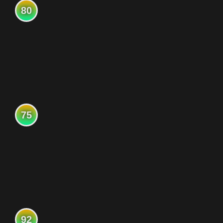
80
75
92