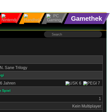
Gamethek
N. Sane Trilogy
egi
6 Jahren
 Spiel
1
Kein Multiplayer