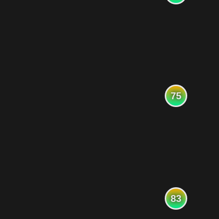
75
83