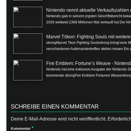
Nintendo nennt aktuelle Verkaufszahlen 
Nintendo gab in seinem jngsten Geschftsbericht beka
2026 weltweit 2368 Millionen Mal verkauft hat Die Nin
Marvel Tōkon: Fighting Souls mit weite
strongMarvel Tkon Fighting Soulsstrong bringt eine 
verschiedenen Aufeinandertreffen stellen mssen Ein p
Fire Emblem: Fortune’s Weave - Nintend
Nintendo hat eine exklusive Ausgabe der Nintendo Dire
kommende strongFire Emblem Fortunes Weavestrong f
SCHREIBE EINEN KOMMENTAR
Deine E-Mail-Adresse wird nicht veröffentlicht.
Erforderlic
*
Kommentar