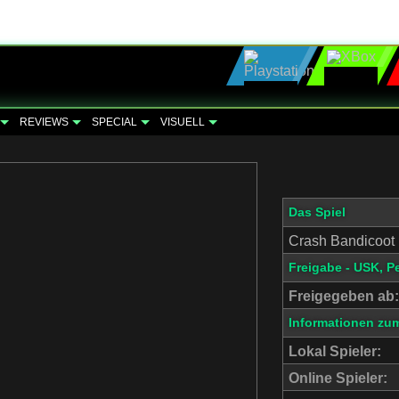
REVIEWS
SPECIAL
VISUELL
Das Spiel
Crash Bandicoot 
Freigabe - USK, P
Freigegeben ab:
Informationen zum
Lokal Spieler:
Online Spieler: