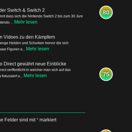
der Switch & Switch 2
80
nnt dass sich die Nintendo Switch 2 bis zum 30 Juni
Mehr lesen
tendo ...
ren Vidoes zu den Kämpfern
Menge Helden und Schurken hervor die sich
Mehr lesen
aar Figuren a...
o Direct gewährt neue Einblicke
ct verffentlicht in welcher man sich auf das
75
Mehr lesen
okussiert u...
he Felder sind mit
*
markiert