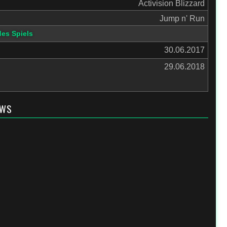
Activision Blizzard
Jump n' Run
des Spiels
30.06.2017
29.06.2018
EWS