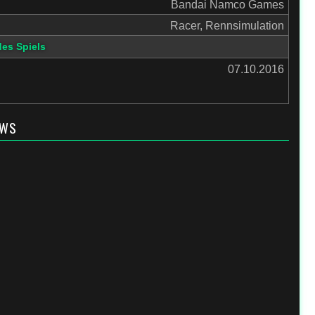
Bandai Namco Games
Racer, Rennsimulation
des Spiels
07.10.2016
EWS