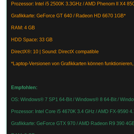
Prozessor: Intel i5 2500K 3.3GHz / AMD Phenom II X4 85
Grafikkarte: GeForce GT 640 / Radeon HD 6670 1GB*
RAM: 4 GB
HDD Space: 33 GB
DirectX®: 10 | Sound: DirectX compatible
*Laptop-Versionen von Grafikkarten können funktionieren, we
Empfohlen:
OS: Windows® 7 SP1 64-Bit / Windows® 8 64-Bit / Windo
Prozessor: Intel Core i5 4670K 3.4 GHz / AMD FX-9590 4
Grafikkarte: GeForce GTX 970 / AMD Radeon R9 390 4G