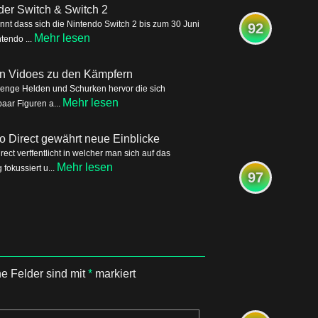
der Switch & Switch 2
nnt dass sich die Nintendo Switch 2 bis zum 30 Juni
92
Mehr lesen
tendo ...
ren Vidoes zu den Kämpfern
Menge Helden und Schurken hervor die sich
Mehr lesen
aar Figuren a...
o Direct gewährt neue Einblicke
ct verffentlicht in welcher man sich auf das
Mehr lesen
okussiert u...
97
he Felder sind mit
*
markiert