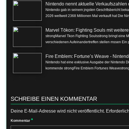
Nintendo nennt aktuelle Verkaufszahlen 
Nintendo gab in seinem jngsten Geschftsbericht beka
2026 weltweit 2368 Millionen Mal verkauft hat Die Nin
Marvel Tōkon: Fighting Souls mit weite
strongMarvel Tkon Fighting Soulsstrong bringt eine 
verschiedenen Aufeinandertreffen stellen mssen Ein p
Fire Emblem: Fortune’s Weave - Nintend
Nintendo hat eine exklusive Ausgabe der Nintendo Dire
kommende strongFire Emblem Fortunes Weavestrong f
SCHREIBE EINEN KOMMENTAR
Deine E-Mail-Adresse wird nicht veröffentlicht.
Erforderlic
*
Kommentar