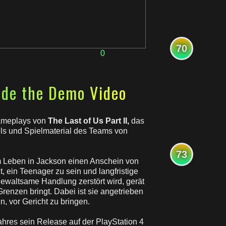
70
0
side the Demo Video
Gameplays von
The Last of Us Part II,
das
ils und Spielmaterial des Teams von
73
nem Leben in Jackson einen Anschein von
, ein Teenager zu sein und langfristige
ewaltsame Handlung zerstört wird, gerät
 Grenzen bringt. Dabei ist sie angetrieben
n, vor Gericht zu bringen.
res sein Release auf der PlayStation 4