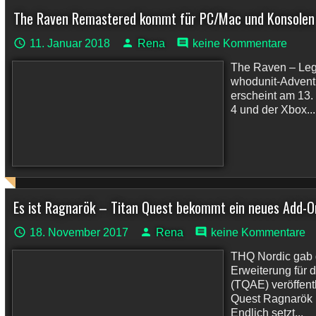
The Raven Remastered kommt für PC/Mac und Konsolen
11. Januar 2018
Rena
keine Kommentare
The Raven – Lega
whodunit-Adventu
erscheint am 13.
4 und der Xbox...
Es ist Ragnarök – Titan Quest bekommt ein neues Add-O
18. November 2017
Rena
keine Kommentare
THQ Nordic gab 
Erweiterung für d
(TQAE) veröffentl
Quest Ragnarök 
Endlich setzt...