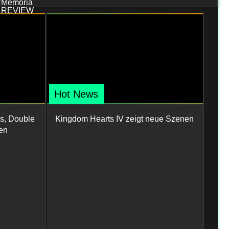
Hot News
s, Double
Kingdom Hearts IV zeigt neue Szenen
en