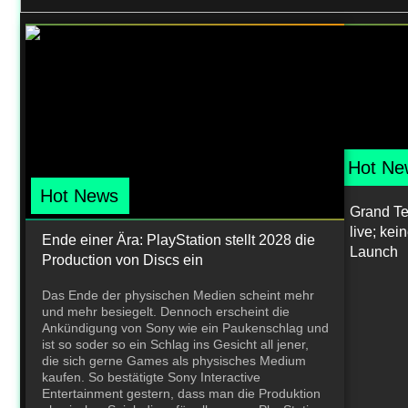
Hot Ne
Hot News
Grand Teh
live; ke
Ende einer Ära: PlayStation stellt 2028 die
Launch
Production von Discs ein
Das Ende der physischen Medien scheint mehr
und mehr besiegelt. Dennoch erscheint die
Ankündigung von Sony wie ein Paukenschlag und
ist so soder so ein Schlag ins Gesicht all jener,
die sich gerne Games als physisches Medium
kaufen. So bestätigte Sony Interactive
Entertainment gestern, dass man die Produktion