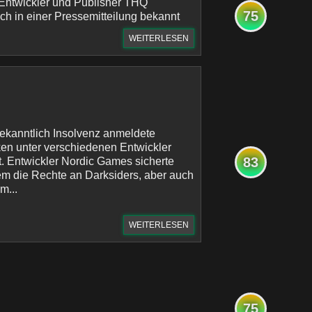
n Entwickler und Publisher THQ
75
ch in einer Pressemitteilung bekannt
WEITERLESEN
anntlich Insolvenz anmeldete
en unter verschiedenen Entwickler
83
lt. Entwickler Nordic Games sicherte
em die Rechte an Darksiders, aber auch
m...
WEITERLESEN
75