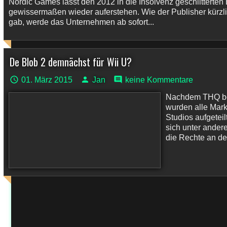
Nordic Games lässt den 2012 in die Insolvenz geschlitterte
gewissermaßen wieder auferstehen. Wie der Publisher kürzli
gab, werde das Unternehmen ab sofort...
De Blob 2 demnächst für Wii U?
01. März 2015
Jan
keine Kommentare
Nachdem THQ bek
wurden alle Mark
Studios aufgetei
sich unter ander
die Rechte an de