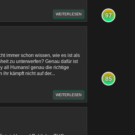
WEITERLESEN
97
eicht immer schon wissen, wie es ist als
heit zu unterwerfen? Genau dafür ist
oy all Humans! genau die richtige
 ihr kämpft nicht auf der...
85
WEITERLESEN