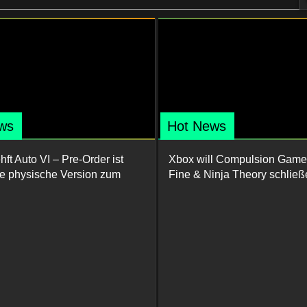
ws
Hot News
ft Auto VI – Pre-Order ist
Xbox will Compulsion Game
ine physische Version zum
Fine & Ninja Theory schließ