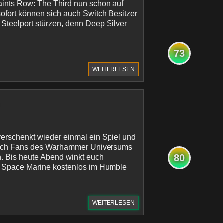
aints Row: The Third nun schon auf
ofort können sich auch Switch Besitzer
Steelport stürzen, denn Deep Silver
73
WEITERLESEN
erschenkt wieder einmal ein Spiel und
sich Fans des Warhammer Universums
80
. Bis heute Abend winkt euch
Space Marine kostenlos im Humble
WEITERLESEN