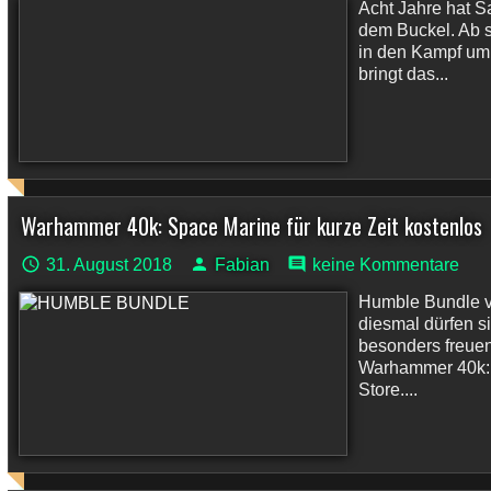
Acht Jahre hat S
dem Buckel. Ab s
in den Kampf um 
bringt das...
Warhammer 40k: Space Marine für kurze Zeit kostenlos
31. August 2018
Fabian
keine Kommentare
Humble Bundle v
diesmal dürfen 
besonders freuen
Warhammer 40k: 
Store....