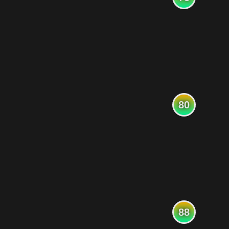
80
88