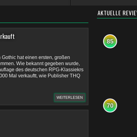
AKTUELLE REVI
erkauft
85
Gothic hat einen ersten, großen
ommen. Wie bekannt gegeben wurde,
uauflage des deutschen RPG-Klassiekrs
.000 Mal verkauftt, wie Publisher THQ
WEITERLESEN
70