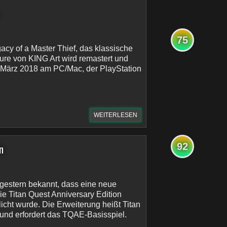
75
cy of a Master Thief, das klassische
re von KING Art wird remastert und
 März 2018 am PC/Mac, der PlayStation
WEITERLESEN
92
n
gestern bekannt, dass eine neue
ie Titan Quest Anniversary Edition
icht wurde. Die Erweiterung heißt Titan
und erfordert das TQAE-Basisspiel.