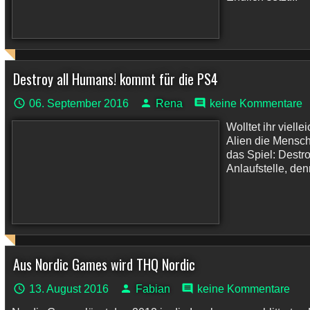
Destroy all Humans! kommt für die PS4
06. September 2016
Rena
keine Kommentare
Wolltet ihr viell
Alien die Mensch
das Spiel: Destr
Anlaufstelle, denn
Aus Nordic Games wird THQ Nordic
13. August 2016
Fabian
keine Kommentare