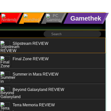
Gamethek
Slipstream REVIEW
Final Zone REVIEW
Summer in Mara REVIEW
Beyond Galaxyland REVIEW
Terra Memoria REVIEW