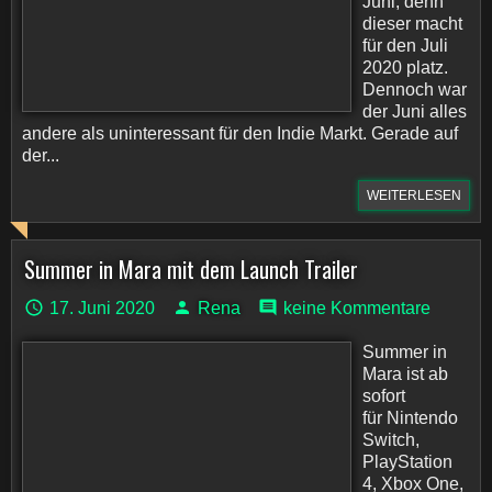
Juni, denn
dieser macht
für den Juli
2020 platz.
Dennoch war
der Juni alles
andere als uninteressant für den Indie Markt. Gerade auf
der...
WEITERLESEN
Summer in Mara mit dem Launch Trailer
17. Juni 2020
Rena
keine Kommentare
Summer in
Mara ist ab
sofort
für Nintendo
Switch,
PlayStation
4, Xbox One,