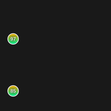
97
85