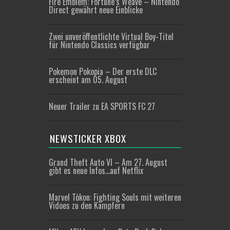
Fire Emblem: Fortune’s Weave – Nintendo
Direct gewährt neue Einblicke
Zwei unveröffentlichte Virtual Boy-Titel
für Nintendo Classics verfügbar
Pokemon Pokopia – Der erste DLC
erscheint am 05. August
Neuer Trailer zu EA SPORTS FC 27
NEWSTICKER XBOX
Grand Theft Auto VI – Am 27. August
gibt es neue Infos…auf Netflix
Marvel Tōkon: Fighting Souls mit weiteren
Vidoes zu den Kämpfern