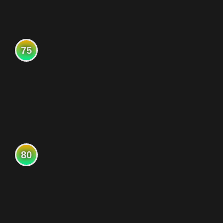
75
80