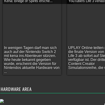
Kena: Bridge of Spirits ersche...
YouTubers Life 3 verläss
In wenigen Tagen darf man sich
UPLAY Online teilten 
auch auf der Nintendo Switch 2
die finale Version vo
mit kena ins Abenteuer stürzen.
Life 3 ab sofort auf S
Wie heute bekannt gegeben
verfügbar ist. Der dritt
wurde, erscheint die Version für
Content Creator
Nintendos aktuelle Hardware von
Simulationsreihe, die w
...
HARDWARE AREA