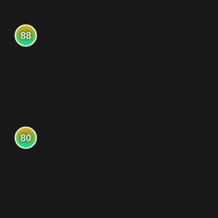
88
80