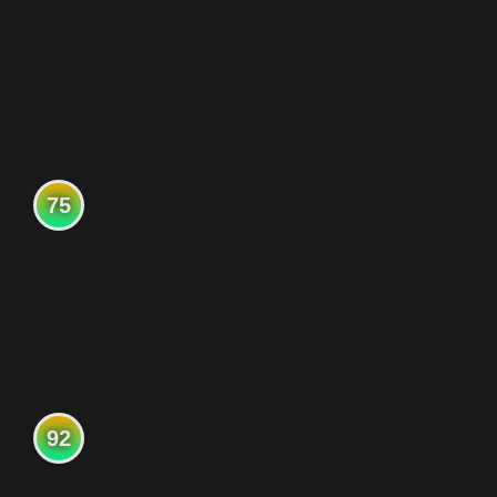
75
92