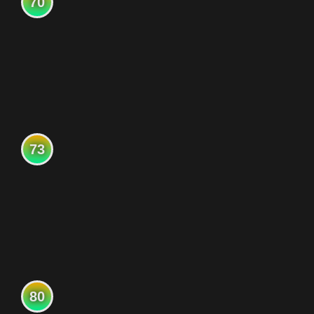
70
73
80