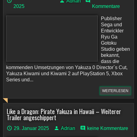
Adrian
2025
Kommentare
Publisher
Sega und
Entwickler
Ryu Ga
Gotoku
Studio geben
bekannt,
dass die
kommenden Umsetzungen von Yakuza 0 Director´s Cut,
Yakuza Kiwami und Kiwami 2 auf PlayStation 5, Xbox
Series und...
WEITERLESEN
Like a Dragon: Pirate Yakuza in Hawaii – Weiterer
Trailer angeschippert
29. Januar 2025
Adrian
keine Kommentare