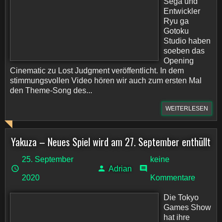
Sega und
Entwickler
Ryu ga
Gotoku
Studio haben
soeben das
Opening
Cinematic zu Lost Judgment veröffentlicht. In dem
stimmungsvollen Video hören wir auch zum ersten Mal
den Theme-Song des...
WEITERLESEN
Yakuza – Neues Spiel wird am 27. September enthüllt
25. September
keine
Adrian
2020
Kommentare
Die Tokyo
Games Show
hat ihre