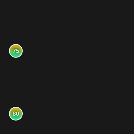
75
80