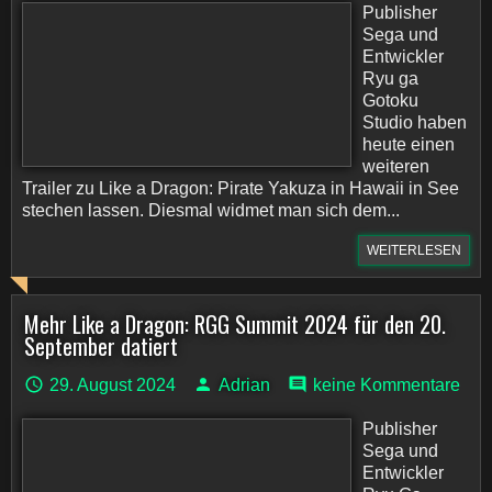
Publisher
Sega und
Entwickler
Ryu ga
Gotoku
Studio haben
heute einen
weiteren
Trailer zu Like a Dragon: Pirate Yakuza in Hawaii in See
stechen lassen. Diesmal widmet man sich dem...
WEITERLESEN
Mehr Like a Dragon: RGG Summit 2024 für den 20.
September datiert
29. August 2024
Adrian
keine Kommentare
Publisher
Sega und
Entwickler