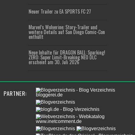
Neuer Trailer zu EA SPORTS FC 27
Marvel’s Wolverine: Story-Trailer und
weitere Details auf San Diego Comic-Con
enthüllt
Neue Inhalte für DRAGON BALL: Sparking!
ZERO: Super Limit-Breaking NEO DLC
erscheint am 30. Juli 2026
PARTNER: