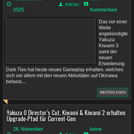
Adrian
2025
Kommentare
Das vor einer
Weile
angekündigte
Yakuza
Kiwami 3
samt der
neuen
Erweiterung
Dark Ties hat heute neues Gameplay erhalten, welches
sich vor allem mit den neuen Aktivitäten auf Okinawa
befasst....
WEITERLESEN
Yakuza 0 Director’s Cut, Kiwami & Kiwami 2 erhalten
Upgrade-Pfad für Current-Gen
26. November
keine