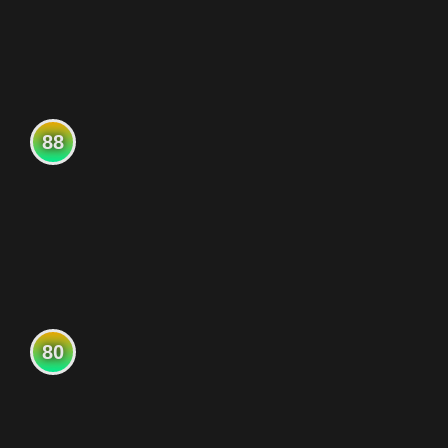
88
80