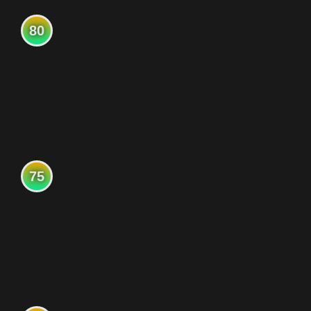
80
75