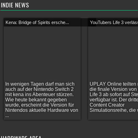
INDIE NEWS
Kena: Bridge of Spirits ersche...
YouTubers Life 3 verläss
In wenigen Tagen darf man sich
UPLAY Online teilten 
auch auf der Nintendo Switch 2
die finale Version vo
mit kena ins Abenteuer stürzen.
Life 3 ab sofort auf S
Wie heute bekannt gegeben
verfügbar ist. Der dritt
wurde, erscheint die Version für
Content Creator
Nintendos aktuelle Hardware von
Simulationsreihe, die w
...