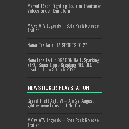
Marvel Tōkon: Fighting Souls mit weiteren
Vidoes zu den Kämpfern
MX vs ATV Legends – Beta Pack Release
Trailer
Neuer Trailer zu EA SPORTS FC 27
Neue Inhalte für DRAGON BALL: Sparking!
ZERO: Super Limit-Breaking NEO DLC
erscheint am 30. Juli 2026
NEWSTICKER PLAYSTATION
Grand Theft Auto VI – Am 27. August
gibt es neue Infos…auf Netflix
MX vs ATV Legends – Beta Pack Release
Trailer