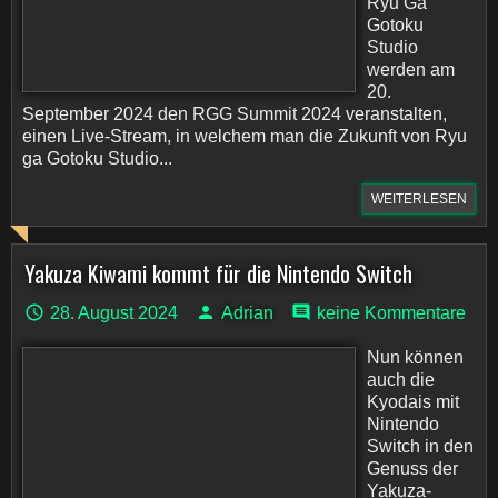
Ryu Ga
Gotoku
Studio
werden am
20.
September 2024 den RGG Summit 2024 veranstalten,
einen Live-Stream, in welchem man die Zukunft von Ryu
ga Gotoku Studio...
WEITERLESEN
Yakuza Kiwami kommt für die Nintendo Switch
28. August 2024
Adrian
keine Kommentare
Nun können
auch die
Kyodais mit
Nintendo
Switch in den
Genuss der
Yakuza-