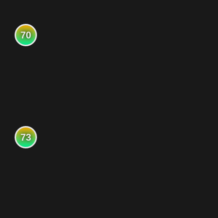
70
73