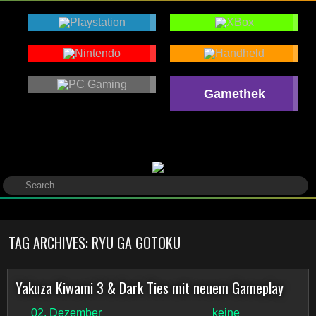
Gamethek
TAG ARCHIVES:
RYU GA GOTOKU
Yakuza Kiwami 3 & Dark Ties mit neuem Gameplay
02. Dezember
keine