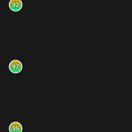
92
97
85