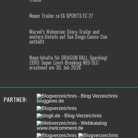
Neuer Trailer zu EA SPORTS FC 27
Marvel’s Wolverine: Story-Trailer und
weitere Details auf San Diego Comic-Con
enthüllt
Neue Inhalte für DRAGON BALL: Sparking!
ZERO: Super Limit-Breaking NEO DLC
erscheint am 30. Juli 2026
PARTNER: