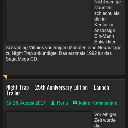
Nicht wenige
staunten
schlecht, als
der in
Kentucky
ansässige
Ein-Mann
Entwickler
Screaming Villains vor einigen Monaten eine Neuauflage
zu Night Trap ankündigte. Das erstmals 1992 für das
Sega Mega CD...
Night Trap – 25th Anniversary Edition – Launch
Trailer
16. August 2017
Rena
keine Kommentare
Vor einiger
Zeit wurde
die