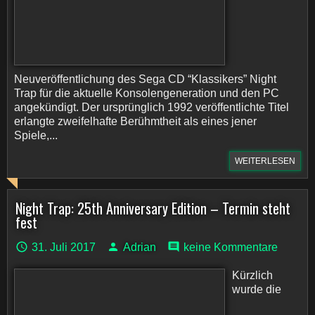
Neuveröffentlichung des Sega CD “Klassikers” Night
Trap für die aktuelle Konsolengeneration und den PC
angekündigt. Der ursprünglich 1992 veröffentlichte Titel
erlangte zweifelhafte Berühmtheit als eines jener
Spiele,...
WEITERLESEN
Night Trap: 25th Anniversary Edition – Termin steht
fest
31. Juli 2017
Adrian
keine Kommentare
Kürzlich
wurde die