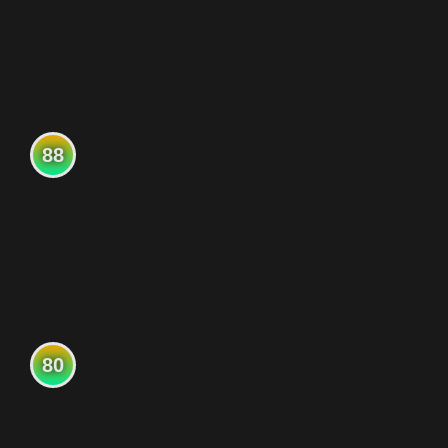
88
80