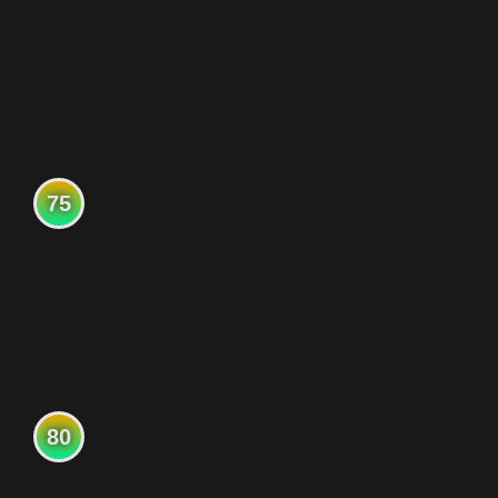
75
80