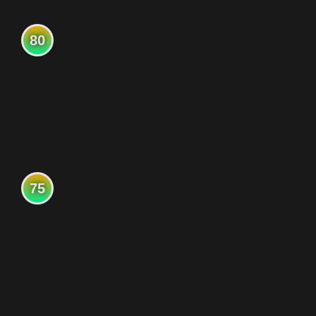
80
75