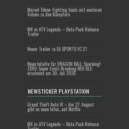
Marvel Tōkon: Fighting Souls mit weiteren
Vidoes zu den Kämpfern
MX vs ATV Legends – Beta Pack Release
Trailer
Neuer Trailer zu EA SPORTS FC 27
Neue Inhalte für DRAGON BALL: Sparking!
ZERO: Super Limit-Breaking NEO DLC
erscheint am 30. Juli 2026
NEWSTICKER PLAYSTATION
Grand Theft Auto VI – Am 27. August
gibt es neue Infos…auf Netflix
MX vs ATV Legends – Beta Pack Release
Trailer