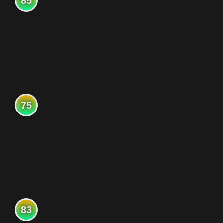
85
75
83