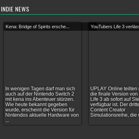
INDIE NEWS
Kena: Bridge of Spirits ersche...
YouTubers Life 3 verläss
In wenigen Tagen darf man sich
UPLAY Online teilten 
auch auf der Nintendo Switch 2
die finale Version vo
mit kena ins Abenteuer stürzen.
Life 3 ab sofort auf S
Wie heute bekannt gegeben
verfügbar ist. Der dritt
wurde, erscheint die Version für
Content Creator
Nintendos aktuelle Hardware von
Simulationsreihe, die w
...