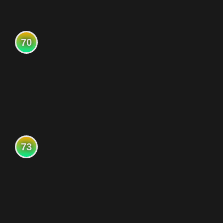
70
73