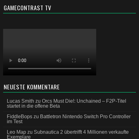
GAMECONTRAST TV
NEUESTE KOMMENTARE
Lucas Smith
zu
Orcs Must Die!: Unchained – F2P-Titel
startet in die offene Beta
FiddleBops
zu
Battletron Nintendo Switch Pro Controller
im Test
Leo Map
zu
Subnautica 2 übertrifft 4 Millionen verkaufte
Exemplare