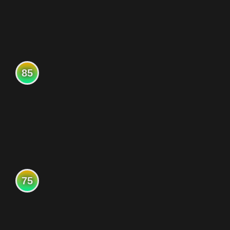
85
75