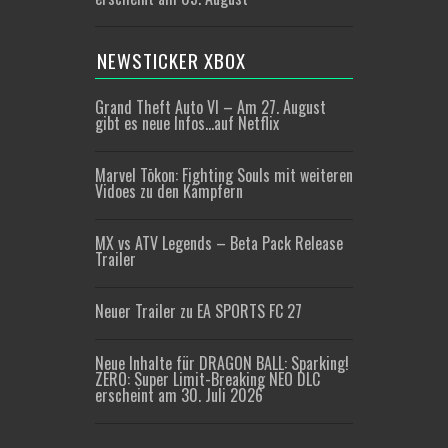
NEWSTICKER XBOX
Grand Theft Auto VI – Am 27. August
gibt es neue Infos…auf Netflix
Marvel Tōkon: Fighting Souls mit weiteren
Vidoes zu den Kämpfern
MX vs ATV Legends – Beta Pack Release
Trailer
Neuer Trailer zu EA SPORTS FC 27
Neue Inhalte für DRAGON BALL: Sparking!
ZERO: Super Limit-Breaking NEO DLC
erscheint am 30. Juli 2026