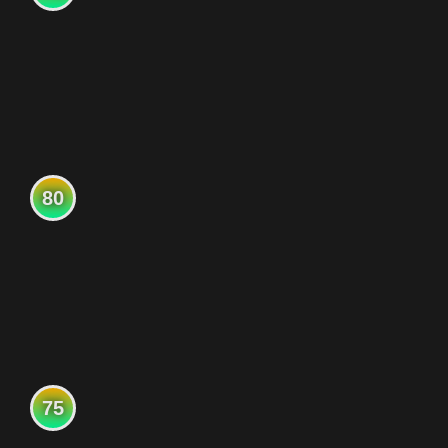
80
75