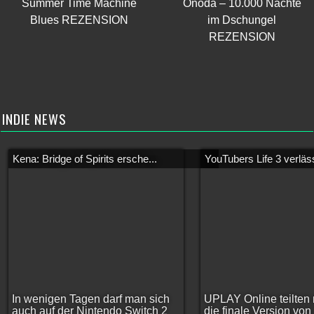
Summer Time Machine
Onoda – 10.000 Nächte
Blues REZENSION
im Dschungel
REZENSION
INDIE NEWS
Kena: Bridge of Spirits ersche...
YouTubers Life 3 verläss
In wenigen Tagen darf man sich
UPLAY Online teilten 
auch auf der Nintendo Switch 2
die finale Version vo