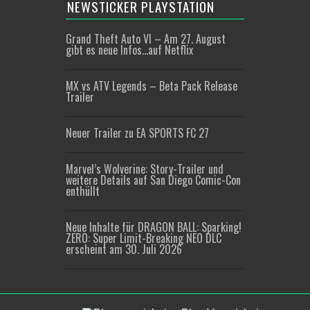
NEWSTICKER PLAYSTATION
Grand Theft Auto VI – Am 27. August
gibt es neue Infos…auf Netflix
MX vs ATV Legends – Beta Pack Release
Trailer
Neuer Trailer zu EA SPORTS FC 27
Marvel’s Wolverine: Story-Trailer und
weitere Details auf San Diego Comic-Con
enthüllt
Neue Inhalte für DRAGON BALL: Sparking!
ZERO: Super Limit-Breaking NEO DLC
erscheint am 30. Juli 2026