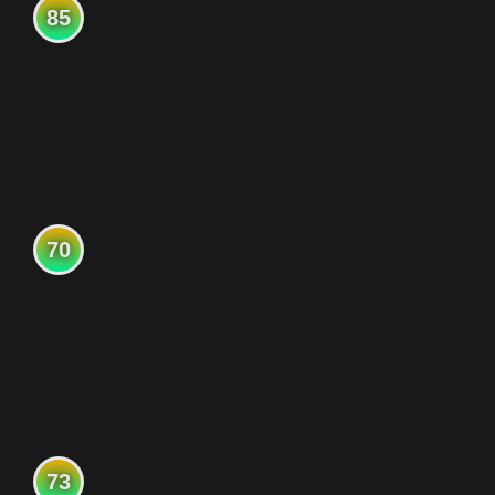
85
70
73