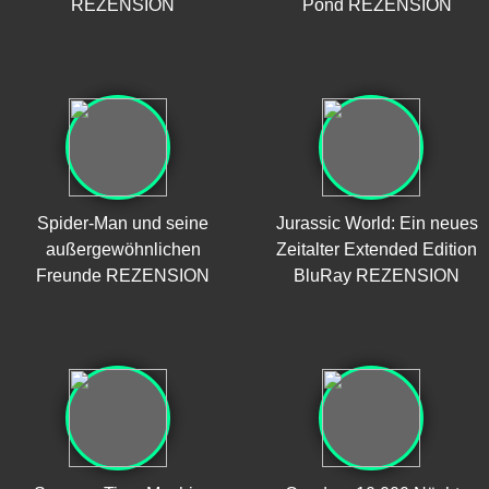
REZENSION
Pond REZENSION
Spider-Man und seine
Jurassic World: Ein neues
außergewöhnlichen
Zeitalter Extended Edition
Freunde REZENSION
BluRay REZENSION