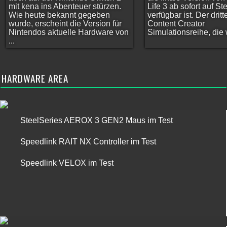
mit kena ins Abenteuer stürzen.
Life 3 ab sofort auf S
Wie heute bekannt gegeben
verfügbar ist. Der dritt
wurde, erscheint die Version für
Content Creator
Nintendos aktuelle Hardware von
Simulationsreihe, die w
...
HARDWARE AREA
SteelSeries AEROX 3 GEN2 Maus im Test
Speedlink RAIT NX Controller im Test
Speedlink VELOX im Test