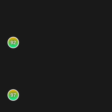
92
97