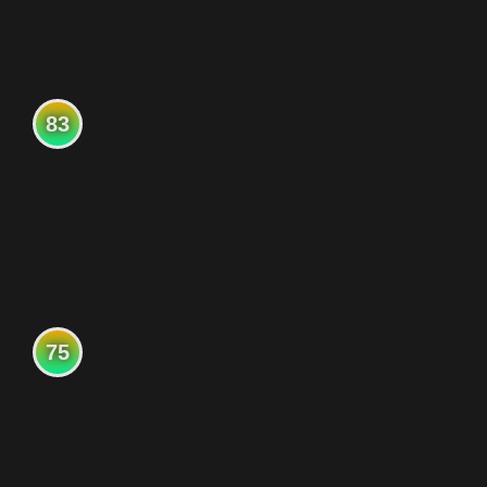
83
75