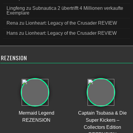
Lingfeng
zu
Subnautica 2 übertrifft 4 Millionen verkaufte
Exemplare
Rena
zu
Lionheart: Legacy of the Crusader REVIEW
Hans
zu
Lionheart: Legacy of the Crusader REVIEW
REZENSION
Mermaid Legend
Captain Tsubasa & Die
REZENSION
Super Kickers –
Collectors Edition