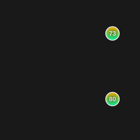
73
80