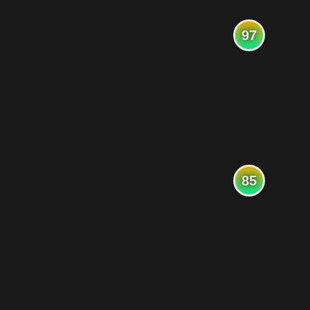
97
85