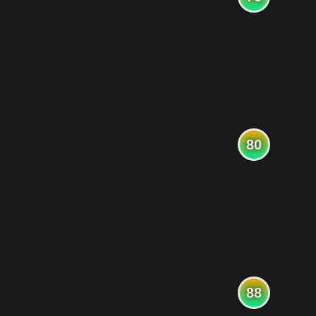
80
88