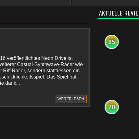
AKTUELLE REVI
85
6 veröffentlichtes Neon Drive ist
weiterer Casual-Synthwave-Racer wie
r Riff Racer, sondern stattdessen ein
schicklichkeitsspiel. Das Spiel hat
ie dank...
WEITERLESEN
70