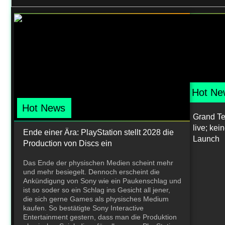
Hot Ne
Hot News
Grand Teh
live; ke
Ende einer Ära: PlayStation stellt 2028 die
Launch
Production von Discs ein
Das Ende der physischen Medien scheint mehr
und mehr besiegelt. Dennoch erscheint die
Ankündigung von Sony wie ein Paukenschlag und
ist so soder so ein Schlag ins Gesicht all jener,
die sich gerne Games als physisches Medium
kaufen. So bestätigte Sony Interactive
Entertainment gestern, dass man die Produktion