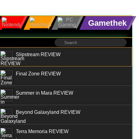
Gamethek
Slipstream REVIEW
Final Zone REVIEW
Summer in Mara REVIEW
Beyond Galaxyland REVIEW
Terra Memoria REVIEW