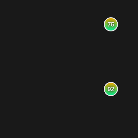
75
92