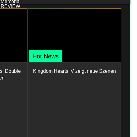
Hot News
s, Double
Kingdom Hearts IV zeigt neue Szenen
en