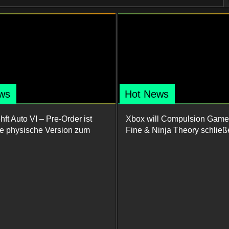
ws
Hot News
ft Auto VI – Pre-Order ist
Xbox will Compulsion Game
ine physische Version zum
Fine & Ninja Theory schließ