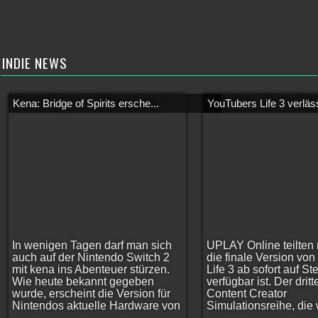
INDIE NEWS
Kena: Bridge of Spirits ersche...
YouTubers Life 3 verläss
In wenigen Tagen darf man sich
UPLAY Online teilten 
auch auf der Nintendo Switch 2
die finale Version vo
mit kena ins Abenteuer stürzen.
Life 3 ab sofort auf S
Wie heute bekannt gegeben
verfügbar ist. Der dritt
wurde, erscheint die Version für
Content Creator
Nintendos aktuelle Hardware von
Simulationsreihe, die w
...