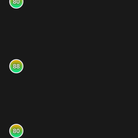
80
88
80