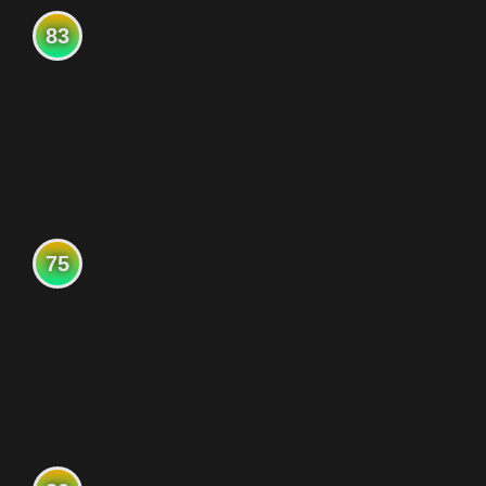
83
75