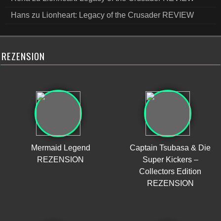
Hans
zu
Lionheart: Legacy of the Crusader REVIEW
REZENSION
Mermaid Legend
Captain Tsubasa & Die
REZENSION
Super Kickers –
Collectors Edition
REZENSION