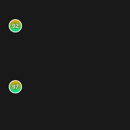
92
97