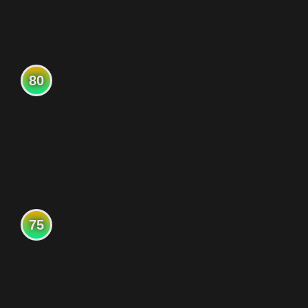
80
75