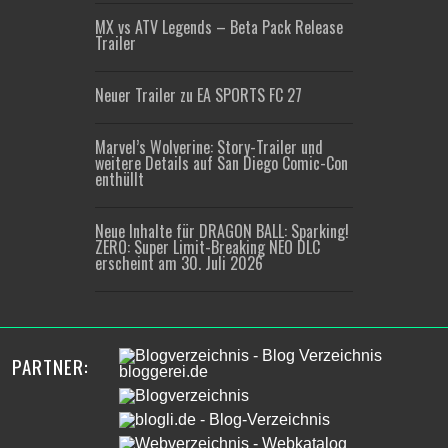
MX vs ATV Legends – Beta Pack Release
Trailer
Neuer Trailer zu EA SPORTS FC 27
Marvel’s Wolverine: Story-Trailer und
weitere Details auf San Diego Comic-Con
enthüllt
Neue Inhalte für DRAGON BALL: Sparking!
ZERO: Super Limit-Breaking NEO DLC
erscheint am 30. Juli 2026
PARTNER: