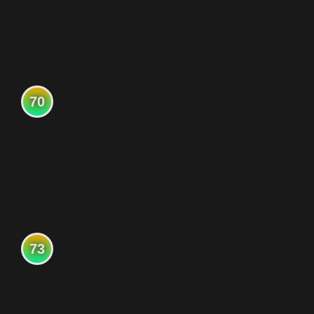
70
73