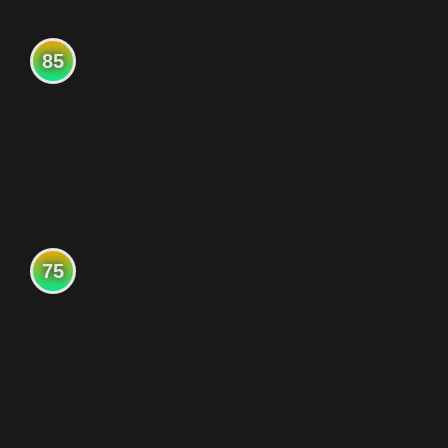
85
75