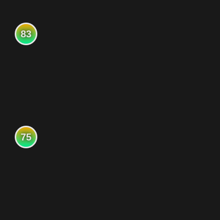
83
75