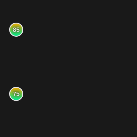
85
75