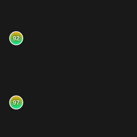
92
97