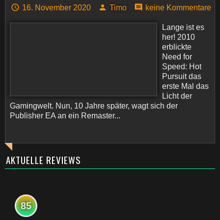
16. November 2020
Timo
keine Kommentare
Lange ist es
her! 2010
erblickte
Need for
Speed: Hot
Pursuit das
erste Mal das
Licht der
Gamingwelt. Nun, 10 Jahre später, wagt sich der
Publisher EA an ein Remaster...
AKTUELLE REVIEWS
85