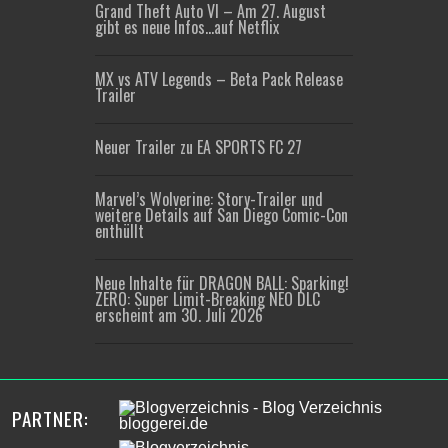
Grand Theft Auto VI – Am 27. August
gibt es neue Infos…auf Netflix
MX vs ATV Legends – Beta Pack Release
Trailer
Neuer Trailer zu EA SPORTS FC 27
Marvel’s Wolverine: Story-Trailer und
weitere Details auf San Diego Comic-Con
enthüllt
Neue Inhalte für DRAGON BALL: Sparking!
ZERO: Super Limit-Breaking NEO DLC
erscheint am 30. Juli 2026
PARTNER: