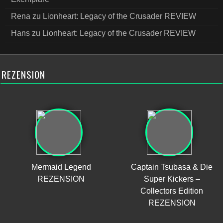
Rena
zu
Lionheart: Legacy of the Crusader REVIEW
Hans
zu
Lionheart: Legacy of the Crusader REVIEW
REZENSION
Mermaid Legend
Captain Tsubasa & Die
REZENSION
Super Kickers –
Collectors Edition
REZENSION