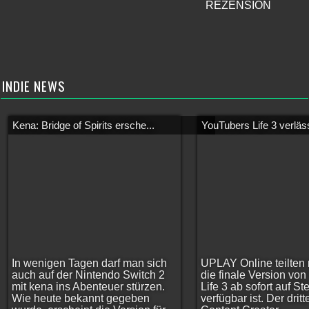
REZENSION
INDIE NEWS
Kena: Bridge of Spirits ersche...
YouTubers Life 3 verläss
In wenigen Tagen darf man sich
UPLAY Online teilten 
auch auf der Nintendo Switch 2
die finale Version vo
mit kena ins Abenteuer stürzen.
Life 3 ab sofort auf S
Wie heute bekannt gegeben
verfügbar ist. Der dritt