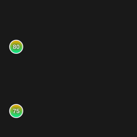
80
75