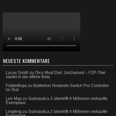
NEUESTE KOMMENTARE
Lucas Smith
zu
Orcs Must Die!: Unchained – F2P-Titel
startet in die offene Beta
FiddleBops
zu
Battletron Nintendo Switch Pro Controller
im Test
Leo Map
zu
Subnautica 2 übertrifft 4 Millionen verkaufte
Exemplare
Lingfeng
zu
Subnautica 2 übertrifft 4 Millionen verkaufte
Exemplare