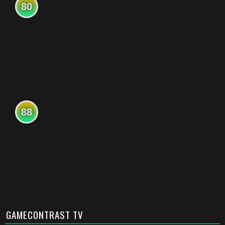
80
88
GAMECONTRAST TV