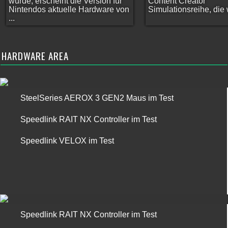
wurde, erscheint die Version für
Content Creator
Nintendos aktuelle Hardware von
Simulationsreihe, die w
...
HARDWARE AREA
SteelSeries AEROX 3 GEN2 Maus im Test
Speedlink RAIT NX Controller im Test
Speedlink VELOX im Test
Speedlink RAIT NX Controller im Test