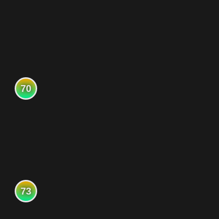
70
73