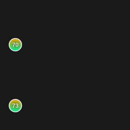
70
73