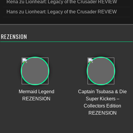
Rena
zu
Lionheart: Legacy of the Crusader REVIEW
Hans
zu
Lionheart: Legacy of the Crusader REVIEW
REZENSION
Mermaid Legend
Captain Tsubasa & Die
REZENSION
Super Kickers –
Collectors Edition
REZENSION