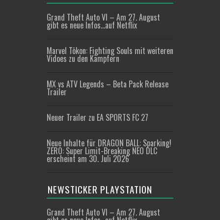
Grand Theft Auto VI – Am 27. August
gibt es neue Infos…auf Netflix
Marvel Tōkon: Fighting Souls mit weiteren
Vidoes zu den Kämpfern
MX vs ATV Legends – Beta Pack Release
Trailer
Neuer Trailer zu EA SPORTS FC 27
Neue Inhalte für DRAGON BALL: Sparking!
ZERO: Super Limit-Breaking NEO DLC
erscheint am 30. Juli 2026
NEWSTICKER PLAYSTATION
Grand Theft Auto VI – Am 27. August