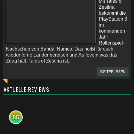
Mit Tales of
Zestiria
bekommt die
PlayStation 3
im
kommenden
Jahr
Rollenspiel-
Nachschub von Bandai Namco. Das heißt für euch,
wieder ferne Länder bereisen und Aufleveln was das
Zeug hält. Tales of Zestiria ist...
WEITERLESEN
AKTUELLE REVIEWS
85