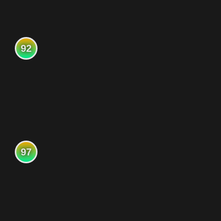
92
97