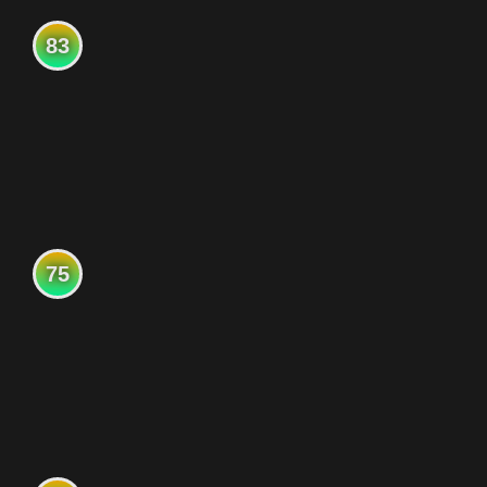
83
75