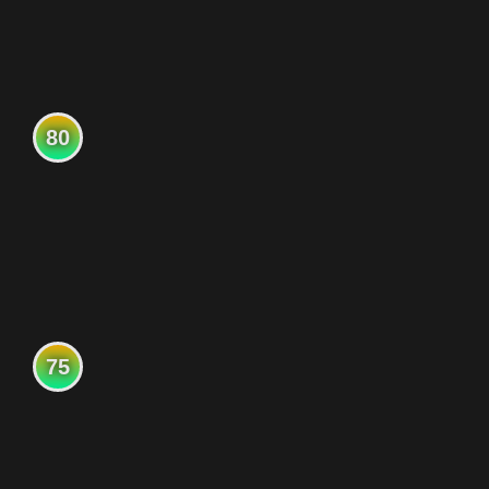
80
75