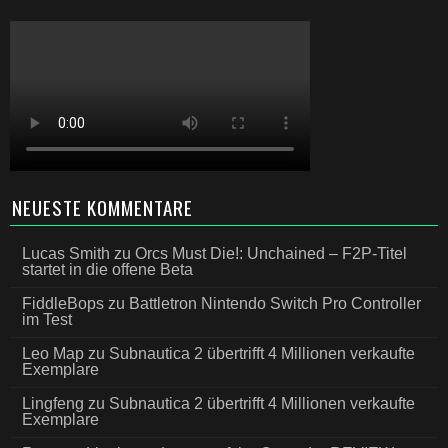
NEUESTE KOMMENTARE
Lucas Smith
zu
Orcs Must Die!: Unchained – F2P-Titel
startet in die offene Beta
FiddleBops
zu
Battletron Nintendo Switch Pro Controller
im Test
Leo Map
zu
Subnautica 2 übertrifft 4 Millionen verkaufte
Exemplare
Lingfeng
zu
Subnautica 2 übertrifft 4 Millionen verkaufte
Exemplare