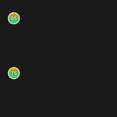
85
75