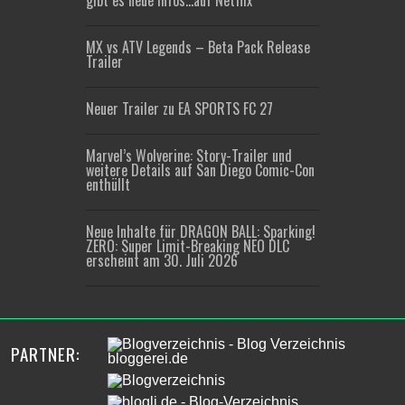
gibt es neue Infos…auf Netflix
MX vs ATV Legends – Beta Pack Release
Trailer
Neuer Trailer zu EA SPORTS FC 27
Marvel’s Wolverine: Story-Trailer und
weitere Details auf San Diego Comic-Con
enthüllt
Neue Inhalte für DRAGON BALL: Sparking!
ZERO: Super Limit-Breaking NEO DLC
erscheint am 30. Juli 2026
PARTNER: