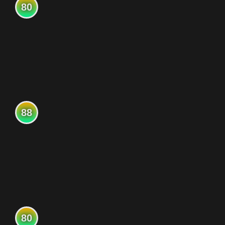
80
88
80