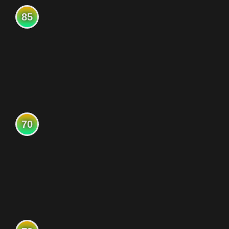
85
70