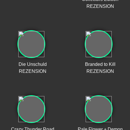
REZENSION
Die Unschuld
Branded to Kill
REZENSION
REZENSION
Crazy Thunder Road
Pale Flower + Demon