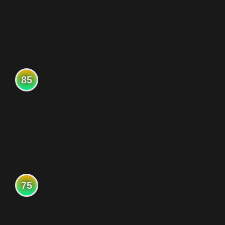
85
75