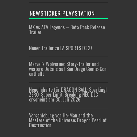
NEWSTICKER PLAYSTATION
MX vs ATV Legends – Beta Pack Release
Trailer
Neuer Trailer zu EA SPORTS FC 27
Marvel’s Wolverine: Story-Trailer und
weitere Details auf San Diego Comic-Con
enthüllt
Neue Inhalte für DRAGON BALL: Sparking!
ZERO: Super Limit-Breaking NEO DLC
erscheint am 30. Juli 2026
Verschiebung von He-Man and the
Masters of the Universe: Dragon Pearl of
Destruction