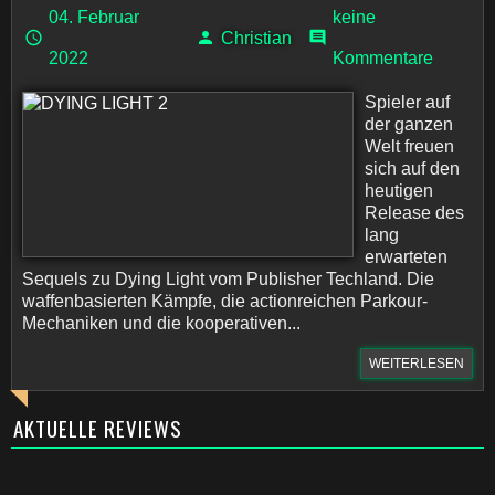
04. Februar
keine
Christian
2022
Kommentare
Spieler auf
der ganzen
Welt freuen
sich auf den
heutigen
Release des
lang
erwarteten
Sequels zu Dying Light vom Publisher Techland. Die
waffenbasierten Kämpfe, die actionreichen Parkour-
Mechaniken und die kooperativen...
WEITERLESEN
AKTUELLE REVIEWS