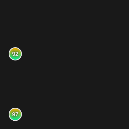
92
97