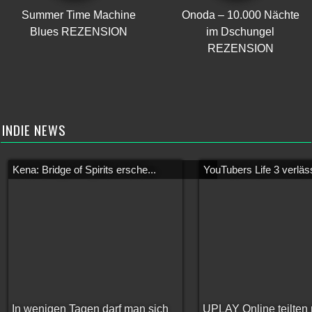
Summer Time Machine
Onoda – 10.000 Nächte
Blues REZENSION
im Dschungel
REZENSION
INDIE NEWS
Kena: Bridge of Spirits ersche...
YouTubers Life 3 verläss
In wenigen Tagen darf man sich
UPLAY Online teilten 