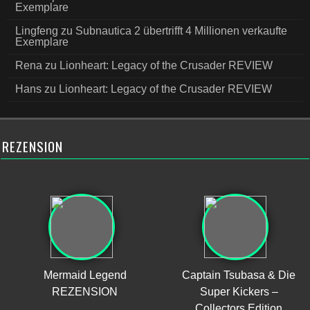
Exemplare
Lingfeng
zu
Subnautica 2 übertrifft 4 Millionen verkaufte
Exemplare
Rena
zu
Lionheart: Legacy of the Crusader REVIEW
Hans
zu
Lionheart: Legacy of the Crusader REVIEW
REZENSION
Mermaid Legend
Captain Tsubasa & Die
REZENSION
Super Kickers –
Collectors Edition