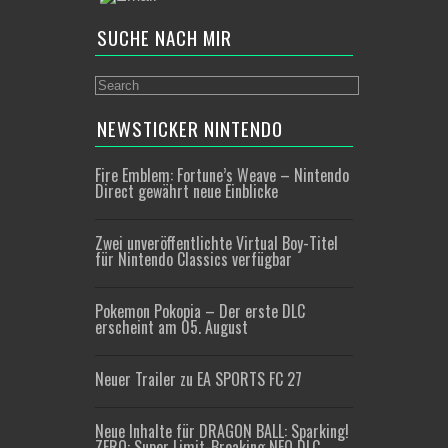
SUCHE NACH MIR
NEWSTICKER NINTENDO
Fire Emblem: Fortune’s Weave – Nintendo
Direct gewährt neue Einblicke
Zwei unveröffentlichte Virtual Boy-Titel
für Nintendo Classics verfügbar
Pokemon Pokopia – Der erste DLC
erscheint am 05. August
Neuer Trailer zu EA SPORTS FC 27
Neue Inhalte für DRAGON BALL: Sparking!
ZERO: Super Limit-Breaking NEO DLC