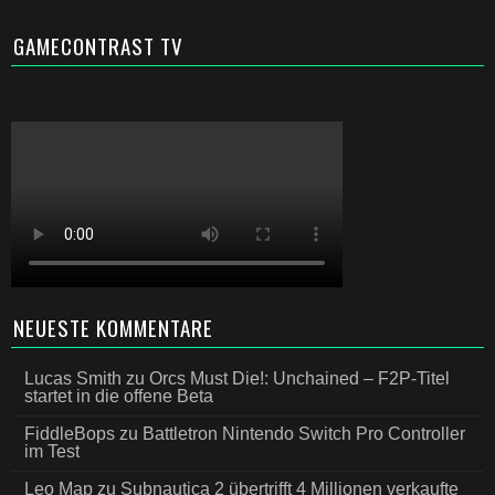
GAMECONTRAST TV
NEUESTE KOMMENTARE
Lucas Smith
zu
Orcs Must Die!: Unchained – F2P-Titel
startet in die offene Beta
FiddleBops
zu
Battletron Nintendo Switch Pro Controller
im Test
Leo Map
zu
Subnautica 2 übertrifft 4 Millionen verkaufte