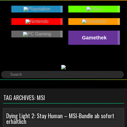
Gamethek
TAG ARCHIVES:
MSI
Dying Light 2: Stay Human – MSI-Bundle ab sofort
erhältlich