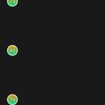
73
80
75