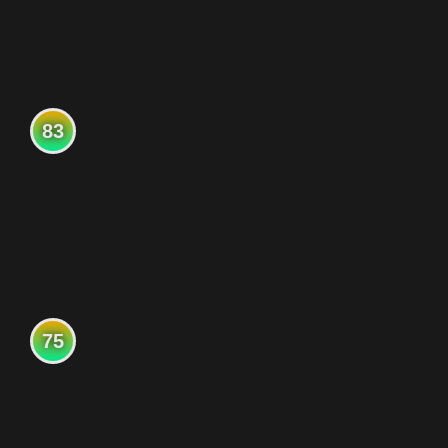
83
75