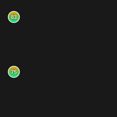
83
75