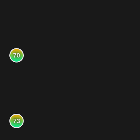
70
73