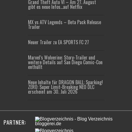
Grand Theft Auto VI – Am 27. August
gibt es neue Infos…auf Netflix
MX vs ATV Legends – Beta Pack Release
Trailer
Neuer Trailer zu EA SPORTS FC 27
Marvel’s Wolverine: Story-Trailer und
weitere Details auf San Diego Comic-Con
enthüllt
Neue Inhalte für DRAGON BALL: Sparking!
ZERO: Super Limit-Breaking NEO DLC
erscheint am 30. Juli 2026
PARTNER: