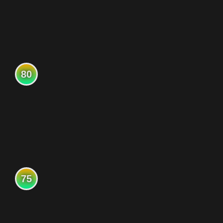
80
75