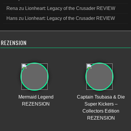
Rena
zu
Lionheart: Legacy of the Crusader REVIEW
Hans
zu
Lionheart: Legacy of the Crusader REVIEW
REZENSION
Mermaid Legend
Captain Tsubasa & Die
REZENSION
Super Kickers –
Collectors Edition
REZENSION