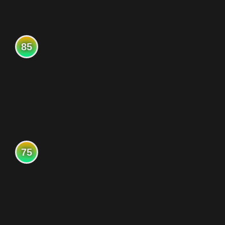
85
75