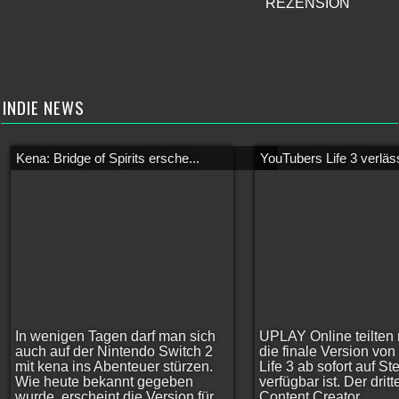
REZENSION
INDIE NEWS
Kena: Bridge of Spirits ersche...
YouTubers Life 3 verläss
In wenigen Tagen darf man sich
UPLAY Online teilten 
auch auf der Nintendo Switch 2
die finale Version vo
mit kena ins Abenteuer stürzen.
Life 3 ab sofort auf S
Wie heute bekannt gegeben
verfügbar ist. Der dritt
wurde, erscheint die Version für
Content Creator