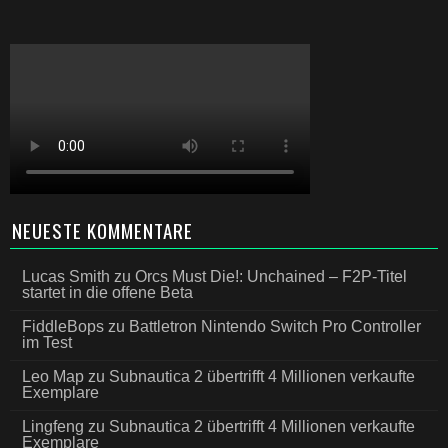
NEUESTE KOMMENTARE
Lucas Smith
zu
Orcs Must Die!: Unchained – F2P-Titel
startet in die offene Beta
FiddleBops
zu
Battletron Nintendo Switch Pro Controller
im Test
Leo Map
zu
Subnautica 2 übertrifft 4 Millionen verkaufte
Exemplare
Lingfeng
zu
Subnautica 2 übertrifft 4 Millionen verkaufte
Exemplare