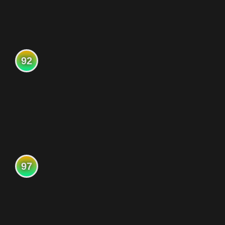
92
97