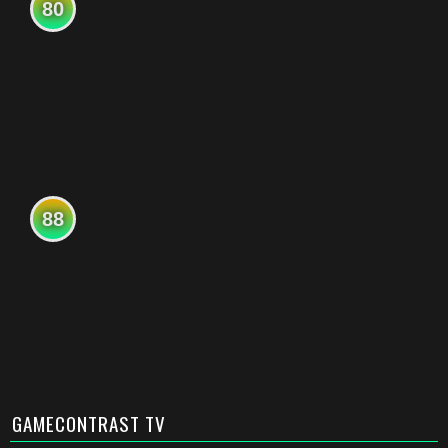
80
88
GAMECONTRAST TV