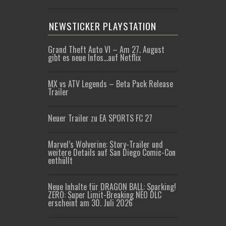
NEWSTICKER PLAYSTATION
Grand Theft Auto VI – Am 27. August
gibt es neue Infos…auf Netflix
MX vs ATV Legends – Beta Pack Release
Trailer
Neuer Trailer zu EA SPORTS FC 27
Marvel’s Wolverine: Story-Trailer und
weitere Details auf San Diego Comic-Con
enthüllt
Neue Inhalte für DRAGON BALL: Sparking!
ZERO: Super Limit-Breaking NEO DLC
erscheint am 30. Juli 2026