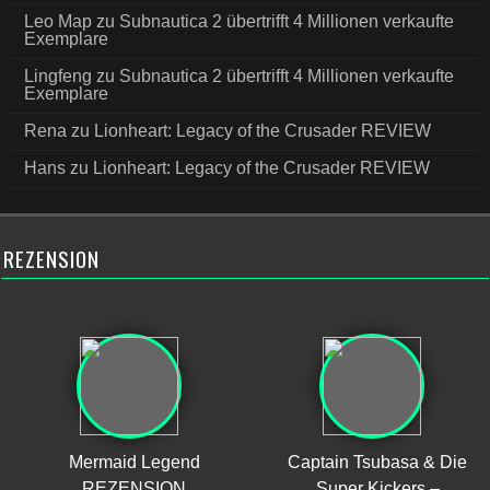
Leo Map
zu
Subnautica 2 übertrifft 4 Millionen verkaufte
Exemplare
Lingfeng
zu
Subnautica 2 übertrifft 4 Millionen verkaufte
Exemplare
Rena
zu
Lionheart: Legacy of the Crusader REVIEW
Hans
zu
Lionheart: Legacy of the Crusader REVIEW
REZENSION
Mermaid Legend
Captain Tsubasa & Die
REZENSION
Super Kickers –