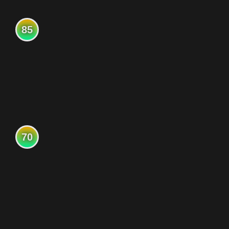
85
70