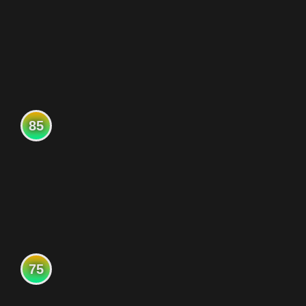
85
75