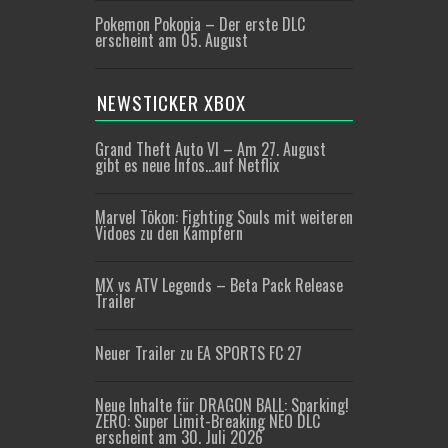
Pokemon Pokopia – Der erste DLC
erscheint am 05. August
NEWSTICKER XBOX
Grand Theft Auto VI – Am 27. August
gibt es neue Infos…auf Netflix
Marvel Tōkon: Fighting Souls mit weiteren
Vidoes zu den Kämpfern
MX vs ATV Legends – Beta Pack Release
Trailer
Neuer Trailer zu EA SPORTS FC 27
Neue Inhalte für DRAGON BALL: Sparking!
ZERO: Super Limit-Breaking NEO DLC
erscheint am 30. Juli 2026