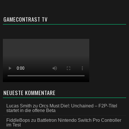
GAMECONTRAST TV
NEUESTE KOMMENTARE
Lucas Smith
zu
Orcs Must Die!: Unchained – F2P-Titel
startet in die offene Beta
FiddleBops
zu
Battletron Nintendo Switch Pro Controller
im Test