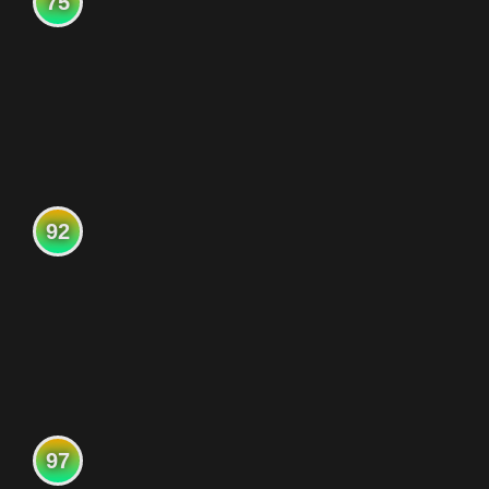
75
92
97