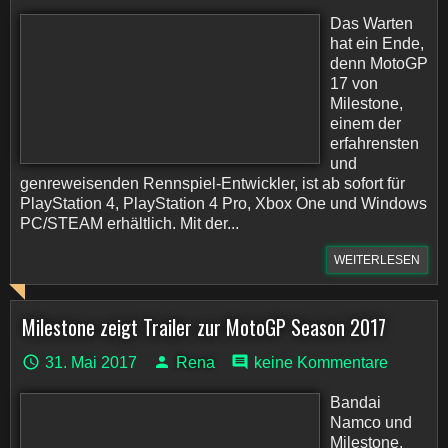
Das Warten
hat ein Ende,
denn MotoGP
17 von
Milestone,
einem der
erfahrensten
und
genreweisenden Rennspiel-Entwickler, ist ab sofort für
PlayStation 4, PlayStation 4 Pro, Xbox One und Windows
PC/STEAM erhältlich. Mit der...
WEITERLESEN
Milestone zeigt Trailer zur MotoGP Season 2017
31. Mai 2017
Rena
keine Kommentare
Bandai
Namco und
Milestone,