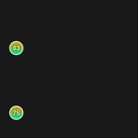
83
75