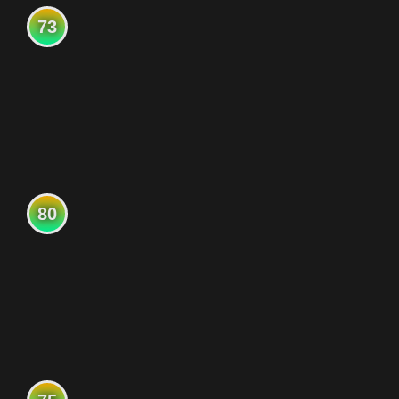
73
80