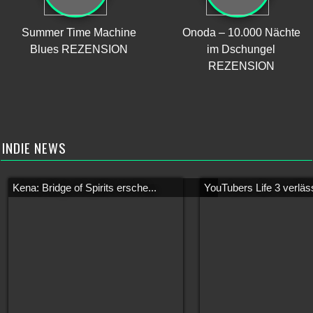
Summer Time Machine
Onoda – 10.000 Nächte
Blues REZENSION
im Dschungel
REZENSION
INDIE NEWS
Kena: Bridge of Spirits ersche...
YouTubers Life 3 verläss