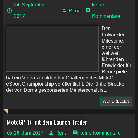
24. September
keine
Rena
2017
Kommentare
Der
Entwickler
Milestone,
einer der
weltweit
führenden
Entwickler für
Rennspiele,
hat ein Video zur aktuellen Challenge des MotoGP
eSport Championship veröffentlicht. Die fünfte Strecke
der von Dorna gesponserten Meisterschaft ist...
WEITERLESEN
MotoGP 17 mit dem Launch-Trailer
16. Juni 2017
Rena
keine Kommentare