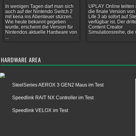
In wenigen Tagen darf man sich
UPLAY Online teilten 
auch auf der Nintendo Switch 2
die finale Version vo
mit kena ins Abenteuer stürzen.
Life 3 ab sofort auf S
Wie heute bekannt gegeben
verfügbar ist. Der dritt
wurde, erscheint die Version für
Content Creator
Nintendos aktuelle Hardware von
Simulationsreihe, die w
...
HARDWARE AREA
SteelSeries AEROX 3 GEN2 Maus im Test
Speedlink RAIT NX Controller im Test
Speedlink VELOX im Test