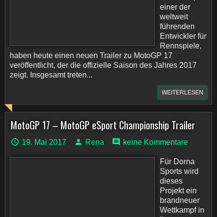
einer der
weltweit
führenden
Entwickler für
Rennspiele,
haben heute einen neuen Trailer zu MotoGP 17
veröffentlicht, der die offizielle Saison des Jahres 2017
zeigt. Insgesamt treten...
WEITERLESEN
MotoGP 17 – MotoGP eSport Championship Trailer
19. Mai 2017
Rena
keine Kommentare
Für Dorna
Sports wird
dieses
Projekt ein
brandneuer
Wettkampf in