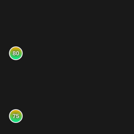
80
75