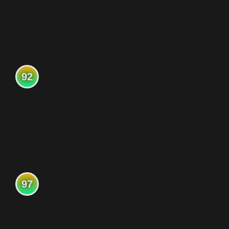
92
97