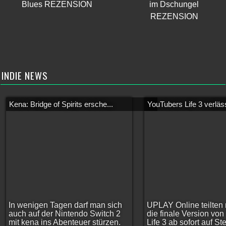
Blues REZENSION
im Dschungel
REZENSION
INDIE NEWS
Kena: Bridge of Spirits ersche...
YouTubers Life 3 verläss
In wenigen Tagen darf man sich
UPLAY Online teilten 
auch auf der Nintendo Switch 2
die finale Version vo
mit kena ins Abenteuer stürzen.
Life 3 ab sofort auf S