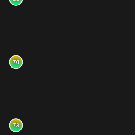
70
73