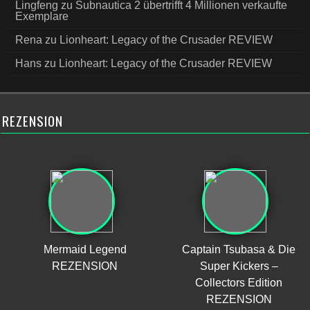
Lingfeng
zu
Subnautica 2 übertrifft 4 Millionen verkaufte
Exemplare
Rena
zu
Lionheart: Legacy of the Crusader REVIEW
Hans
zu
Lionheart: Legacy of the Crusader REVIEW
REZENSION
Mermaid Legend
Captain Tsubasa & Die
REZENSION
Super Kickers –
Collectors Edition
REZENSION