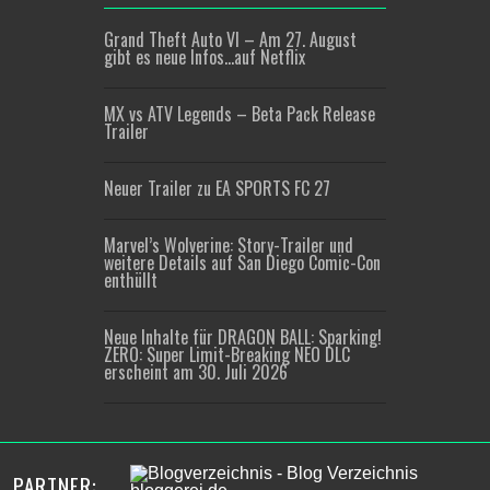
Grand Theft Auto VI – Am 27. August
gibt es neue Infos…auf Netflix
MX vs ATV Legends – Beta Pack Release
Trailer
Neuer Trailer zu EA SPORTS FC 27
Marvel’s Wolverine: Story-Trailer und
weitere Details auf San Diego Comic-Con
enthüllt
Neue Inhalte für DRAGON BALL: Sparking!
ZERO: Super Limit-Breaking NEO DLC
erscheint am 30. Juli 2026
PARTNER: