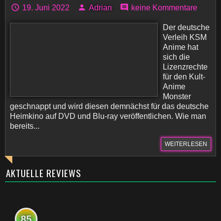
19. Juni 2022
Adrian
keine Kommentare
Der deutsche
Verleih KSM
Anime hat
sich die
Lizenzrechte
für den Kult-
Anime
Monster
geschnappt und wird diesen demnächst für das deutsche
Heimkino auf DVD und Blu-ray veröffentlichen. Wie man
bereits...
WEITERLESEN
AKTUELLE REVIEWS
85