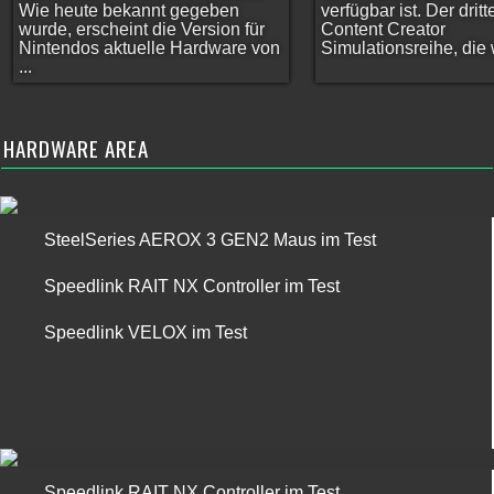
Wie heute bekannt gegeben
verfügbar ist. Der dritt
wurde, erscheint die Version für
Content Creator
Nintendos aktuelle Hardware von
Simulationsreihe, die w
...
HARDWARE AREA
SteelSeries AEROX 3 GEN2 Maus im Test
Speedlink RAIT NX Controller im Test
Speedlink VELOX im Test
Speedlink RAIT NX Controller im Test