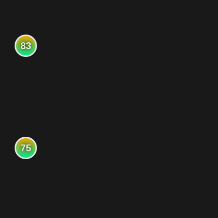
83
75