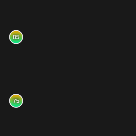
85
75