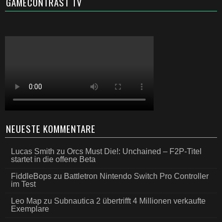
GAMECONTRAST TV
NEUESTE KOMMENTARE
Lucas Smith
zu
Orcs Must Die!: Unchained – F2P-Titel
startet in die offene Beta
FiddleBops
zu
Battletron Nintendo Switch Pro Controller
im Test
Leo Map
zu
Subnautica 2 übertrifft 4 Millionen verkaufte
Exemplare