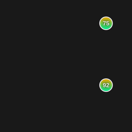
75
92