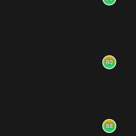
80
88