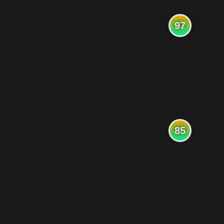
97
85