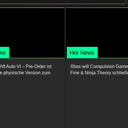
ws
Hot News
ft Auto VI – Pre-Order ist
Xbox will Compulsion Game
ine physische Version zum
Fine & Ninja Theory schließ