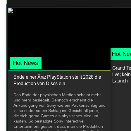
Hot Ne
Hot News
Grand Teh
live; ke
Ende einer Ära: PlayStation stellt 2028 die
Launch
Production von Discs ein
Das Ende der physischen Medien scheint mehr
und mehr besiegelt. Dennoch erscheint die
Ankündigung von Sony wie ein Paukenschlag und
ist so soder so ein Schlag ins Gesicht all jener,
die sich gerne Games als physisches Medium
kaufen. So bestätigte Sony Interactive
Entertainment gestern, dass man die Produktion