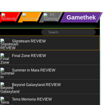
Gamethek
Slipstream REVIEW
Final Zone REVIEW
Summer in Mara REVIEW
Beyond Galaxyland REVIEW
Terra Memoria REVIEW