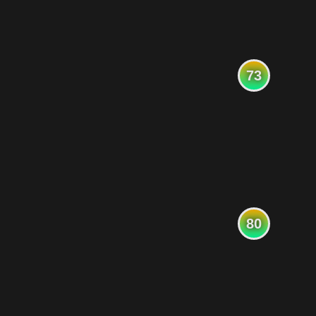
73
80