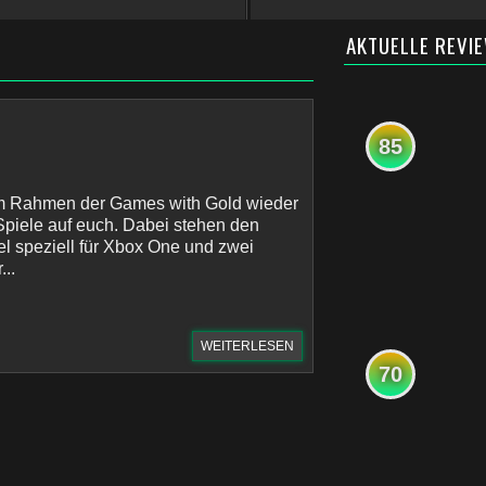
AKTUELLE REVI
85
 im Rahmen der Games with Gold wieder
 Spiele auf euch. Dabei stehen den
el speziell für Xbox One und zwei
...
WEITERLESEN
70