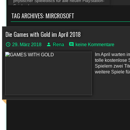
physischer Spielediscs für alle neuen PlayStation-
Spiele ab
TAG ARCHIVES:
MIRCROSOFT
Die Games with Gold im April 2018
29. März 2018
Rena
keine Kommentare
Im April warten
tolle kostenlose
Spielern zwei Tit
weitere Spiele für