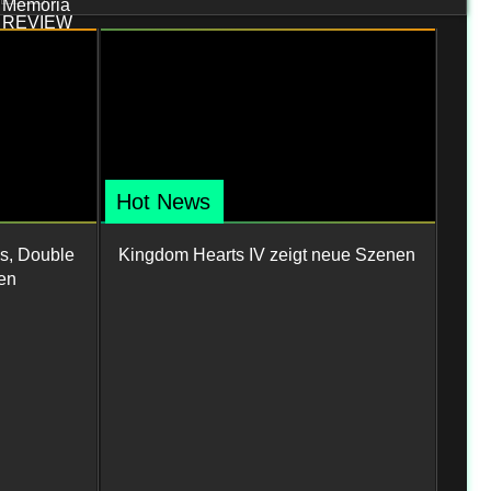
Hot News
s, Double
Kingdom Hearts IV zeigt neue Szenen
en