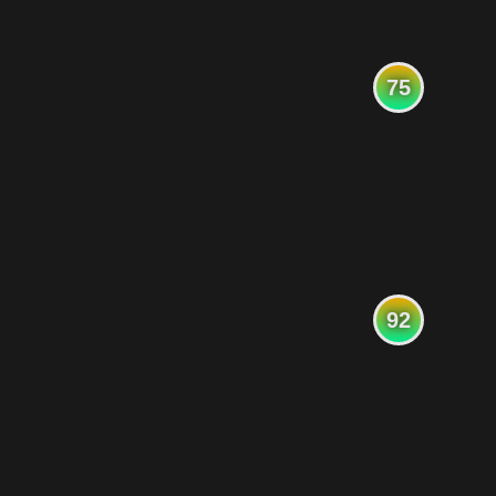
75
92