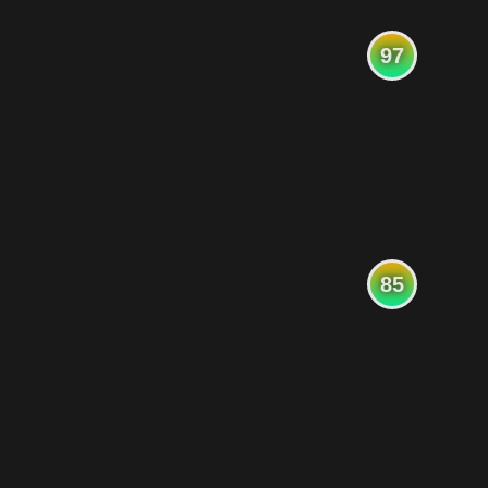
97
85