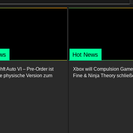
ws
Hot News
ft Auto VI – Pre-Order ist
Xbox will Compulsion Game
ine physische Version zum
Fine & Ninja Theory schließ