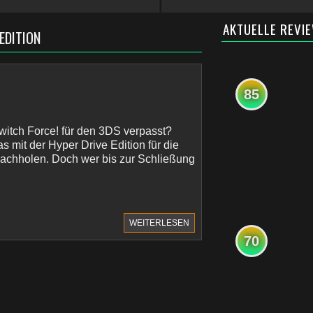
AKTUELLE REVI
EDITION
85
Switch Force! für den 3DS verpasst?
s mit der Hyper Drive Edition für die
achholen. Doch wer bis zur Schließung
WEITERLESEN
70