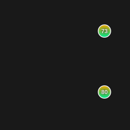
73
80