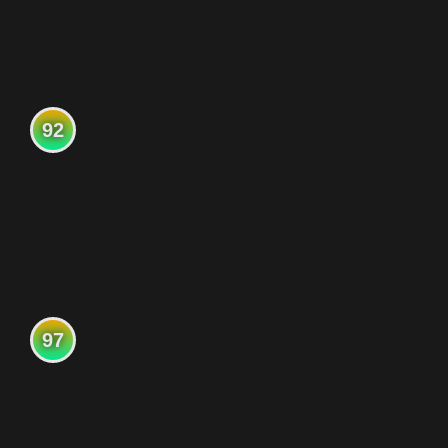
92
97