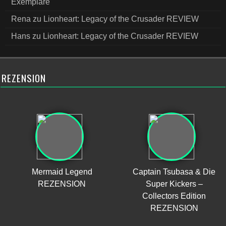
Exemplare
Rena
zu
Lionheart: Legacy of the Crusader REVIEW
Hans
zu
Lionheart: Legacy of the Crusader REVIEW
REZENSION
Mermaid Legend
Captain Tsubasa & Die
REZENSION
Super Kickers –
Collectors Edition
REZENSION