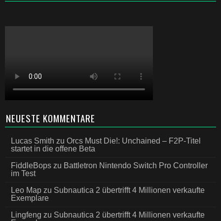
NEUESTE KOMMENTARE
Lucas Smith
zu
Orcs Must Die!: Unchained – F2P-Titel
startet in die offene Beta
FiddleBops
zu
Battletron Nintendo Switch Pro Controller
im Test
Leo Map
zu
Subnautica 2 übertrifft 4 Millionen verkaufte
Exemplare
Lingfeng
zu
Subnautica 2 übertrifft 4 Millionen verkaufte