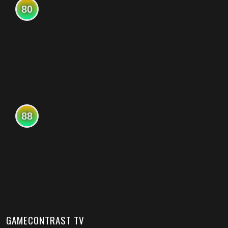
80
88
GAMECONTRAST TV