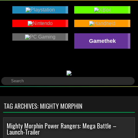
Gamethek
TAG ARCHIVES:
MIGHTY MORPHIN
Mighty Morphin Power Rangers: Mega Battle –
Launch-Trailer