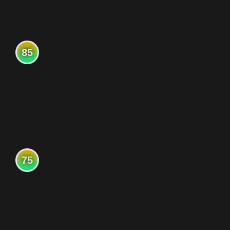
85
75