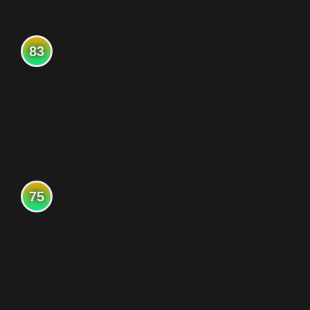
83
75