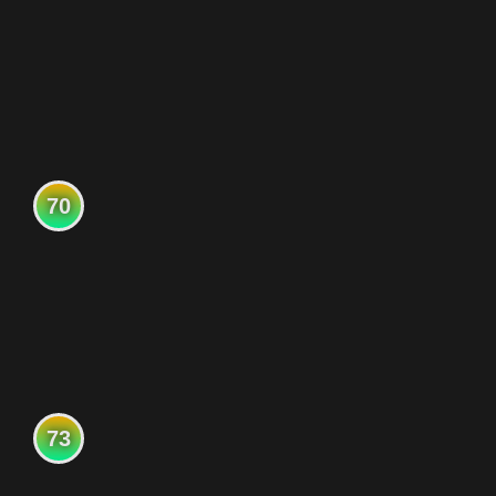
70
73