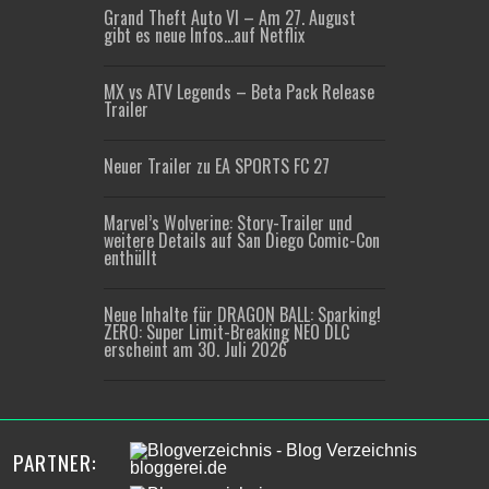
Grand Theft Auto VI – Am 27. August
gibt es neue Infos…auf Netflix
MX vs ATV Legends – Beta Pack Release
Trailer
Neuer Trailer zu EA SPORTS FC 27
Marvel’s Wolverine: Story-Trailer und
weitere Details auf San Diego Comic-Con
enthüllt
Neue Inhalte für DRAGON BALL: Sparking!
ZERO: Super Limit-Breaking NEO DLC
erscheint am 30. Juli 2026
PARTNER: