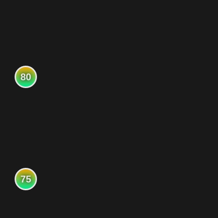
80
75