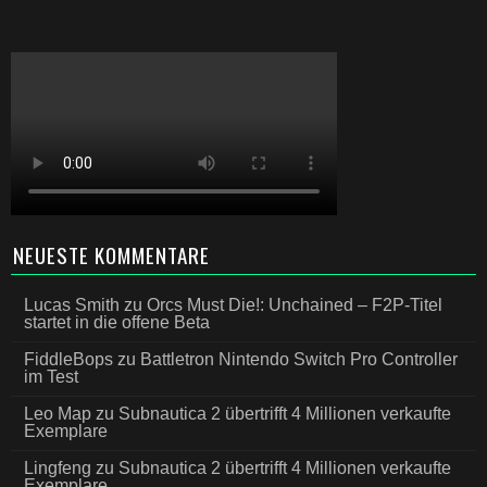
NEUESTE KOMMENTARE
Lucas Smith
zu
Orcs Must Die!: Unchained – F2P-Titel
startet in die offene Beta
FiddleBops
zu
Battletron Nintendo Switch Pro Controller
im Test
Leo Map
zu
Subnautica 2 übertrifft 4 Millionen verkaufte
Exemplare
Lingfeng
zu
Subnautica 2 übertrifft 4 Millionen verkaufte
Exemplare