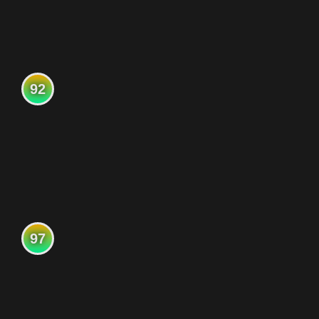
92
97