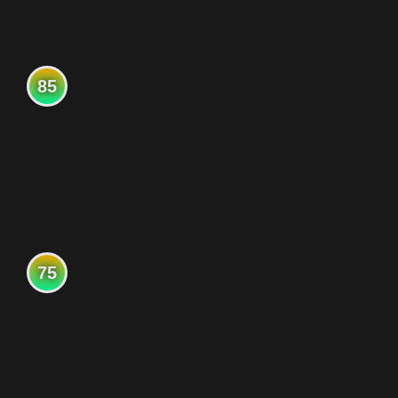
85
75