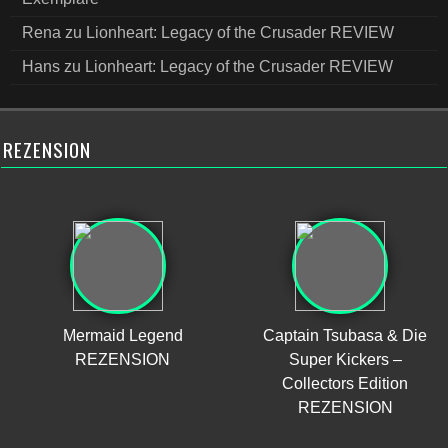
Rena
zu
Lionheart: Legacy of the Crusader REVIEW
Hans
zu
Lionheart: Legacy of the Crusader REVIEW
REZENSION
Mermaid Legend
Captain Tsubasa & Die
REZENSION
Super Kickers –
Collectors Edition
REZENSION