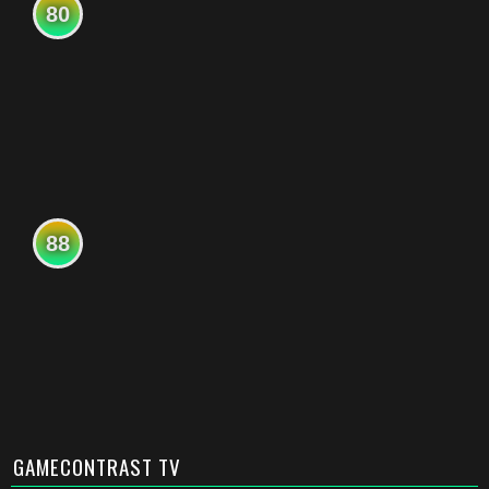
80
88
GAMECONTRAST TV