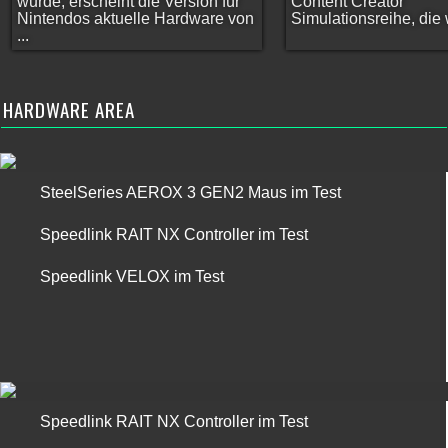
wurde, erscheint die Version für
Content Creator
Nintendos aktuelle Hardware von
Simulationsreihe, die w
...
HARDWARE AREA
SteelSeries AEROX 3 GEN2 Maus im Test
Speedlink RAIT NX Controller im Test
Speedlink VELOX im Test
Speedlink RAIT NX Controller im Test