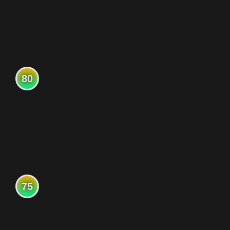
80
75