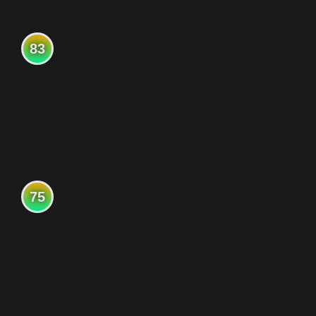
83
75