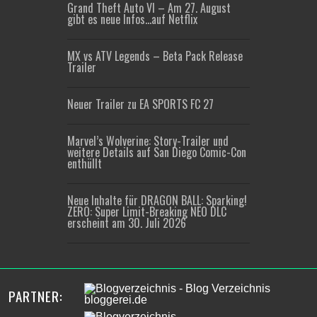
Grand Theft Auto VI – Am 27. August
gibt es neue Infos…auf Netflix
MX vs ATV Legends – Beta Pack Release
Trailer
Neuer Trailer zu EA SPORTS FC 27
Marvel’s Wolverine: Story-Trailer und
weitere Details auf San Diego Comic-Con
enthüllt
Neue Inhalte für DRAGON BALL: Sparking!
ZERO: Super Limit-Breaking NEO DLC
erscheint am 30. Juli 2026
PARTNER: