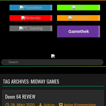
Gamethek
TAG ARCHIVES:
MIDWAY GAMES
Doom 64 REVIEW
26. März 2020
Adrian
keine Kommentare