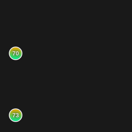
70
73