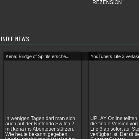
REZENSION
INDIE NEWS
Kena: Bridge of Spirits ersche...
YouTubers Life 3 verläss
In wenigen Tagen darf man sich
UPLAY Online teilten 
auch auf der Nintendo Switch 2
die finale Version vo
mit kena ins Abenteuer stürzen.
Life 3 ab sofort auf S
Wie heute bekannt gegeben
verfügbar ist. Der dritt