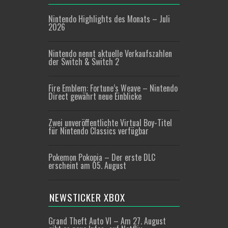
Nintendo Highlights des Monats – Juli
2026
Nintendo nennt aktuelle Verkaufszahlen
der Switch & Switch 2
Fire Emblem: Fortune’s Weave – Nintendo
Direct gewährt neue Einblicke
Zwei unveröffentlichte Virtual Boy-Titel
für Nintendo Classics verfügbar
Pokemon Pokopia – Der erste DLC
erscheint am 05. August
NEWSTICKER XBOX
Grand Theft Auto VI – Am 27. August