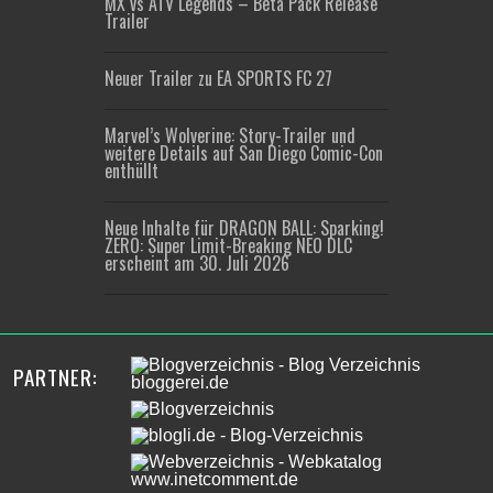
MX vs ATV Legends – Beta Pack Release
Trailer
Neuer Trailer zu EA SPORTS FC 27
Marvel’s Wolverine: Story-Trailer und
weitere Details auf San Diego Comic-Con
enthüllt
Neue Inhalte für DRAGON BALL: Sparking!
ZERO: Super Limit-Breaking NEO DLC
erscheint am 30. Juli 2026
PARTNER: