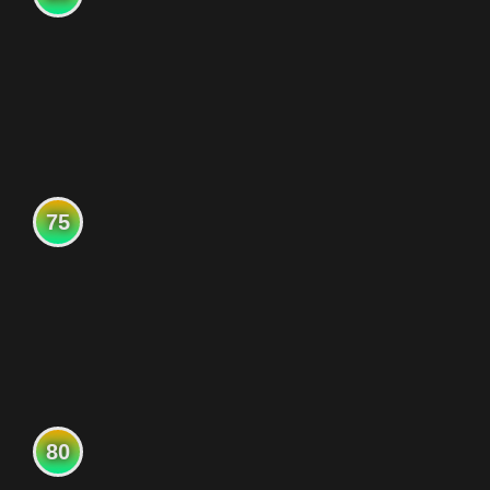
75
80