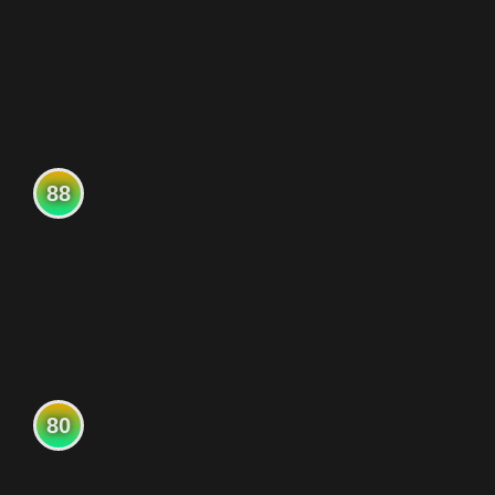
88
80