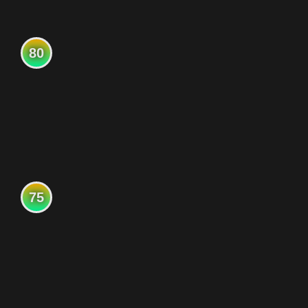
80
75