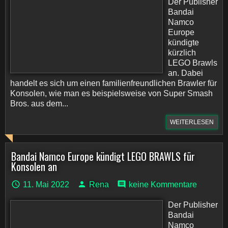
Der Publisher
Bandai
Namco
Europe
kündigte
kürzlich
LEGO Brawls
an. Dabei
handelt es sich um einen familienfreundlichen Brawler für
Konsolen, wie man es beispielsweise von Super Smash
Bros. aus dem...
WEITERLESEN
Bandai Namco Europe kündigt LEGO BRAWLS für
Konsolen an
11. Mai 2022
Rena
keine Kommentare
Der Publisher
Bandai
Namco