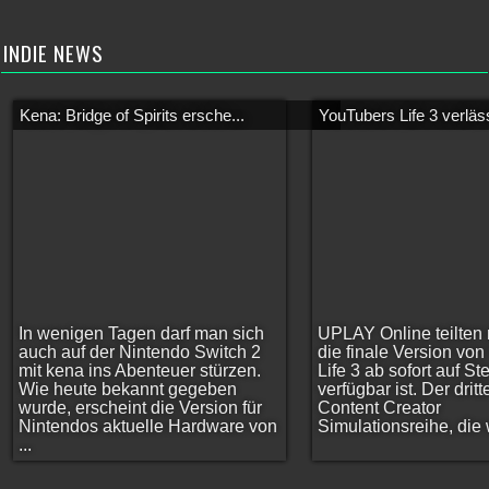
INDIE NEWS
Kena: Bridge of Spirits ersche...
YouTubers Life 3 verläss
In wenigen Tagen darf man sich
UPLAY Online teilten 
auch auf der Nintendo Switch 2
die finale Version vo
mit kena ins Abenteuer stürzen.
Life 3 ab sofort auf S
Wie heute bekannt gegeben
verfügbar ist. Der dritt
wurde, erscheint die Version für
Content Creator
Nintendos aktuelle Hardware von
Simulationsreihe, die w
...