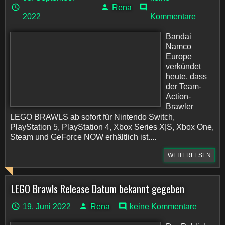
Rena
2022
Kommentare
Bandai
Namco
Europe
verkündet
heute, dass
der Team-
Action-
Brawler
LEGO BRAWLS ab sofort für Nintendo Switch,
PlayStation 5, PlayStation 4, Xbox Series X|S, Xbox One,
Steam und GeForce NOW erhältlich ist....
WEITERLESEN
LEGO Brawls Release Datum bekannt gegeben
19. Juni 2022
Rena
keine Kommentare