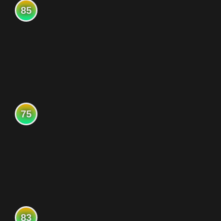
85
75
83