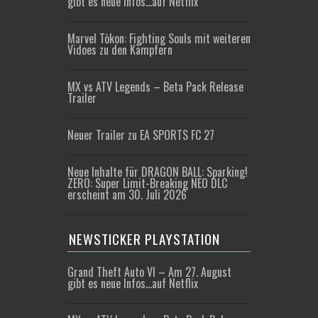
gibt es neue Infos…auf Netflix
Marvel Tōkon: Fighting Souls mit weiteren
Vidoes zu den Kämpfern
MX vs ATV Legends – Beta Pack Release
Trailer
Neuer Trailer zu EA SPORTS FC 27
Neue Inhalte für DRAGON BALL: Sparking!
ZERO: Super Limit-Breaking NEO DLC
erscheint am 30. Juli 2026
NEWSTICKER PLAYSTATION
Grand Theft Auto VI – Am 27. August
gibt es neue Infos…auf Netflix