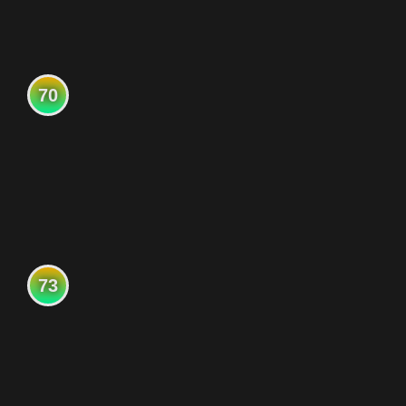
70
73