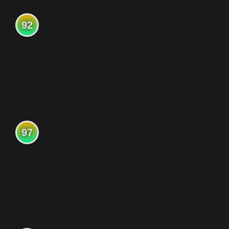
92
97